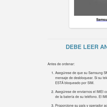
Sams
DEBE LEER A
Antes de ordenar:
Asegúrese de que su Samsung SM-G
mensaje de desbloquear. Si su t
ESTÁ bloqueado por SIM.
Asegúrese de enviarnos el IMEI co
de la batería de su teléfono. El I
Proporcione su país y operador ac