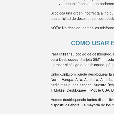
venden teléfonos que no podemo
Si coloca una orden incorrecta al no c
una solicitud de desbloqueo, nos cuesta
NOTA: No desbloqueamos los teléfonos 
CÓMO USAR E
Para utilizar su código de desbloqueo,
para Desbloquear Tarjeta SIM". Introd
ingresar el código de desbloqueo, pón
UnlockUnit.com puede desbloquear la m
Norte, Europa, Asia, Australia, Améric
nadie más pueda hacerlo. Nuestro Des
T-Mobile, Desbloquee T-Mobile USA, 
Hemos desbloqueado tantos dispositivo
dispositivos ahora. La mayoría de los