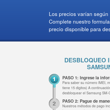
Los precios varían según l
Complete nuestro formula
precio disponible para de
DESBLOQUEO I
SAMSUN
PASO 1: Ingrese la inf
Para saber su número IMEI, m
tiene 15 digitos) A continuaci
desbloquear el Samsung SM-
PASO 2: Pague de mane
Nuestros métodos de pago inclu