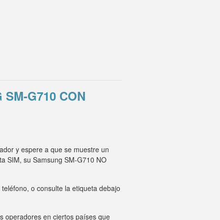
 SM-G710 CON
rador y espere a que se muestre un
rjeta SIM, su Samsung SM-G710 NO
eléfono, o consulte la etiqueta debajo
os operadores en ciertos países que