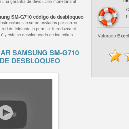
n una garantía de devolución monetaria al
C
p
sung SM-G710 código de desbloqueo
instrucciones le serán enviadas por correo
 red de telefonía lo permita. Introduzca el
0 y éste se desbloqueado de inmediato.
Valorado
Exce
AR SAMSUNG SM-G710
 DE DESBLOQUEO