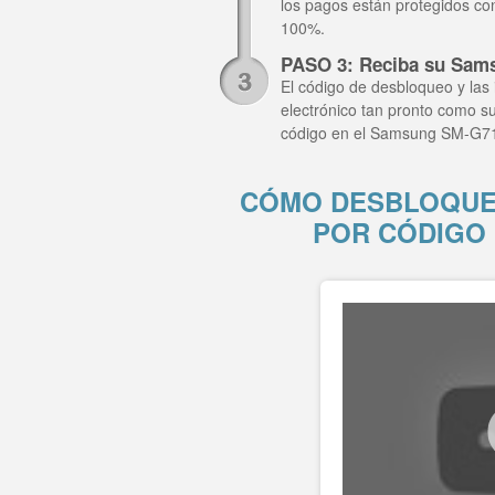
los pagos están protegidos co
100%.
PASO 3: Reciba su Sam
El código de desbloqueo y las 
electrónico tan pronto como su
código en el Samsung SM-G71
CÓMO DESBLOQUE
POR CÓDIGO