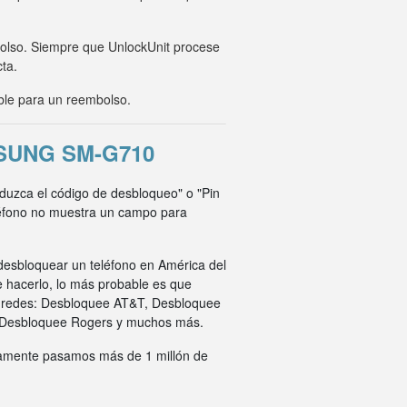
mbolso. Siempre que UnlockUnit procese
cta.
ble para un reembolso.
SUNG SM-G710
oduzca el código de desbloqueo" o "Pin
eléfono no muestra un campo para
desbloquear un teléfono en América del
e hacerlo, lo más probable es que
s redes: Desbloquee AT&T, Desbloquee
 Desbloquee Rogers y muchos más.
ivamente pasamos más de 1 millón de