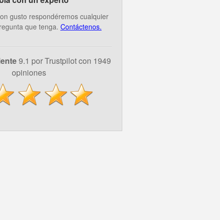
on gusto respondéremos cualquier
regunta que tenga.
Contáctenos.
lente
9.1 por Trustpilot con 1949
opiniones