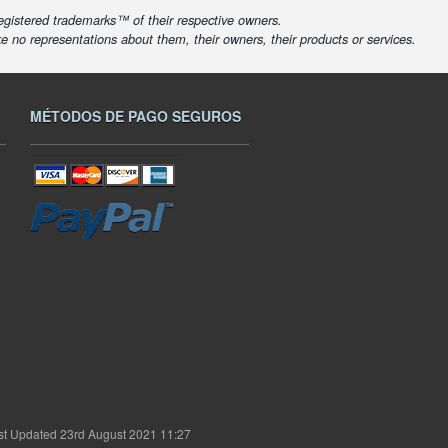
egistered trademarks™ of their respective owners.
ke no representations about them, their owners, their products or services.
MÉTODOS DE PAGO SEGUROS
st Updated 23rd August 2021 11:27