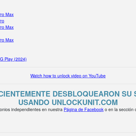
Pro Max
Pro
Pro Max
Pro Max
 G Play (2024)
Watch how to unlock video on YouTube
ECIENTEMENTE DESBLOQUEARON SU 
USANDO UNLOCKUNIT.COM
onios independientes en nuestra
Página de Facebook
o en la sección