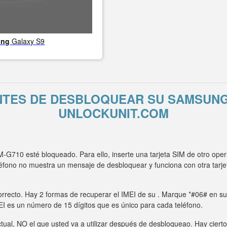
ung
Galaxy S9
NTES DE DESBLOQUEAR SU SAMSUNG
UNLOCKUNIT.COM
710 esté bloqueado. Para ello, inserte una tarjeta SIM de otro ope
eléfono no muestra un mensaje de desbloquear y funciona con otra ta
rrecto. Hay 2 formas de recuperar el IMEI de su . Marque *#06# en su t
MEI es un número de 15 dígitos que es único para cada teléfono.
tual, NO el que usted va a utilizar después de desbloqueao. Hay ciert