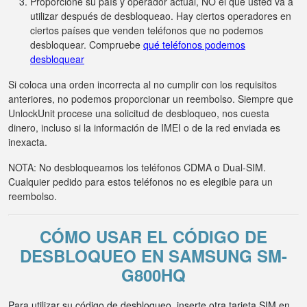
Proporcione su país y operador actual, NO el que usted va a
utilizar después de desbloqueao. Hay ciertos operadores en
ciertos países que venden teléfonos que no podemos
desbloquear. Compruebe
qué teléfonos podemos
desbloquear
Si coloca una orden incorrecta al no cumplir con los requisitos
anteriores, no podemos proporcionar un reembolso. Siempre que
UnlockUnit procese una solicitud de desbloqueo, nos cuesta
dinero, incluso si la información de IMEI o de la red enviada es
inexacta.
NOTA: No desbloqueamos los teléfonos CDMA o Dual-SIM.
Cualquier pedido para estos teléfonos no es elegible para un
reembolso.
CÓMO USAR EL CÓDIGO DE
DESBLOQUEO EN SAMSUNG SM-
G800HQ
Para utilizar su código de desbloqueo, inserte otra tarjeta SIM en