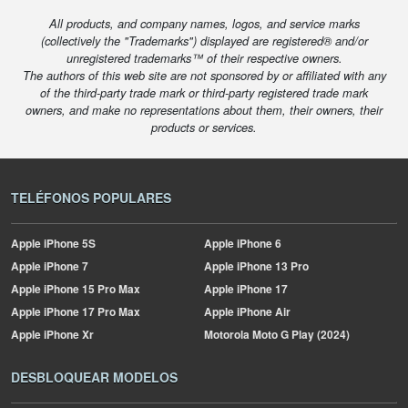
All products, and company names, logos, and service marks
(collectively the "Trademarks") displayed are registered® and/or
unregistered trademarks™ of their respective owners.
The authors of this web site are not sponsored by or affiliated with any
of the third-party trade mark or third-party registered trade mark
owners, and make no representations about them, their owners, their
products or services.
TELÉFONOS POPULARES
Apple
iPhone 5S
Apple
iPhone 6
Apple
iPhone 7
Apple
iPhone 13 Pro
Apple
iPhone 15 Pro Max
Apple
iPhone 17
Apple
iPhone 17 Pro Max
Apple
iPhone Air
Apple
iPhone Xr
Motorola
Moto G Play (2024)
DESBLOQUEAR MODELOS