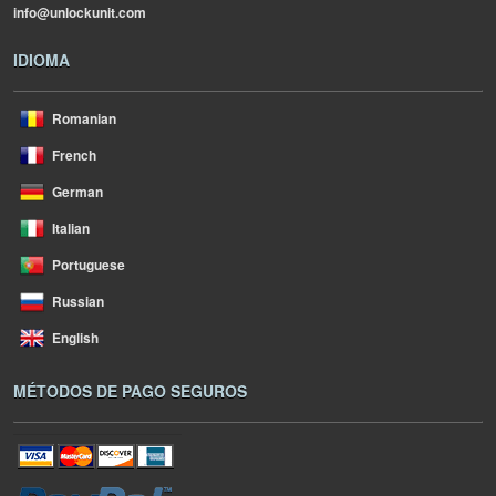
info@unlockunit.com
IDIOMA
Romanian
French
German
Italian
Portuguese
Russian
English
MÉTODOS DE PAGO SEGUROS