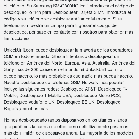
el teléfono. Su Samsung SM-G800HQ lee "Introduzca el código de
desbloqueo" o "Pin para Desbloquear Tarjeta SIM". Introduzca el
código y su teléfono se desbloqueará inmediatamente. Si su
teléfono no muestra un campo para ingresar el código de
desbloqueo, póngase en contacto con nosotros para obtener más
instrucciones.
UnlockUnit.com puede desbloquear la mayoría de los operadores
GSM en todo el mundo. Si está intentando desbloquear un
teléfono en América del Norte, Europa, Asia, Australia, América del
Sur y más de 200 países en el mundo, si UnlockUnit.com no
puede hacerlo, lo más probable es que nadie más pueda hacerlo.
Nuestro Desbloqueo de teléfonos GSM Network más popular
incluye las siguientes redes: Desbloquee AT&T, Desbloquee T-
Mobile, Desbloquee T-Mobile USA, Desbloquee Metro PCS,
Desbloquee Vodafone UK, Desbloquee EE UK, Desbloquee
Rogers y muchos más.
Hemos desbloqueado tantos dispositivos en los últimos 7 años
que perdimos la cuenta de ellos, pero definitivamente pasamos
más de 1 millón de dispositivos ahora. La mayoría de los modelos