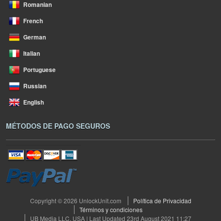
Romanian
French
German
Italian
Portuguese
Russian
English
MÉTODOS DE PAGO SEGUROS
Copyright © 2026 UnlockUnit.com
Política de Privacidad
Términos y condiciones
UB Media LLC, USA | Last Updated 23rd August 2021 11:27