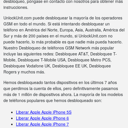
desbloqueo, póngase en contacto con nosotros para obtener más
instrucciones.
UnlockUnit.com puede desbloquear la mayoría de los operadores
GSM en todo el mundo. Si está intentando desbloquear un
teléfono en América del Norte, Europa, Asia, Australia, América del
Sur y más de 200 países en el mundo, si UnlockUnit.com no
puede hacerlo, lo más probable es que nadie más pueda hacerlo.
Nuestro Desbloqueo de teléfonos GSM Network más popular
incluye las siguientes redes: Desbloquee AT&T, Desbloquee T-
Mobile, Desbloquee T-Mobile USA, Desbloquee Metro PCS,
Desbloquee Vodafone UK, Desbloquee EE UK, Desbloquee
Rogers y muchos más.
Hemos desbloqueado tantos dispositivos en los últimos 7 años
que perdimos la cuenta de ellos, pero definitivamente pasamos
más de 1 millón de dispositivos ahora. La mayoría de los modelos
de teléfonos populares que hemos desbloqueado son:
Liberar Apple Apple iPhone 5S
Liberar Apple Apple iPhone 6
Liberar Apple Apple iPhone 7