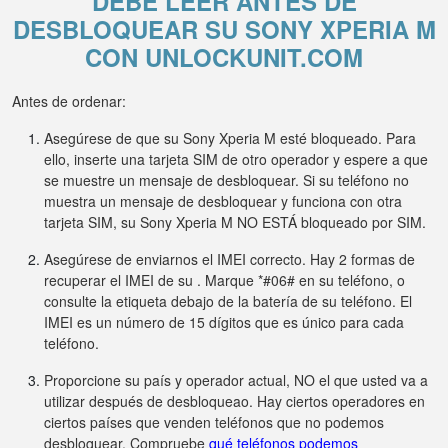
DEBE LEER ANTES DE
DESBLOQUEAR SU SONY XPERIA M
CON UNLOCKUNIT.COM
Antes de ordenar:
Asegúrese de que su Sony Xperia M esté bloqueado. Para
ello, inserte una tarjeta SIM de otro operador y espere a que
se muestre un mensaje de desbloquear. Si su teléfono no
muestra un mensaje de desbloquear y funciona con otra
tarjeta SIM, su Sony Xperia M NO ESTÁ bloqueado por SIM.
Asegúrese de enviarnos el IMEI correcto. Hay 2 formas de
recuperar el IMEI de su . Marque *#06# en su teléfono, o
consulte la etiqueta debajo de la batería de su teléfono. El
IMEI es un número de 15 dígitos que es único para cada
teléfono.
Proporcione su país y operador actual, NO el que usted va a
utilizar después de desbloqueao. Hay ciertos operadores en
ciertos países que venden teléfonos que no podemos
desbloquear. Compruebe
qué teléfonos podemos