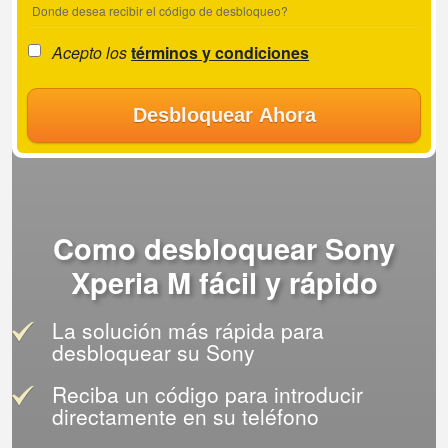
Donde desea recibir el código de desbloqueo?
Acepto los
términos y condiciones
Desbloquear Ahora
Como desbloquear Sony
Xperia M fácil y rápido
La solución más rápida para
desbloquear su Sony
Reciba un código para introducir
directamente en su teléfono