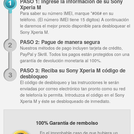
PASO 1: Ingrese la información de su Sony
Xperia M
Para saber su número IMEI, marque *#06# en su
teléfono. (El número IMEI tiene 15 digitos) A continuación
le daremos el mejor precio disponible para desbloquear el
Sony Xperia M.
PASO 2: Pague de manera segura
Nuestros métodos de pago incluyen tarjeta de crédito,
PayPal y Skrill. Todos los pagos están protegidos con una
garantía de devolución monetaria al 100%.
PASO 3: Reciba su Sony Xperia M código de
desbloqueo
El código de desbloqueo y las instrucciones le serán
enviadas por correo electrónico tan pronto como su red
de telefonía lo permita. Introduzca el código en el Sony
Xperia M y éste se desbloqueado de inmediato.
100% Garantía de rembolso
En el improbable caso de que hubiera un