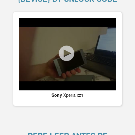
Sony
Xperia xz1