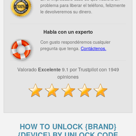
problema para liberar el teléfono, felizmente
le devolveremos su dinero.
Habla con un experto
Con gusto respondéremos cualquier
pregunta que tenga.
Contáctenos.
Valorado
Excelente
9.1 por Trustpilot con 1949
opiniones
HOW TO UNLOCK {BRAND}
{DEVICE} BY UNLOCK CODE