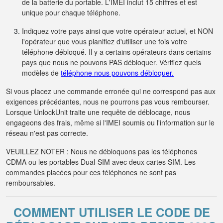
de la batterie du portable. L'IMEI inclut 15 chiffres et est
unique pour chaque téléphone.
Indiquez votre pays ainsi que votre opérateur actuel, et NON
l'opérateur que vous planifiez d'utiliser une fois votre
téléphone débloqué. Il y a certains opérateurs dans certains
pays que nous ne pouvons PAS débloquer. Vérifiez quels
modèles de
téléphone nous pouvons débloquer.
Si vous placez une commande erronée qui ne correspond pas aux
exigences précédantes, nous ne pourrons pas vous rembourser.
Lorsque UnlockUnit traite une requête de déblocage, nous
engageons des frais, même si l'IMEI soumis ou l'information sur le
réseau n'est pas correcte.
VEUILLEZ NOTER : Nous ne débloquons pas les téléphones
CDMA ou les portables Dual-SIM avec deux cartes SIM. Les
commandes placées pour ces téléphones ne sont pas
remboursables.
COMMENT UTILISER LE CODE DE