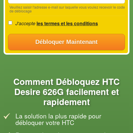
Veuillez saisir l'adresse e-mail sur laquelle vous voulez recevoir le code
de déblocage
J'accepte
les termes et les conditions
Débloquer Maintenant
Comment Débloquez HTC
Desire 626G facilement et
rapidement
La solution la plus rapide pour
débloquer votre HTC