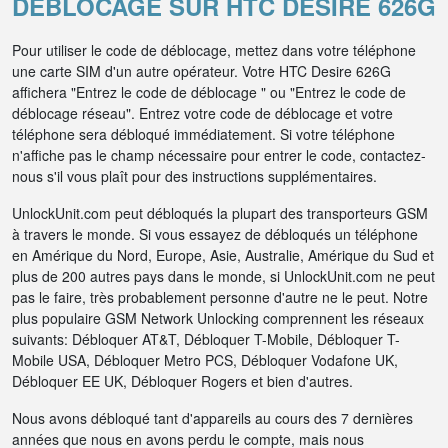
DÉBLOCAGE SUR HTC DESIRE 626G
Pour utiliser le code de déblocage, mettez dans votre téléphone
une carte SIM d'un autre opérateur. Votre HTC Desire 626G
affichera "Entrez le code de déblocage " ou "Entrez le code de
déblocage réseau". Entrez votre code de déblocage et votre
téléphone sera débloqué immédiatement. Si votre téléphone
n'affiche pas le champ nécessaire pour entrer le code, contactez-
nous s'il vous plaît pour des instructions supplémentaires.
UnlockUnit.com peut débloqués la plupart des transporteurs GSM
à travers le monde. Si vous essayez de débloqués un téléphone
en Amérique du Nord, Europe, Asie, Australie, Amérique du Sud et
plus de 200 autres pays dans le monde, si UnlockUnit.com ne peut
pas le faire, très probablement personne d'autre ne le peut. Notre
plus populaire GSM Network Unlocking comprennent les réseaux
suivants: Débloquer AT&T, Débloquer T-Mobile, Débloquer T-
Mobile USA, Débloquer Metro PCS, Débloquer Vodafone UK,
Débloquer EE UK, Débloquer Rogers et bien d'autres.
Nous avons débloqué tant d'appareils au cours des 7 dernières
années que nous en avons perdu le compte, mais nous