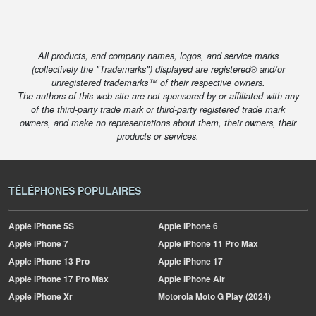
All products, and company names, logos, and service marks
(collectively the "Trademarks") displayed are registered® and/or
unregistered trademarks™ of their respective owners.
The authors of this web site are not sponsored by or affiliated with any
of the third-party trade mark or third-party registered trade mark
owners, and make no representations about them, their owners, their
products or services.
TÉLÉPHONES POPULAIRES
Apple
iPhone 5S
Apple
iPhone 6
Apple
iPhone 7
Apple
iPhone 11 Pro Max
Apple
iPhone 13 Pro
Apple
iPhone 17
Apple
iPhone 17 Pro Max
Apple
iPhone Air
Apple
iPhone Xr
Motorola
Moto G Play (2024)