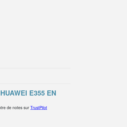
HUAWEI E355 EN
tre de notes sur
TrustPilot