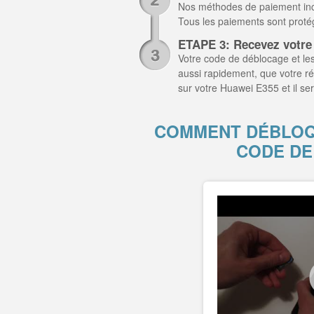
Nos méthodes de paiement inclu
Tous les paiements sont prot
ETAPE 3: Recevez votre
Votre code de déblocage et les
aussi rapidement, que votre r
sur votre Huawei E355 et il s
COMMENT DÉBLOQU
CODE DE