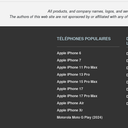
All products, and company names, logos, and serv
The authors of this web site are not sponsored by or affiliated with any o
TÉLÉPHONES POPULAIRES
Apple
iPhone 6
D
Apple
iPhone 7
Apple
iPhone 11 Pro Max
D
Apple
iPhone 13 Pro
D
Apple
iPhone 15 Pro Max
D
Apple
iPhone 17
D
Apple
iPhone 17 Pro Max
Apple
iPhone Air
D
Apple
iPhone Xr
Motorola
Moto G Play (2024)