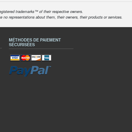
egistered trademarks™ of their respective owners.
ke no representations about them, their owners, their products or services.
MÉTHODES DE PAIEMENT
SÉCURISÉES