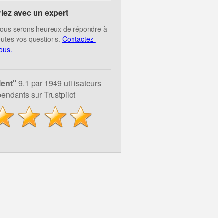
rlez avec un expert
ous serons heureux de répondre à
outes vos questions.
Contactez-
ous.
lent"
9.1 par 1949 utilisateurs
endants sur Trustpilot