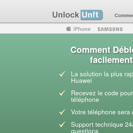
Comment
Motorola
Huawei
Blackberry
Comment Débl
facilement
La solution la plus ra
Huawei
Recevez le code pour 
téléphone
Votre téléphone sera
Support technique 24
questions