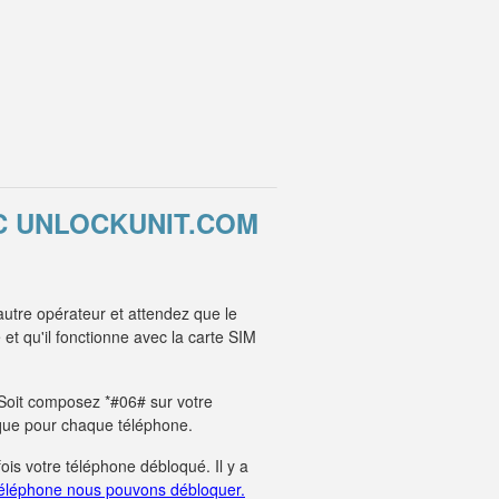
EC UNLOCKUNIT.COM
utre opérateur et attendez que le
t qu'il fonctionne avec la carte SIM
. Soit composez *#06# sur votre
unique pour chaque téléphone.
fois votre téléphone débloqué. Il y a
éléphone nous pouvons débloquer.