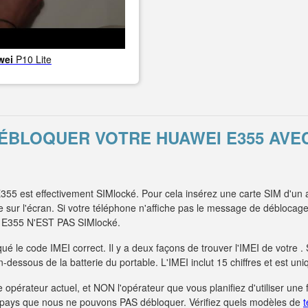
wei
P10 Lite
DÉBLOQUER VOTRE HUAWEI E355 AV
55 est effectivement SIMlocké. Pour cela insérez une carte SIM d'un a
ur l'écran. Si votre téléphone n'affiche pas le message de déblocage e
ei E355 N'EST PAS SIMlocké.
é le code IMEI correct. Il y a deux façons de trouver l'IMEI de votre 
 en-dessous de la batterie du portable. L'IMEI inclut 15 chiffres et est 
 opérateur actuel, et NON l'opérateur que vous planifiez d'utiliser une 
s pays que nous ne pouvons PAS débloquer. Vérifiez quels modèles de
t