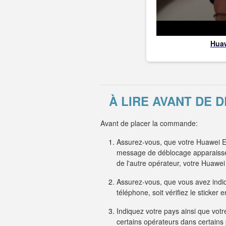
Hua
À LIRE AVANT DE 
Avant de placer la commande:
Assurez-vous, que votre Huawei E3
message de déblocage apparaisse s
de l'autre opérateur, votre Huaw
Assurez-vous, que vous avez indiqu
téléphone, soit vérifiez le sticker
Indiquez votre pays ainsi que votre
certains opérateurs dans certain