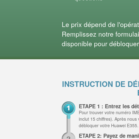
Le prix dépend de l'opéra
Remplissez notre formulair
disponible pour débloquer
INSTRUCTION DE D
ETAPE 1 : Entrez les dé
Pour trouver votre numéro IME
inclut 15 chiffres). Après nous
débloquer votre Huawei E355.
ETAPE 2: Payez de mani