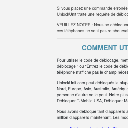
Si vous placez une commande erronée 
UnlockUnit traite une requête de débloc
VEUILLEZ NOTER : Nous ne débloquons
ces téléphones ne sont pas remboursa
COMMENT UTI
Pour utiliser le code de déblocage, me
déblocage " ou "Entrez le code de déb
téléphone n'affiche pas le champ nécess
UnlockUnit.com peut débloqués la plup
Nord, Europe, Asie, Australie, Amériqu
personne d'autre ne le peut. Notre pl
Débloquer T-Mobile USA, Débloquer Me
Nous avons débloqué tant d'appareils 
million d'appareils maintenant. Les mo