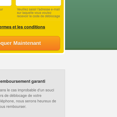
ur
Veuillez saisir l'adresse e-mail
sur laquelle vous voulez
recevoir le code de déblocage
termes et les conditions
quer Maintenant
emboursement garanti
ans le cas improbable d'un souci
ors de déblocage de votre
éléphone, nous serons heureux de
ous rembourser.