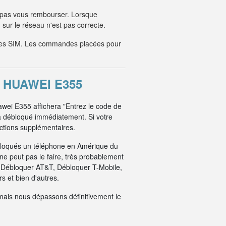
 pas vous rembourser. Lorsque
sur le réseau n'est pas correcte.
tes SIM. Les commandes placées pour
 HUAWEI E355
awei E355 affichera "Entrez le code de
a débloqué immédiatement. Si votre
uctions supplémentaires.
bloqués un téléphone en Amérique du
e peut pas le faire, très probablement
: Débloquer AT&T, Débloquer T-Mobile,
 et bien d'autres.
mais nous dépassons définitivement le