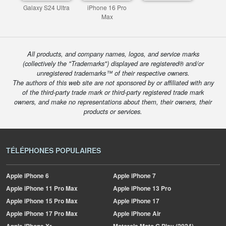
Galaxy S24 Ultra
iPhone 16 Pro
Max
All products, and company names, logos, and service marks
(collectively the "Trademarks") displayed are registered® and/or
unregistered trademarks™ of their respective owners.
The authors of this web site are not sponsored by or affiliated with any
of the third-party trade mark or third-party registered trade mark
owners, and make no representations about them, their owners, their
products or services.
TÉLÉPHONES POPULAIRES
Apple
iPhone 6
Apple
iPhone 7
Apple
iPhone 11 Pro Max
Apple
iPhone 13 Pro
Apple
iPhone 15 Pro Max
Apple
iPhone 17
Apple
iPhone 17 Pro Max
Apple
iPhone Air