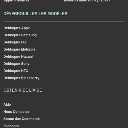
Apple
iPhone Xr
Motorola
Moto G Play (2024)
DÉVERROUILLER LES MODÈLES
Debloquer Apple
Debloquer Samsung
Debloquer LG
Debloquer Motorola
Debloquer Huawei
Debloquer Sony
Debloquer HTC
Debloquer Blackberry
OBTENIR DE L'AIDE
Aide
Nous Contactez
Statue due Commande
Facebook