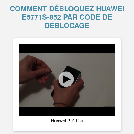
COMMENT DÉBLOQUEZ HUAWEI
E5771S-852 PAR CODE DE
DÉBLOCAGE
Huawei
P10 Lite