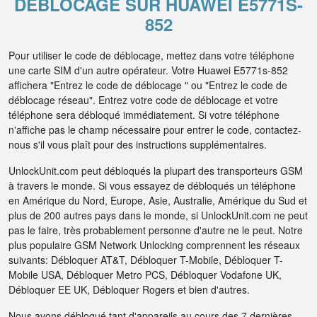
DÉBLOCAGE SUR HUAWEI E5771S-
852
Pour utiliser le code de déblocage, mettez dans votre téléphone
une carte SIM d'un autre opérateur. Votre Huawei E5771s-852
affichera "Entrez le code de déblocage " ou "Entrez le code de
déblocage réseau". Entrez votre code de déblocage et votre
téléphone sera débloqué immédiatement. Si votre téléphone
n'affiche pas le champ nécessaire pour entrer le code, contactez-
nous s'il vous plaît pour des instructions supplémentaires.
UnlockUnit.com peut débloqués la plupart des transporteurs GSM
à travers le monde. Si vous essayez de débloqués un téléphone
en Amérique du Nord, Europe, Asie, Australie, Amérique du Sud et
plus de 200 autres pays dans le monde, si UnlockUnit.com ne peut
pas le faire, très probablement personne d'autre ne le peut. Notre
plus populaire GSM Network Unlocking comprennent les réseaux
suivants: Débloquer AT&T, Débloquer T-Mobile, Débloquer T-
Mobile USA, Débloquer Metro PCS, Débloquer Vodafone UK,
Débloquer EE UK, Débloquer Rogers et bien d'autres.
Nous avons débloqué tant d'appareils au cours des 7 dernières