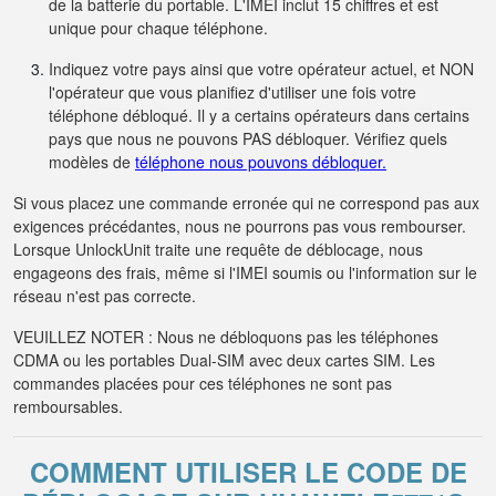
de la batterie du portable. L'IMEI inclut 15 chiffres et est
unique pour chaque téléphone.
Indiquez votre pays ainsi que votre opérateur actuel, et NON
l'opérateur que vous planifiez d'utiliser une fois votre
téléphone débloqué. Il y a certains opérateurs dans certains
pays que nous ne pouvons PAS débloquer. Vérifiez quels
modèles de
téléphone nous pouvons débloquer.
Si vous placez une commande erronée qui ne correspond pas aux
exigences précédantes, nous ne pourrons pas vous rembourser.
Lorsque UnlockUnit traite une requête de déblocage, nous
engageons des frais, même si l'IMEI soumis ou l'information sur le
réseau n'est pas correcte.
VEUILLEZ NOTER : Nous ne débloquons pas les téléphones
CDMA ou les portables Dual-SIM avec deux cartes SIM. Les
commandes placées pour ces téléphones ne sont pas
remboursables.
COMMENT UTILISER LE CODE DE