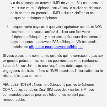
y a deux façons de trouver l'IMEI de votre . Soit composez
*#06# sur votre téléphone, soit vérifiez le sticker en-dessous
de la batterie du portable. L'IMEI inclut 15 chiffres et est
unique pour chaque téléphone.
Indiquez votre pays ainsi que votre opérateur actuel, et NON
l'opérateur que vous planifiez d'utiliser une fois votre
téléphone débloqué. Il y a certains opérateurs dans certains
pays que nous ne pouvons PAS débloquer. Vérifiez quels
modèles de
téléphone nous pouvons débloquer.
Si vous placez une commande erronée qui ne correspond pas aux
exigences précédantes, nous ne pourrons pas vous rembourser.
Lorsque UnlockUnit traite une requête de déblocage, nous
engageons des frais, même si l'IMEI soumis ou l'information sur le
réseau n'est pas correcte.
VEUILLEZ NOTER : Nous ne débloquons pas les téléphones
CDMA ou les portables Dual-SIM avec deux cartes SIM. Les
commandes placées pour ces téléphones ne sont pas
remboursables.