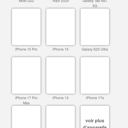
Moto G22
Razr 2025
Galaxy Tab A9+
5G
iPhone 15 Pro
iPhone 15
Galaxy S23 Ultra
iPhone 17 Pro
iPhone 13
iPhone 17e
Max
voir plus
d'appareils