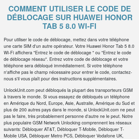
COMMENT UTILISER LE CODE DE
DÉBLOCAGE SUR HUAWEI HONOR
TAB 5 8.0 WI-FI
Pour utiliser le code de déblocage, mettez dans votre téléphone
une carte SIM d'un autre opérateur. Votre Huawei Honor Tab 5 8.0
Wi-Fi affichera "Entrez le code de déblocage " ou "Entrez le code
de déblocage réseau". Entrez votre code de déblocage et votre
téléphone sera débloqué immédiatement. Si votre téléphone
n'affiche pas le champ nécessaire pour entrer le code, contactez-
nous s'il vous plaît pour des instructions supplémentaires.
UnlockUnit.com peut débloqués la plupart des transporteurs GSM
à travers le monde. Si vous essayez de débloqués un téléphone
en Amérique du Nord, Europe, Asie, Australie, Amérique du Sud et
plus de 200 autres pays dans le monde, si UnlockUnit.com ne peut
pas le faire, très probablement personne d'autre ne le peut. Notre
plus populaire GSM Network Unlocking comprennent les réseaux
suivants: Débloquer AT&T, Débloquer T-Mobile, Débloquer T-
Mobile USA, Débloquer Metro PCS, Débloquer Vodafone UK,