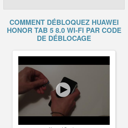
COMMENT DÉBLOQUEZ HUAWEI
HONOR TAB 5 8.0 WI-FI PAR CODE
DE DÉBLOCAGE