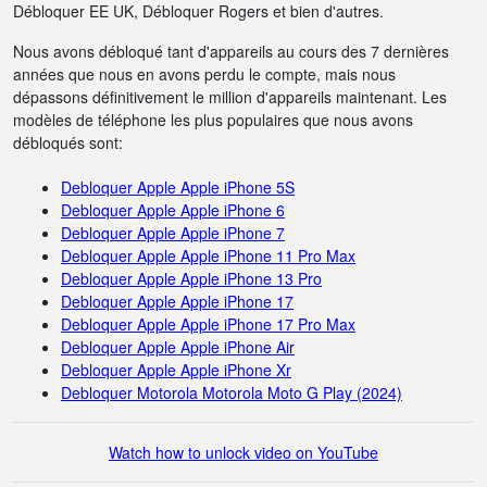
Débloquer EE UK, Débloquer Rogers et bien d'autres.
Nous avons débloqué tant d'appareils au cours des 7 dernières
années que nous en avons perdu le compte, mais nous
dépassons définitivement le million d'appareils maintenant. Les
modèles de téléphone les plus populaires que nous avons
débloqués sont:
Debloquer Apple Apple iPhone 5S
Debloquer Apple Apple iPhone 6
Debloquer Apple Apple iPhone 7
Debloquer Apple Apple iPhone 11 Pro Max
Debloquer Apple Apple iPhone 13 Pro
Debloquer Apple Apple iPhone 17
Debloquer Apple Apple iPhone 17 Pro Max
Debloquer Apple Apple iPhone Air
Debloquer Apple Apple iPhone Xr
Debloquer Motorola Motorola Moto G Play (2024)
Watch how to unlock video on YouTube