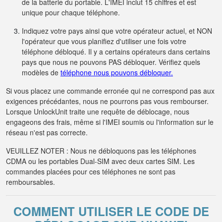
de la batterie du portable. L'IMEI inclut 15 chiffres et est
unique pour chaque téléphone.
Indiquez votre pays ainsi que votre opérateur actuel, et NON
l'opérateur que vous planifiez d'utiliser une fois votre
téléphone débloqué. Il y a certains opérateurs dans certains
pays que nous ne pouvons PAS débloquer. Vérifiez quels
modèles de
téléphone nous pouvons débloquer.
Si vous placez une commande erronée qui ne correspond pas aux
exigences précédantes, nous ne pourrons pas vous rembourser.
Lorsque UnlockUnit traite une requête de déblocage, nous
engageons des frais, même si l'IMEI soumis ou l'information sur le
réseau n'est pas correcte.
VEUILLEZ NOTER : Nous ne débloquons pas les téléphones
CDMA ou les portables Dual-SIM avec deux cartes SIM. Les
commandes placées pour ces téléphones ne sont pas
remboursables.
COMMENT UTILISER LE CODE DE