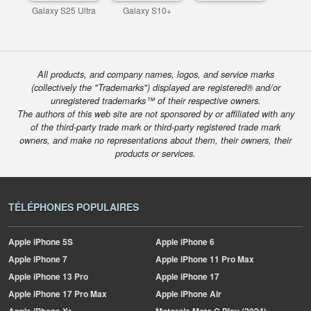
Galaxy S25 Ultra
Galaxy S10+
All products, and company names, logos, and service marks
(collectively the "Trademarks") displayed are registered® and/or
unregistered trademarks™ of their respective owners.
The authors of this web site are not sponsored by or affiliated with any
of the third-party trade mark or third-party registered trade mark
owners, and make no representations about them, their owners, their
products or services.
TÉLÉPHONES POPULAIRES
Apple
iPhone 5S
Apple
iPhone 6
Apple
iPhone 7
Apple
iPhone 11 Pro Max
Apple
iPhone 13 Pro
Apple
iPhone 17
Apple
iPhone 17 Pro Max
Apple
iPhone Air