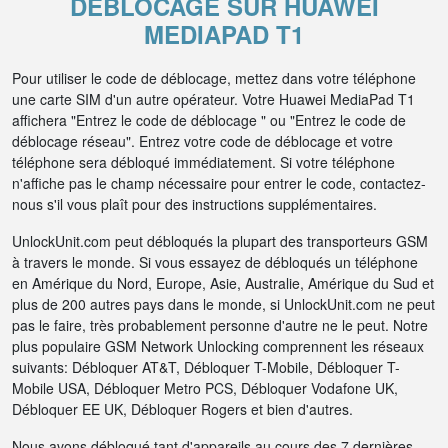
DÉBLOCAGE SUR HUAWEI
MEDIAPAD T1
Pour utiliser le code de déblocage, mettez dans votre téléphone
une carte SIM d'un autre opérateur. Votre Huawei MediaPad T1
affichera "Entrez le code de déblocage " ou "Entrez le code de
déblocage réseau". Entrez votre code de déblocage et votre
téléphone sera débloqué immédiatement. Si votre téléphone
n'affiche pas le champ nécessaire pour entrer le code, contactez-
nous s'il vous plaît pour des instructions supplémentaires.
UnlockUnit.com peut débloqués la plupart des transporteurs GSM
à travers le monde. Si vous essayez de débloqués un téléphone
en Amérique du Nord, Europe, Asie, Australie, Amérique du Sud et
plus de 200 autres pays dans le monde, si UnlockUnit.com ne peut
pas le faire, très probablement personne d'autre ne le peut. Notre
plus populaire GSM Network Unlocking comprennent les réseaux
suivants: Débloquer AT&T, Débloquer T-Mobile, Débloquer T-
Mobile USA, Débloquer Metro PCS, Débloquer Vodafone UK,
Débloquer EE UK, Débloquer Rogers et bien d'autres.
Nous avons débloqué tant d'appareils au cours des 7 dernières