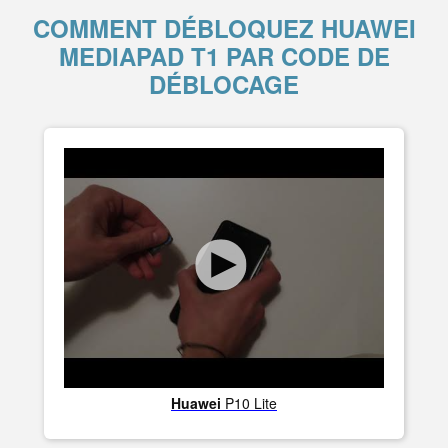
COMMENT DÉBLOQUEZ HUAWEI
MEDIAPAD T1 PAR CODE DE
DÉBLOCAGE
Huawei
P10 Lite