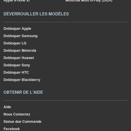
Apple
iPhone Xr
Motorola
Moto G Play (2024)
DÉVERROUILLER LES MODÈLES
Debloquer Apple
Debloquer Samsung
Debloquer LG
Debloquer Motorola
Debloquer Huawei
Debloquer Sony
Debloquer HTC
Debloquer Blackberry
OBTENIR DE L'AIDE
Aide
Nous Contactez
Statue due Commande
Facebook