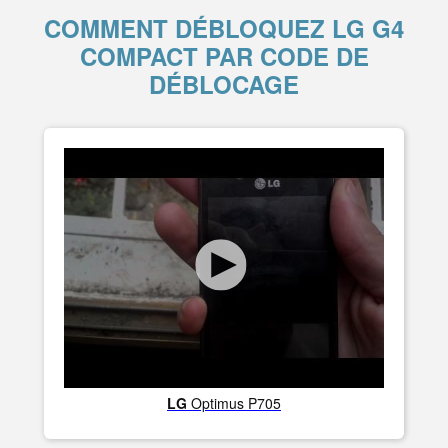
COMMENT DÉBLOQUEZ LG G4
COMPACT PAR CODE DE
DÉBLOCAGE
LG
Optimus P705