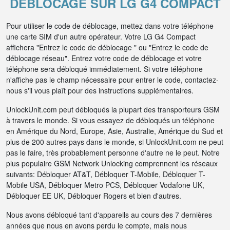
DÉBLOCAGE SUR LG G4 COMPACT
Pour utiliser le code de déblocage, mettez dans votre téléphone
une carte SIM d'un autre opérateur. Votre LG G4 Compact
affichera "Entrez le code de déblocage " ou "Entrez le code de
déblocage réseau". Entrez votre code de déblocage et votre
téléphone sera débloqué immédiatement. Si votre téléphone
n'affiche pas le champ nécessaire pour entrer le code, contactez-
nous s'il vous plaît pour des instructions supplémentaires.
UnlockUnit.com peut débloqués la plupart des transporteurs GSM
à travers le monde. Si vous essayez de débloqués un téléphone
en Amérique du Nord, Europe, Asie, Australie, Amérique du Sud et
plus de 200 autres pays dans le monde, si UnlockUnit.com ne peut
pas le faire, très probablement personne d'autre ne le peut. Notre
plus populaire GSM Network Unlocking comprennent les réseaux
suivants: Débloquer AT&T, Débloquer T-Mobile, Débloquer T-
Mobile USA, Débloquer Metro PCS, Débloquer Vodafone UK,
Débloquer EE UK, Débloquer Rogers et bien d'autres.
Nous avons débloqué tant d'appareils au cours des 7 dernières
années que nous en avons perdu le compte, mais nous