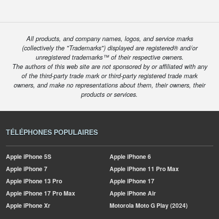
All products, and company names, logos, and service marks
(collectively the "Trademarks") displayed are registered® and/or
unregistered trademarks™ of their respective owners.
The authors of this web site are not sponsored by or affiliated with any
of the third-party trade mark or third-party registered trade mark
owners, and make no representations about them, their owners, their
products or services.
TÉLÉPHONES POPULAIRES
Apple
iPhone 5S
Apple
iPhone 6
Apple
iPhone 7
Apple
iPhone 11 Pro Max
Apple
iPhone 13 Pro
Apple
iPhone 17
Apple
iPhone 17 Pro Max
Apple
iPhone Air
Apple
iPhone Xr
Motorola
Moto G Play (2024)