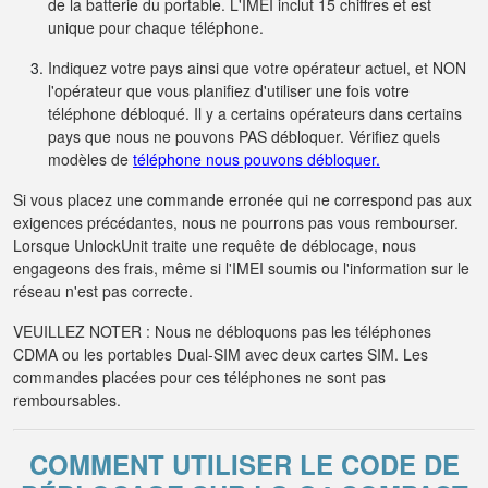
de la batterie du portable. L'IMEI inclut 15 chiffres et est
unique pour chaque téléphone.
Indiquez votre pays ainsi que votre opérateur actuel, et NON
l'opérateur que vous planifiez d'utiliser une fois votre
téléphone débloqué. Il y a certains opérateurs dans certains
pays que nous ne pouvons PAS débloquer. Vérifiez quels
modèles de
téléphone nous pouvons débloquer.
Si vous placez une commande erronée qui ne correspond pas aux
exigences précédantes, nous ne pourrons pas vous rembourser.
Lorsque UnlockUnit traite une requête de déblocage, nous
engageons des frais, même si l'IMEI soumis ou l'information sur le
réseau n'est pas correcte.
VEUILLEZ NOTER : Nous ne débloquons pas les téléphones
CDMA ou les portables Dual-SIM avec deux cartes SIM. Les
commandes placées pour ces téléphones ne sont pas
remboursables.
COMMENT UTILISER LE CODE DE