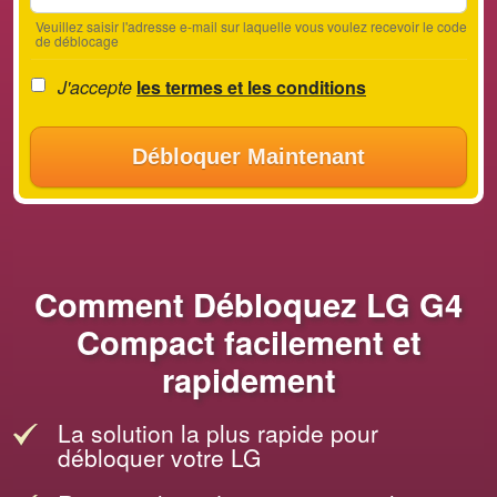
Veuillez saisir l'adresse e-mail sur laquelle vous voulez recevoir le code
de déblocage
J'accepte
les termes et les conditions
Débloquer Maintenant
Comment Débloquez LG G4
Compact facilement et
rapidement
La solution la plus rapide pour
débloquer votre LG