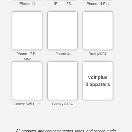
iPhone 11
iPhone 5S
iPhone 14 Plus
iPhone 17 Pro
iPhone Xr
Razr (2024)
Max
voir plus
d'appareils
Galaxy S25 Ultra
Galaxy S10+
All products, and company names, logos, and service marks