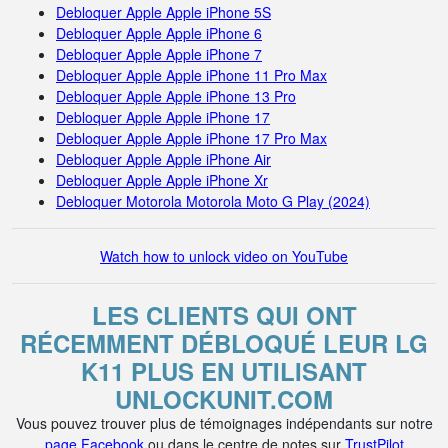
Debloquer Apple Apple iPhone 5S
Debloquer Apple Apple iPhone 6
Debloquer Apple Apple iPhone 7
Debloquer Apple Apple iPhone 11 Pro Max
Debloquer Apple Apple iPhone 13 Pro
Debloquer Apple Apple iPhone 17
Debloquer Apple Apple iPhone 17 Pro Max
Debloquer Apple Apple iPhone Air
Debloquer Apple Apple iPhone Xr
Debloquer Motorola Motorola Moto G Play (2024)
Watch how to unlock video on YouTube
LES CLIENTS QUI ONT
RÉCEMMENT DÉBLOQUÉ LEUR LG
K11 PLUS EN UTILISANT
UNLOCKUNIT.COM
Vous pouvez trouver plus de témoignages indépendants sur notre
page Facebook
ou dans le centre de notes sur
TrustPilot