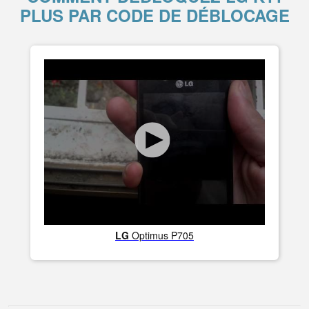
PLUS PAR CODE DE DÉBLOCAGE
LG
Optimus P705