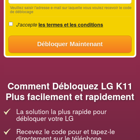
Veuillez saisir l'adresse e-mail sur laquelle vous voulez recevoir le code
de déblocage
J'accepte
les termes et les conditions
Débloquer Maintenant
Comment Débloquez LG K11
Plus facilement et rapidement
La solution la plus rapide pour
débloquer votre LG
Recevez le code pour et tapez-le
directement sur le téléphone