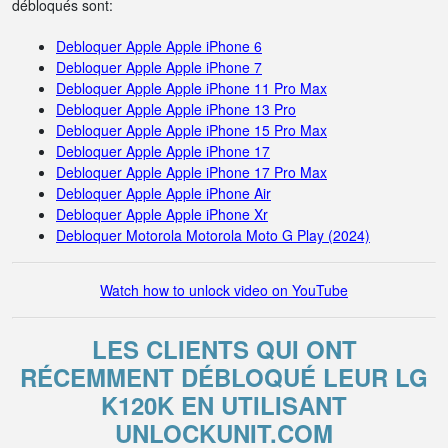
débloqués sont:
Debloquer Apple Apple iPhone 6
Debloquer Apple Apple iPhone 7
Debloquer Apple Apple iPhone 11 Pro Max
Debloquer Apple Apple iPhone 13 Pro
Debloquer Apple Apple iPhone 15 Pro Max
Debloquer Apple Apple iPhone 17
Debloquer Apple Apple iPhone 17 Pro Max
Debloquer Apple Apple iPhone Air
Debloquer Apple Apple iPhone Xr
Debloquer Motorola Motorola Moto G Play (2024)
Watch how to unlock video on YouTube
LES CLIENTS QUI ONT
RÉCEMMENT DÉBLOQUÉ LEUR LG
K120K EN UTILISANT
UNLOCKUNIT.COM