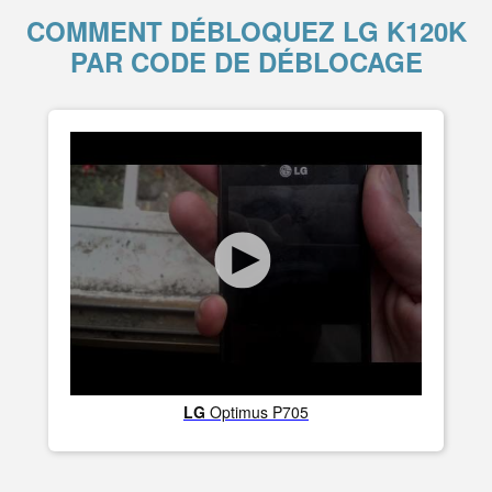
COMMENT DÉBLOQUEZ LG K120K
PAR CODE DE DÉBLOCAGE
LG
Optimus P705