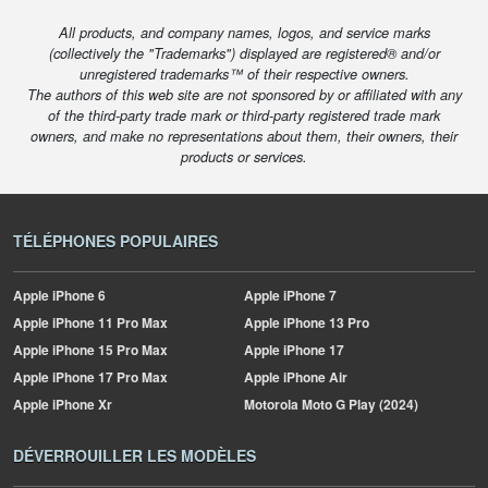
All products, and company names, logos, and service marks
(collectively the "Trademarks") displayed are registered® and/or
unregistered trademarks™ of their respective owners.
The authors of this web site are not sponsored by or affiliated with any
of the third-party trade mark or third-party registered trade mark
owners, and make no representations about them, their owners, their
products or services.
TÉLÉPHONES POPULAIRES
Apple
iPhone 6
Apple
iPhone 7
Apple
iPhone 11 Pro Max
Apple
iPhone 13 Pro
Apple
iPhone 15 Pro Max
Apple
iPhone 17
Apple
iPhone 17 Pro Max
Apple
iPhone Air
Apple
iPhone Xr
Motorola
Moto G Play (2024)
DÉVERROUILLER LES MODÈLES