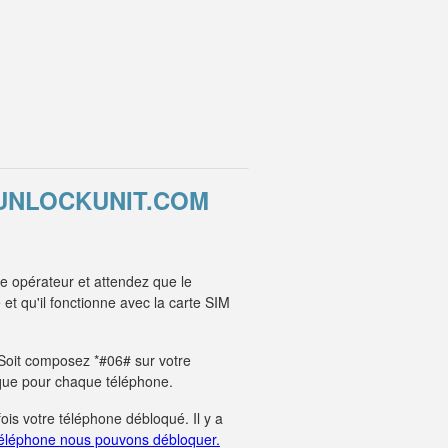
 UNLOCKUNIT.COM
e opérateur et attendez que le
t qu'il fonctionne avec la carte SIM
. Soit composez *#06# sur votre
unique pour chaque téléphone.
fois votre téléphone débloqué. Il y a
éléphone nous pouvons débloquer.