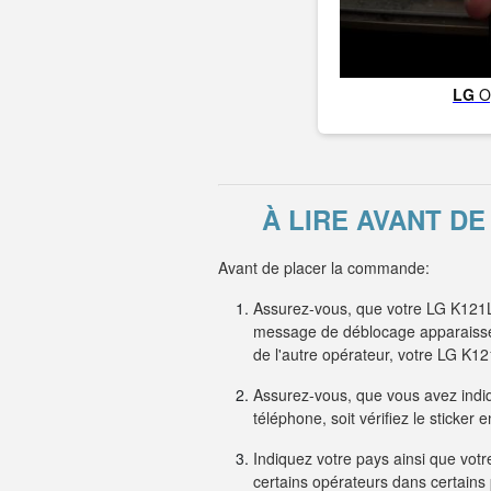
LG
O
À LIRE AVANT D
Avant de placer la commande:
Assurez-vous, que votre LG K121L 
message de déblocage apparaisse s
de l'autre opérateur, votre LG K
Assurez-vous, que vous avez indiqu
téléphone, soit vérifiez le sticker
Indiquez votre pays ainsi que votre
certains opérateurs dans certain