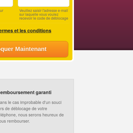
ur
Veuillez saisir l'adresse e-mail
sur laquelle vous voulez
recevoir le code de déblocage
termes et les conditions
quer Maintenant
emboursement garanti
ans le cas improbable d'un souci
ors de déblocage de votre
éléphone, nous serons heureux de
ous rembourser.