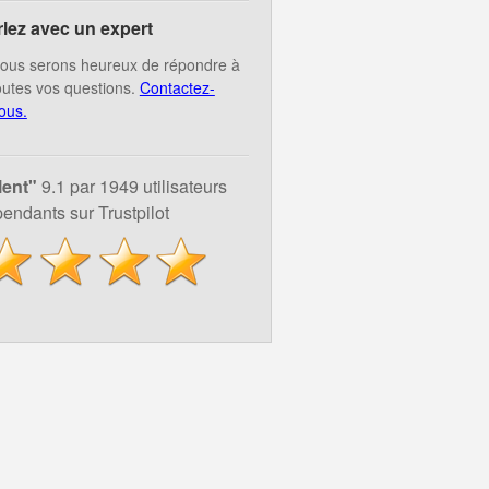
rlez avec un expert
ous serons heureux de répondre à
outes vos questions.
Contactez-
ous.
lent"
9.1 par 1949 utilisateurs
endants sur Trustpilot