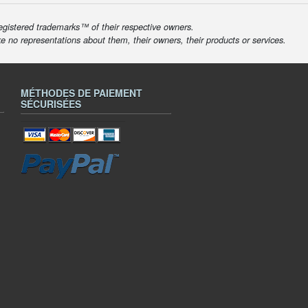
egistered trademarks™ of their respective owners.
ke no representations about them, their owners, their products or services.
MÉTHODES DE PAIEMENT
SÉCURISÉES