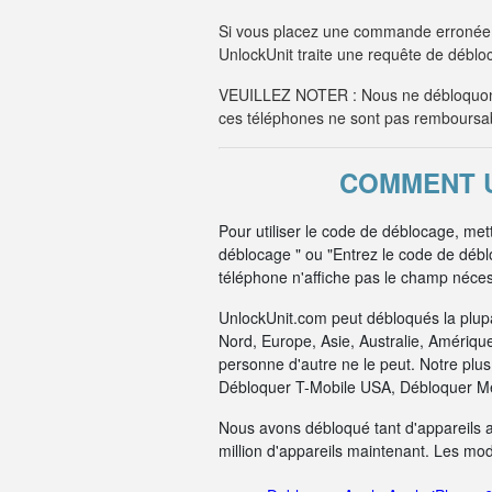
Si vous placez une commande erronée 
UnlockUnit traite une requête de débloc
VEUILLEZ NOTER : Nous ne débloquons
ces téléphones ne sont pas remboursa
COMMENT U
Pour utiliser le code de déblocage, me
déblocage " ou "Entrez le code de déb
téléphone n'affiche pas le champ nécess
UnlockUnit.com peut débloqués la plup
Nord, Europe, Asie, Australie, Amériqu
personne d'autre ne le peut. Notre pl
Débloquer T-Mobile USA, Débloquer Me
Nous avons débloqué tant d'appareils 
million d'appareils maintenant. Les mo