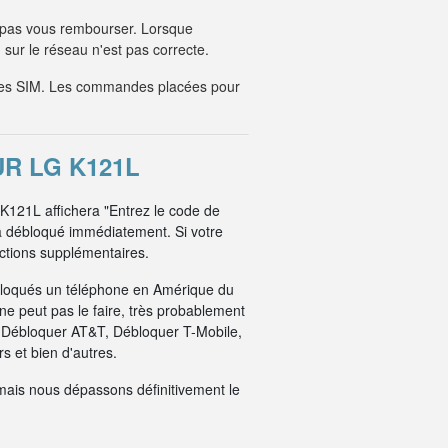
 pas vous rembourser. Lorsque
sur le réseau n'est pas correcte.
tes SIM. Les commandes placées pour
R LG K121L
 K121L affichera "Entrez le code de
a débloqué immédiatement. Si votre
uctions supplémentaires.
bloqués un téléphone en Amérique du
e peut pas le faire, très probablement
: Débloquer AT&T, Débloquer T-Mobile,
 et bien d'autres.
mais nous dépassons définitivement le