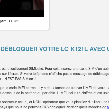
ptimus P705
E DÉBLOQUER VOTRE LG K121L AVEC
est effectivement SIMlocké. Pour cela insérez une carte SIM d'un autr
ur l'écran. Si votre téléphone n'affiche pas le message de déblocage e
121L N'EST PAS SIMlocké.
é le code IMEI correct. Il y a deux façons de trouver l'IMEI de votre 
 en-dessous de la batterie du portable. L'IMEI inclut 15 chiffres et est 
 opérateur actuel, et NON l'opérateur que vous planifiez d'utiliser une 
s pays que nous ne pouvons PAS débloquer. Vérifiez quels modèles de
t