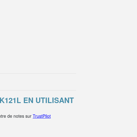
121L EN UTILISANT
tre de notes sur
TrustPilot