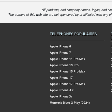
All products, and company names, logos, and serv
The authors of this web site are not sponsored by or affiliated with any o
TÉLÉPHONES POPULAIRES
Apple
iPhone 6
D
Apple
iPhone 7
Apple
iPhone 11 Pro Max
D
Apple
iPhone 13 Pro
D
Apple
iPhone 15 Pro Max
D
Apple
iPhone 17
D
Apple
iPhone 17 Pro Max
Apple
iPhone Air
D
Apple
iPhone Xr
Motorola
Moto G Play (2024)