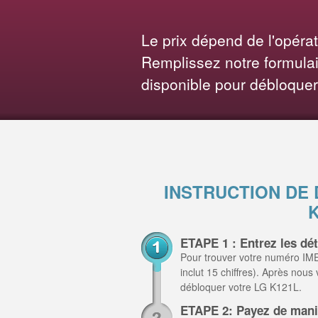
Le prix dépend de l'opéra
Remplissez notre formulair
disponible pour débloquer
INSTRUCTION DE
ETAPE 1 : Entrez les dé
Pour trouver votre numéro IME
inclut 15 chiffres). Après nous
débloquer votre LG K121L.
ETAPE 2: Payez de mani