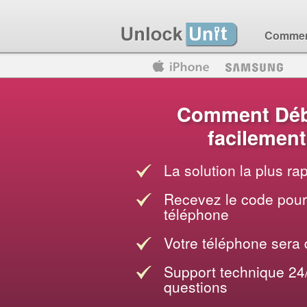
Comment
Motorola
Huawei
Blackberry
Comment Déb
facilement
La solution la plus r
Recevez le code pour 
téléphone
Votre téléphone sera
Support technique 24
questions