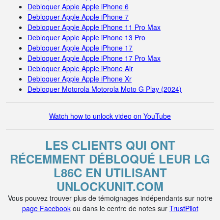
Debloquer Apple Apple iPhone 6
Debloquer Apple Apple iPhone 7
Debloquer Apple Apple iPhone 11 Pro Max
Debloquer Apple Apple iPhone 13 Pro
Debloquer Apple Apple iPhone 17
Debloquer Apple Apple iPhone 17 Pro Max
Debloquer Apple Apple iPhone Air
Debloquer Apple Apple iPhone Xr
Debloquer Motorola Motorola Moto G Play (2024)
Watch how to unlock video on YouTube
LES CLIENTS QUI ONT
RÉCEMMENT DÉBLOQUÉ LEUR LG
L86C EN UTILISANT
UNLOCKUNIT.COM
Vous pouvez trouver plus de témoignages indépendants sur notre
page Facebook
ou dans le centre de notes sur
TrustPilot