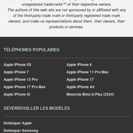
unregistered trademarks™ of their respective owners.
The authors of this web site are not sponsored by or affiliated with any
of the third-party trade mark or third-party registered trade mark
owners, and make no representations about them, their owners, their
products or services.
TÉLÉPHONES POPULAIRES
Apple
iPhone 5S
Apple
iPhone 6
Apple
iPhone 7
Apple
iPhone 11 Pro Max
Apple
iPhone 13 Pro
Apple
iPhone 17
Apple
iPhone 17 Pro Max
Apple
iPhone Air
Apple
iPhone Xr
Motorola
Moto G Play (2024)
DÉVERROUILLER LES MODÈLES
Debloquer Apple
Debloquer Samsung