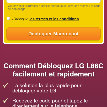
Veuillez saisir l'adresse e-mail sur laquelle vous voulez recevoir le code
de déblocage
J'accepte
les termes et les conditions
Débloquer Maintenant
Comment Débloquez LG L86C
facilement et rapidement
La solution la plus rapide pour
débloquer votre LG
Recevez le code pour et tapez-le
directement sur le téléphone