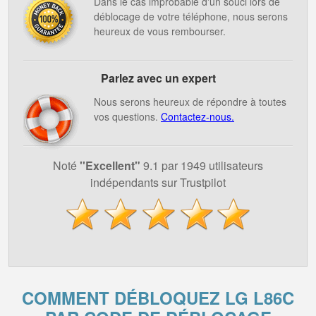
Dans le cas improbable d'un souci lors de
déblocage de votre téléphone, nous serons
heureux de vous rembourser.
Parlez avec un expert
Nous serons heureux de répondre à toutes
vos questions.
Contactez-nous.
Noté
''Excellent"
9.1 par 1949 utilisateurs
indépendants sur Trustpilot
COMMENT DÉBLOQUEZ LG L86C