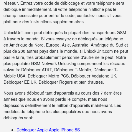
réseau". Entrez votre code de déblocage et votre téléphone sera
débloqué immédiatement. Si votre téléphone n'affiche pas le
champ nécessaire pour entrer le code, contactez-nous s'il vous
plaît pour des instructions supplémentaires.
UnlockUnit.com peut débloqués la plupart des transporteurs GSM
à travers le monde. Si vous essayez de débloqués un téléphone
en Amérique du Nord, Europe, Asie, Australie, Amérique du Sud et
plus de 200 autres pays dans le monde, si UnlockUnit.com ne peut
pas le faire, très probablement personne d'autre ne le peut. Notre
plus populaire GSM Network Unlocking comprennent les réseaux
suivants: Débloquer AT&T, Débloquer T-Mobile, Débloquer T-
Mobile USA, Débloquer Metro PCS, Débloquer Vodafone UK,
Débloquer EE UK, Débloquer Rogers et bien d'autres.
Nous avons débloqué tant d'appareils au cours des 7 dernières
années que nous en avons perdu le compte, mais nous
dépassons définitivement le million d'appareils maintenant. Les
modèles de téléphone les plus populaires que nous avons
débloqués sont:
Debloquer Apple Apple iPhone 5S