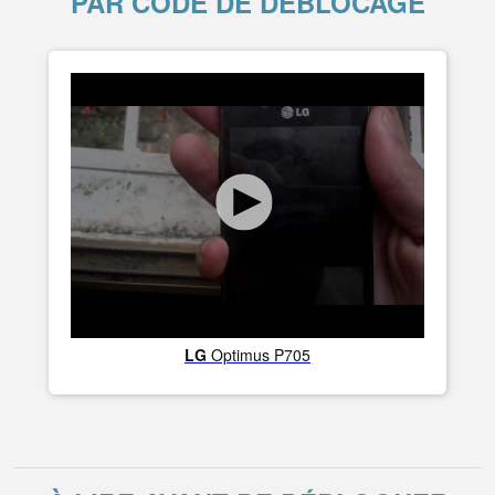
PAR CODE DE DÉBLOCAGE
LG
Optimus P705