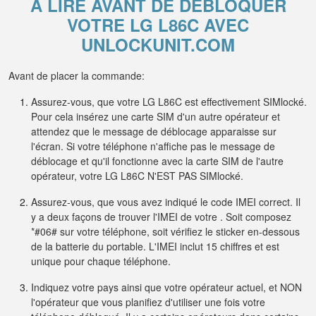
À LIRE AVANT DE DÉBLOQUER
VOTRE LG L86C AVEC
UNLOCKUNIT.COM
Avant de placer la commande:
Assurez-vous, que votre LG L86C est effectivement SIMlocké.
Pour cela insérez une carte SIM d'un autre opérateur et
attendez que le message de déblocage apparaisse sur
l'écran. Si votre téléphone n'affiche pas le message de
déblocage et qu'il fonctionne avec la carte SIM de l'autre
opérateur, votre LG L86C N'EST PAS SIMlocké.
Assurez-vous, que vous avez indiqué le code IMEI correct. Il
y a deux façons de trouver l'IMEI de votre . Soit composez
*#06# sur votre téléphone, soit vérifiez le sticker en-dessous
de la batterie du portable. L'IMEI inclut 15 chiffres et est
unique pour chaque téléphone.
Indiquez votre pays ainsi que votre opérateur actuel, et NON
l'opérateur que vous planifiez d'utiliser une fois votre