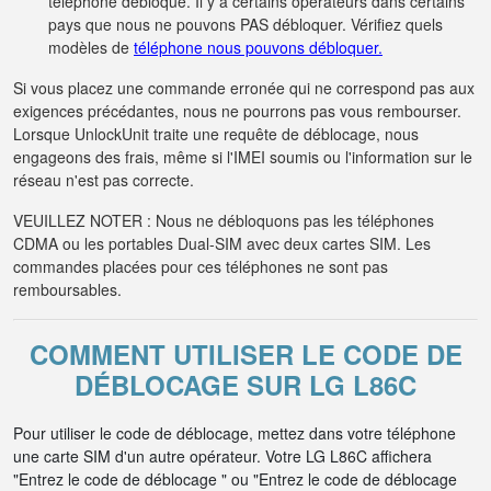
téléphone débloqué. Il y a certains opérateurs dans certains
pays que nous ne pouvons PAS débloquer. Vérifiez quels
modèles de
téléphone nous pouvons débloquer.
Si vous placez une commande erronée qui ne correspond pas aux
exigences précédantes, nous ne pourrons pas vous rembourser.
Lorsque UnlockUnit traite une requête de déblocage, nous
engageons des frais, même si l'IMEI soumis ou l'information sur le
réseau n'est pas correcte.
VEUILLEZ NOTER : Nous ne débloquons pas les téléphones
CDMA ou les portables Dual-SIM avec deux cartes SIM. Les
commandes placées pour ces téléphones ne sont pas
remboursables.
COMMENT UTILISER LE CODE DE
DÉBLOCAGE SUR LG L86C
Pour utiliser le code de déblocage, mettez dans votre téléphone
une carte SIM d'un autre opérateur. Votre LG L86C affichera
"Entrez le code de déblocage " ou "Entrez le code de déblocage