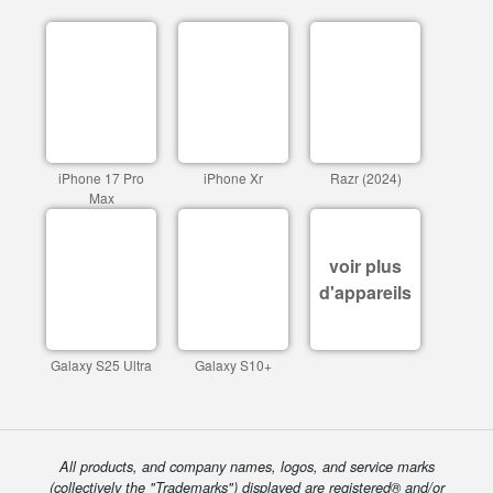
iPhone 17 Pro
iPhone Xr
Razr (2024)
Max
voir plus
d'appareils
Galaxy S25 Ultra
Galaxy S10+
All products, and company names, logos, and service marks
(collectively the "Trademarks") displayed are registered® and/or