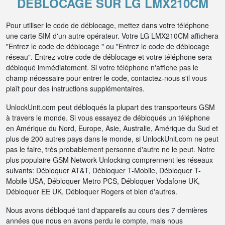
DÉBLOCAGE SUR LG LMX210CM
Pour utiliser le code de déblocage, mettez dans votre téléphone
une carte SIM d'un autre opérateur. Votre LG LMX210CM affichera
"Entrez le code de déblocage " ou "Entrez le code de déblocage
réseau". Entrez votre code de déblocage et votre téléphone sera
débloqué immédiatement. Si votre téléphone n'affiche pas le
champ nécessaire pour entrer le code, contactez-nous s'il vous
plaît pour des instructions supplémentaires.
UnlockUnit.com peut débloqués la plupart des transporteurs GSM
à travers le monde. Si vous essayez de débloqués un téléphone
en Amérique du Nord, Europe, Asie, Australie, Amérique du Sud et
plus de 200 autres pays dans le monde, si UnlockUnit.com ne peut
pas le faire, très probablement personne d'autre ne le peut. Notre
plus populaire GSM Network Unlocking comprennent les réseaux
suivants: Débloquer AT&T, Débloquer T-Mobile, Débloquer T-
Mobile USA, Débloquer Metro PCS, Débloquer Vodafone UK,
Débloquer EE UK, Débloquer Rogers et bien d'autres.
Nous avons débloqué tant d'appareils au cours des 7 dernières
années que nous en avons perdu le compte, mais nous