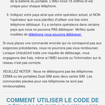
de la batterie du portable. L'IMEI inclut 15 chiffres et est
unique pour chaque téléphone.
Indiquez votre pays ainsi que votre opérateur actuel, et NON
l'opérateur que vous planifiez d'utiliser une fois votre
téléphone débloqué. Il y a certains opérateurs dans certains
pays que nous ne pouvons PAS débloquer. Vérifiez quels
modèles de
téléphone nous pouvons débloquer.
Si vous placez une commande erronée qui ne correspond pas aux
exigences précédantes, nous ne pourrons pas vous rembourser.
Lorsque UnlockUnit traite une requête de déblocage, nous
engageons des frais, même si l'IMEI soumis ou l'information sur le
réseau n'est pas correcte.
VEUILLEZ NOTER : Nous ne débloquons pas les téléphones
CDMA ou les portables Dual-SIM avec deux cartes SIM. Les
commandes placées pour ces téléphones ne sont pas
remboursables.
COMMENT UTILISER LE CODE DE