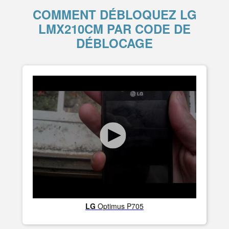
COMMENT DÉBLOQUEZ LG
LMX210CM PAR CODE DE
DÉBLOCAGE
LG
Optimus P705