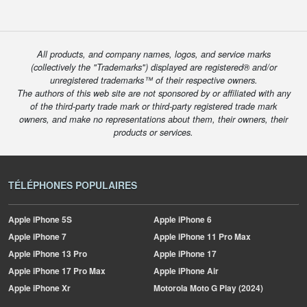
All products, and company names, logos, and service marks
(collectively the "Trademarks") displayed are registered® and/or
unregistered trademarks™ of their respective owners.
The authors of this web site are not sponsored by or affiliated with any
of the third-party trade mark or third-party registered trade mark
owners, and make no representations about them, their owners, their
products or services.
TÉLÉPHONES POPULAIRES
Apple
iPhone 5S
Apple
iPhone 6
Apple
iPhone 7
Apple
iPhone 11 Pro Max
Apple
iPhone 13 Pro
Apple
iPhone 17
Apple
iPhone 17 Pro Max
Apple
iPhone Air
Apple
iPhone Xr
Motorola
Moto G Play (2024)