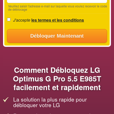
Veuillez saisir l'adresse e-mail sur laquelle vous voulez recevoir le code
de déblocage
J'accepte
les termes et les conditions
Débloquer Maintenant
Comment Débloquez LG
Optimus G Pro 5.5 E985T
facilement et rapidement
La solution la plus rapide pour
débloquer votre LG