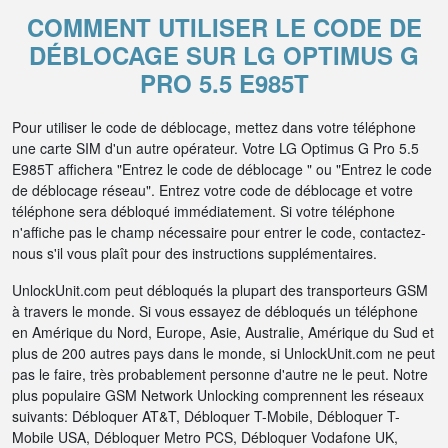
COMMENT UTILISER LE CODE DE
DÉBLOCAGE SUR LG OPTIMUS G
PRO 5.5 E985T
Pour utiliser le code de déblocage, mettez dans votre téléphone
une carte SIM d'un autre opérateur. Votre LG Optimus G Pro 5.5
E985T affichera "Entrez le code de déblocage " ou "Entrez le code
de déblocage réseau". Entrez votre code de déblocage et votre
téléphone sera débloqué immédiatement. Si votre téléphone
n'affiche pas le champ nécessaire pour entrer le code, contactez-
nous s'il vous plaît pour des instructions supplémentaires.
UnlockUnit.com peut débloqués la plupart des transporteurs GSM
à travers le monde. Si vous essayez de débloqués un téléphone
en Amérique du Nord, Europe, Asie, Australie, Amérique du Sud et
plus de 200 autres pays dans le monde, si UnlockUnit.com ne peut
pas le faire, très probablement personne d'autre ne le peut. Notre
plus populaire GSM Network Unlocking comprennent les réseaux
suivants: Débloquer AT&T, Débloquer T-Mobile, Débloquer T-
Mobile USA, Débloquer Metro PCS, Débloquer Vodafone UK,