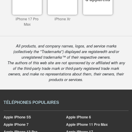
iPhone 17 Pro
iPhone Xr
Max
All products, and company names, logos, and service marks
(collectively the "Trademarks") displayed are registered® and/or
unregistered trademarks™ of their respective owners.
The authors of this web site are not sponsored by or affiliated with any
of the third-party trade mark or third-party registered trade mark
owners, and make no representations about them, their owners, their
products or services.
TÉLÉPHONES POPULAIRES
Apple
iPhone 5S
Apple
iPhone 6
Apple
iPhone 7
Apple
iPhone 11 Pro Max
Apple
iPhone 13 Pro
Apple
iPhone 17