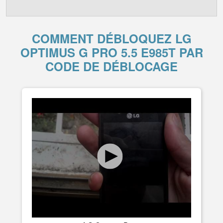
COMMENT DÉBLOQUEZ LG
OPTIMUS G PRO 5.5 E985T PAR
CODE DE DÉBLOCAGE