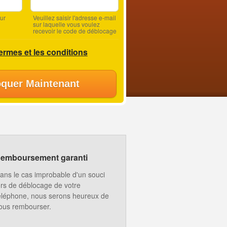
ur
Veuillez saisir l'adresse e-mail
sur laquelle vous voulez
recevoir le code de déblocage
termes et les conditions
quer Maintenant
emboursement garanti
ans le cas improbable d'un souci
ors de déblocage de votre
éléphone, nous serons heureux de
ous rembourser.