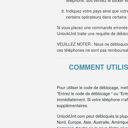
téléphone, soit vérifiez le sticker
Indiquez votre pays ainsi que votre
certains opérateurs dans certain
Si vous placez une commande erronée 
UnlockUnit traite une requête de débloc
VEUILLEZ NOTER : Nous ne débloquons
ces téléphones ne sont pas remboursa
COMMENT UTILI
Pour utiliser le code de déblocage, me
"Entrez le code de déblocage " ou "Ent
immédiatement. Si votre téléphone n'aff
supplémentaires.
UnlockUnit.com peut débloqués la plup
Nord, Europe, Asie, Australie, Amériqu