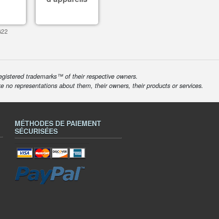
G22
egistered trademarks™ of their respective owners.
ke no representations about them, their owners, their products or services.
MÉTHODES DE PAIEMENT
SÉCURISÉES