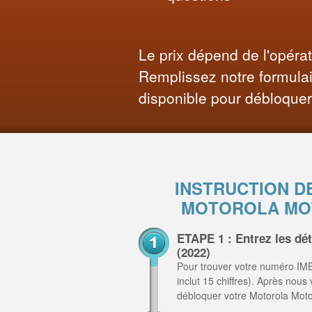
Le prix dépend de l'opéra
Remplissez notre formulair
disponible pour débloquer
INSTRUCTION D
MOTOROLA MOT
ETAPE 1 : Entrez les dé
(2022)
Pour trouver votre numéro IME
inclut 15 chiffres). Après nous
débloquer votre Motorola Mot