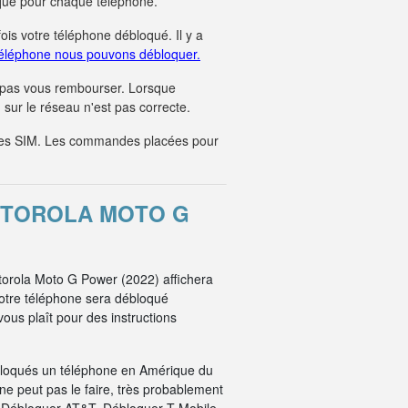
unique pour chaque téléphone.
fois votre téléphone débloqué. Il y a
éléphone nous pouvons débloquer.
 pas vous rembourser. Lorsque
sur le réseau n'est pas correcte.
tes SIM. Les commandes placées pour
OTOROLA MOTO G
otorola Moto G Power (2022) affichera
votre téléphone sera débloqué
ous plaît pour des instructions
bloqués un téléphone en Amérique du
e peut pas le faire, très probablement