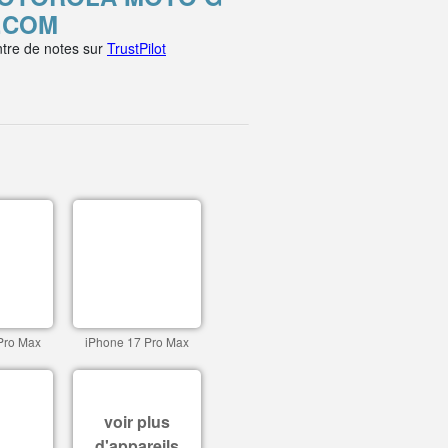
T.COM
tre de notes sur
TrustPilot
Pro Max
iPhone 17 Pro Max
voir plus
d'appareils