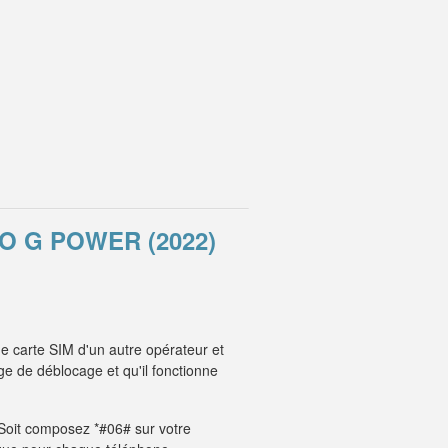
 G POWER (2022)
e carte SIM d'un autre opérateur et
e de déblocage et qu'il fonctionne
. Soit composez *#06# sur votre