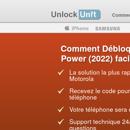
Comment
Motorola
Huawei
Blackberry
Comment Débloq
Power (2022) fac
La solution la plus ra
Motorola
Recevez le code pour 
téléphone
Votre téléphone sera
Support technique 24
questions