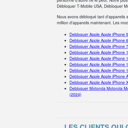
personne d'autre ne le peut. Notre pl
Débloquer T-Mobile USA, Débloquer Me
Nous avons débloqué tant d'appareils 
million d'appareils maintenant. Les mo
Debloquer Apple Apple iPhone 
Debloquer Apple Apple iPhone 
Debloquer Apple Apple iPhone 
Debloquer Apple Apple iPhone 
Debloquer Apple Apple iPhone 
Debloquer Apple Apple iPhone 
Debloquer Apple Apple iPhone 
Debloquer Apple Apple iPhone A
Debloquer Apple Apple iPhone 
Debloquer Motorola Motorola M
(2024)
LES CLIENTS QU