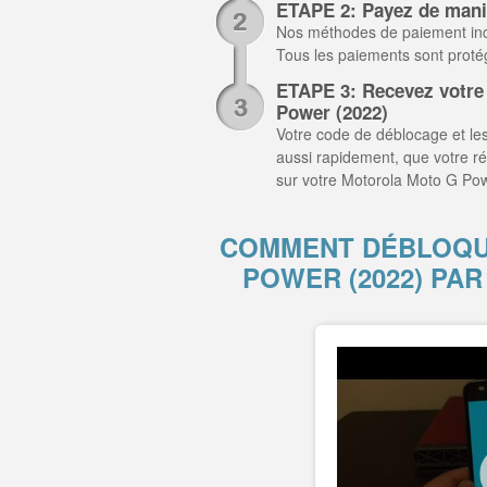
ETAPE 2: Payez de mani
Nos méthodes de paiement inclu
Tous les paiements sont prot
ETAPE 3: Recevez votre
Power (2022)
Votre code de déblocage et les
aussi rapidement, que votre r
sur votre Motorola Moto G Pow
COMMENT DÉBLOQU
POWER (2022) PA