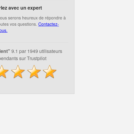
rlez avec un expert
ous serons heureux de répondre à
outes vos questions.
Contactez-
ous.
lent"
9.1 par 1949 utilisateurs
endants sur Trustpilot