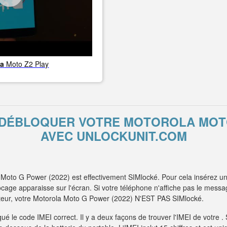
la
Moto Z2 Play
E DÉBLOQUER VOTRE MOTOROLA MOTO
AVEC UNLOCKUNIT.COM
Moto G Power (2022) est effectivement SIMlocké. Pour cela insérez un
age apparaisse sur l'écran. Si votre téléphone n'affiche pas le messag
rateur, votre Motorola Moto G Power (2022) N'EST PAS SIMlocké.
é le code IMEI correct. Il y a deux façons de trouver l'IMEI de votre 