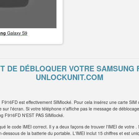
ung
Galaxy S9
NT DE DÉBLOQUER VOTRE SAMSUNG 
UNLOCKUNIT.COM
F916FD est effectivement SIMlocké. Pour cela insérez une carte SIM d
ur l'écran. Si votre téléphone n'affiche pas le message de déblocage e
sung F916FD N'EST PAS SIMlocké.
é le code IMEI correct. Il y a deux façons de trouver l'IMEI de votre 
 en-dessous de la batterie du portable. L'IMEI inclut 15 chiffres et est 