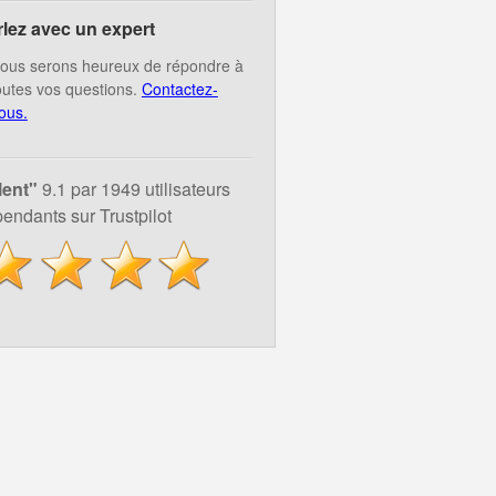
rlez avec un expert
ous serons heureux de répondre à
outes vos questions.
Contactez-
ous.
lent"
9.1 par 1949 utilisateurs
endants sur Trustpilot