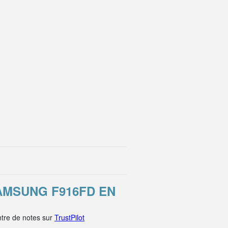
AMSUNG F916FD EN
tre de notes sur
TrustPilot