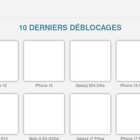
10 DERNIERS DÉBLOCAGES
e 15
iPhone 15
Galaxy S24 Ultra
iPhone 16 
 S10
Moto G 5G (2024)
Galaxy J7 Prime
iPhone 17 