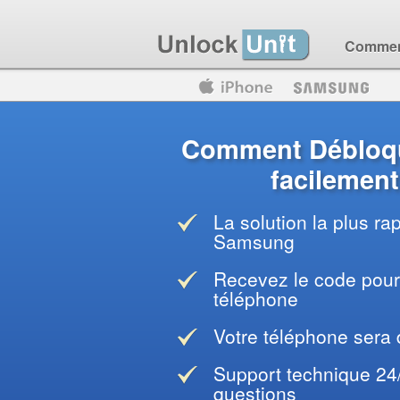
Comment
Motorola
Huawei
Blackberry
Comment Débloq
facilement
La solution la plus ra
Samsung
Recevez le code pour 
téléphone
Votre téléphone sera
Support technique 24
questions