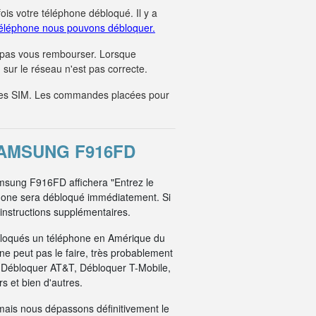
fois votre téléphone débloqué. Il y a
éléphone nous pouvons débloquer.
 pas vous rembourser. Lorsque
sur le réseau n'est pas correcte.
tes SIM. Les commandes placées pour
AMSUNG F916FD
amsung F916FD affichera "Entrez le
phone sera débloqué immédiatement. Si
 instructions supplémentaires.
bloqués un téléphone en Amérique du
e peut pas le faire, très probablement
: Débloquer AT&T, Débloquer T-Mobile,
 et bien d'autres.
mais nous dépassons définitivement le