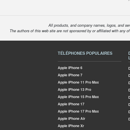
All products, and company names, logos, and serv
The authors of this web site are not sponsored by or affiliated with any o
TÉLÉPHONES POPULAIRES
Apple
iPhone 6
D
Apple
iPhone 7
Apple
iPhone 11 Pro Max
D
Apple
iPhone 13 Pro
D
Apple
iPhone 15 Pro Max
D
Apple
iPhone 17
D
Apple
iPhone 17 Pro Max
Apple
iPhone Air
D
Apple
iPhone Xr