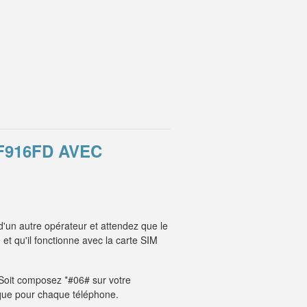
F916FD AVEC
'un autre opérateur et attendez que le
t qu'il fonctionne avec la carte SIM
. Soit composez *#06# sur votre
unique pour chaque téléphone.