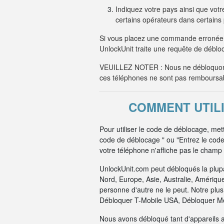
Indiquez votre pays ainsi que votre
certains opérateurs dans certain
Si vous placez une commande erronée 
UnlockUnit traite une requête de débloc
VEUILLEZ NOTER : Nous ne débloquons
ces téléphones ne sont pas remboursa
COMMENT UTIL
Pour utiliser le code de déblocage, me
code de déblocage " ou "Entrez le cod
votre téléphone n'affiche pas le champ 
UnlockUnit.com peut débloqués la plup
Nord, Europe, Asie, Australie, Amériqu
personne d'autre ne le peut. Notre pl
Débloquer T-Mobile USA, Débloquer Me
Nous avons débloqué tant d'appareils 