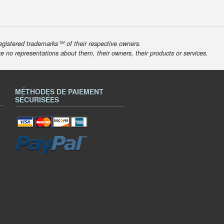
egistered trademarks™ of their respective owners.
ke no representations about them, their owners, their products or services.
MÉTHODES DE PAIEMENT
SÉCURISÉES