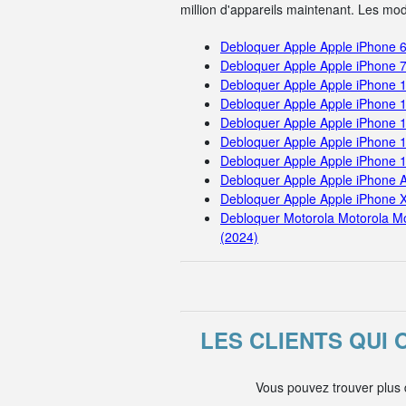
million d'appareils maintenant. Les mo
Debloquer Apple Apple iPhone 
Debloquer Apple Apple iPhone 
Debloquer Apple Apple iPhone 
Debloquer Apple Apple iPhone 
Debloquer Apple Apple iPhone 
Debloquer Apple Apple iPhone 
Debloquer Apple Apple iPhone 
Debloquer Apple Apple iPhone A
Debloquer Apple Apple iPhone 
Debloquer Motorola Motorola M
(2024)
LES CLIENTS QUI
Vous pouvez trouver plus