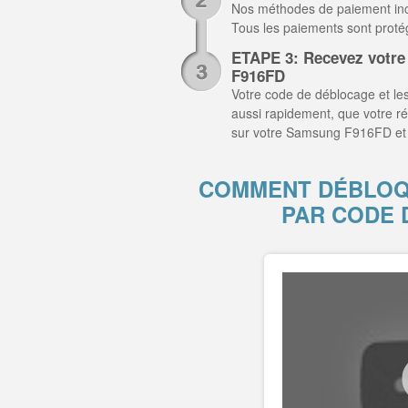
Nos méthodes de paiement inclu
Tous les paiements sont prot
ETAPE 3: Recevez votre
F916FD
Votre code de déblocage et les
aussi rapidement, que votre r
sur votre Samsung F916FD et 
COMMENT DÉBLOQ
PAR CODE 