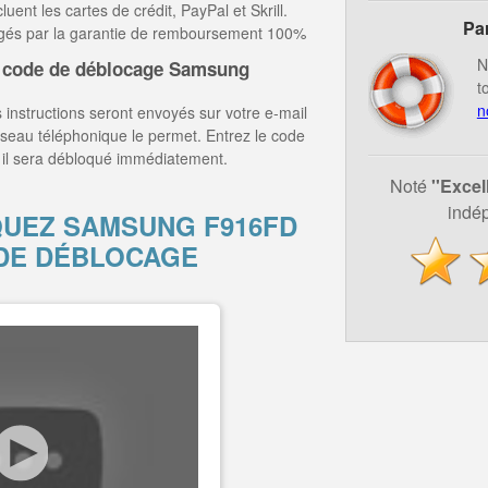
ent les cartes de crédit, PayPal et Skrill.
Pa
égés par la garantie de remboursement 100%
N
 code de déblocage Samsung
t
n
 instructions seront envoyés sur votre e-mail
éseau téléphonique le permet. Entrez le code
il sera débloqué immédiatement.
Noté
''Excel
indép
UEZ SAMSUNG F916FD
DE DÉBLOCAGE