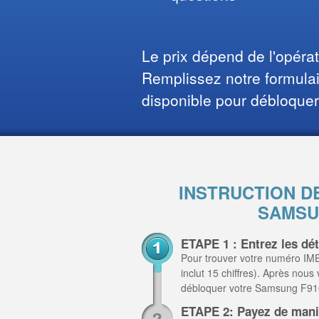
Le prix dépend de l'opéra
Remplissez notre formulair
disponible pour débloquer
INSTRUCTION D
SAMSU
ETAPE 1 : Entrez les dé
Pour trouver votre numéro IME
inclut 15 chiffres). Après nous
débloquer votre Samsung F9
ETAPE 2: Payez de mani