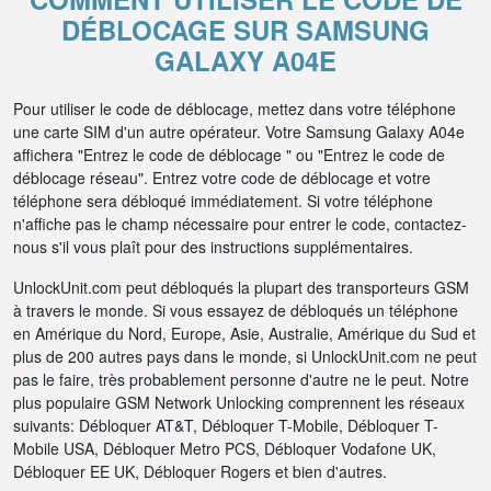
DÉBLOCAGE SUR SAMSUNG
GALAXY A04E
Pour utiliser le code de déblocage, mettez dans votre téléphone
une carte SIM d'un autre opérateur. Votre Samsung Galaxy A04e
affichera "Entrez le code de déblocage " ou "Entrez le code de
déblocage réseau". Entrez votre code de déblocage et votre
téléphone sera débloqué immédiatement. Si votre téléphone
n'affiche pas le champ nécessaire pour entrer le code, contactez-
nous s'il vous plaît pour des instructions supplémentaires.
UnlockUnit.com peut débloqués la plupart des transporteurs GSM
à travers le monde. Si vous essayez de débloqués un téléphone
en Amérique du Nord, Europe, Asie, Australie, Amérique du Sud et
plus de 200 autres pays dans le monde, si UnlockUnit.com ne peut
pas le faire, très probablement personne d'autre ne le peut. Notre
plus populaire GSM Network Unlocking comprennent les réseaux
suivants: Débloquer AT&T, Débloquer T-Mobile, Débloquer T-
Mobile USA, Débloquer Metro PCS, Débloquer Vodafone UK,
Débloquer EE UK, Débloquer Rogers et bien d'autres.