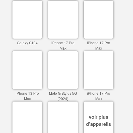
Galaxy S10+
iPhone 17 Pro
iPhone 17 Pro
Max
Max
iPhone 13 Pro
Moto G Stylus 5G
iPhone 17 Pro
Max
(2024)
Max
voir plus
d'appareils