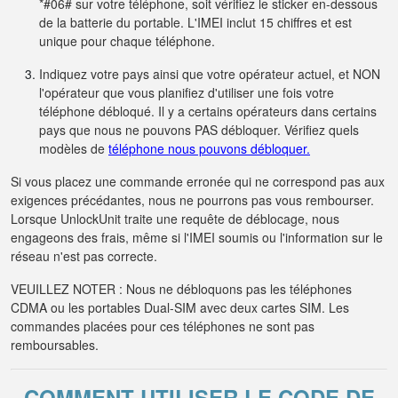
*#06# sur votre téléphone, soit vérifiez le sticker en-dessous
de la batterie du portable. L'IMEI inclut 15 chiffres et est
unique pour chaque téléphone.
Indiquez votre pays ainsi que votre opérateur actuel, et NON
l'opérateur que vous planifiez d'utiliser une fois votre
téléphone débloqué. Il y a certains opérateurs dans certains
pays que nous ne pouvons PAS débloquer. Vérifiez quels
modèles de
téléphone nous pouvons débloquer.
Si vous placez une commande erronée qui ne correspond pas aux
exigences précédantes, nous ne pourrons pas vous rembourser.
Lorsque UnlockUnit traite une requête de déblocage, nous
engageons des frais, même si l'IMEI soumis ou l'information sur le
réseau n'est pas correcte.
VEUILLEZ NOTER : Nous ne débloquons pas les téléphones
CDMA ou les portables Dual-SIM avec deux cartes SIM. Les
commandes placées pour ces téléphones ne sont pas
remboursables.
COMMENT UTILISER LE CODE DE