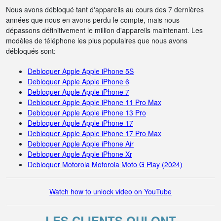
Nous avons débloqué tant d'appareils au cours des 7 dernières
années que nous en avons perdu le compte, mais nous
dépassons définitivement le million d'appareils maintenant. Les
modèles de téléphone les plus populaires que nous avons
débloqués sont:
Debloquer Apple Apple iPhone 5S
Debloquer Apple Apple iPhone 6
Debloquer Apple Apple iPhone 7
Debloquer Apple Apple iPhone 11 Pro Max
Debloquer Apple Apple iPhone 13 Pro
Debloquer Apple Apple iPhone 17
Debloquer Apple Apple iPhone 17 Pro Max
Debloquer Apple Apple iPhone Air
Debloquer Apple Apple iPhone Xr
Debloquer Motorola Motorola Moto G Play (2024)
Watch how to unlock video on YouTube
LES CLIENTS QUI ONT