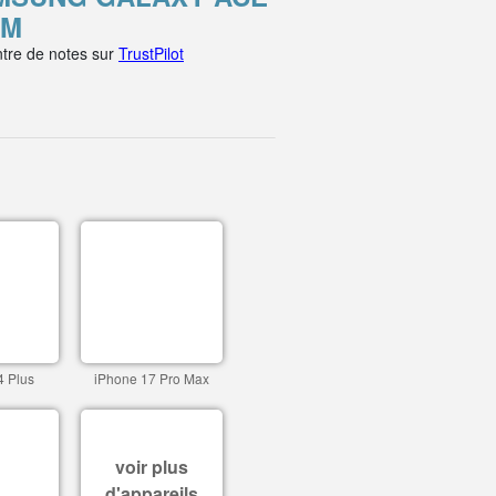
OM
tre de notes sur
TrustPilot
4 Plus
iPhone 17 Pro Max
voir plus
d'appareils