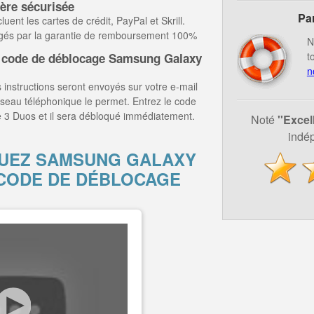
ère sécurisée
Pa
ent les cartes de crédit, PayPal et Skrill.
égés par la garantie de remboursement 100%
N
t
 code de déblocage Samsung Galaxy
n
 instructions seront envoyés sur votre e-mail
éseau téléphonique le permet. Entrez le code
 3 Duos et il sera débloqué immédiatement.
Noté
''Excel
indép
UEZ SAMSUNG GALAXY
 CODE DE DÉBLOCAGE