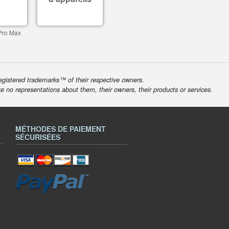
Pro Max
egistered trademarks™ of their respective owners.
ke no representations about them, their owners, their products or services.
MÉTHODES DE PAIEMENT
SÉCURISÉES