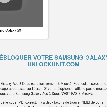
ung
Galaxy S9
 DÉBLOQUER VOTRE SAMSUNG GALAXY
UNLOCKUNIT.COM
Galaxy Ace 3 Duos est effectivement SIMlocké. Pour cela insérez une 
age apparaisse sur l'écran. Si votre téléphone n'affiche pas le messag
rateur, votre Samsung Galaxy Ace 3 Duos N'EST PAS SIMlocké.
é le code IMEI correct. Il y a deux façons de trouver l'IMEI de votre 