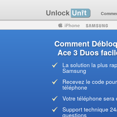
Comment
Motorola
Huawei
Blackberry
Comment Débloq
Ace 3 Duos faci
La solution la plus ra
Samsung
Recevez le code pour 
téléphone
Votre téléphone sera
Support technique 24
questions