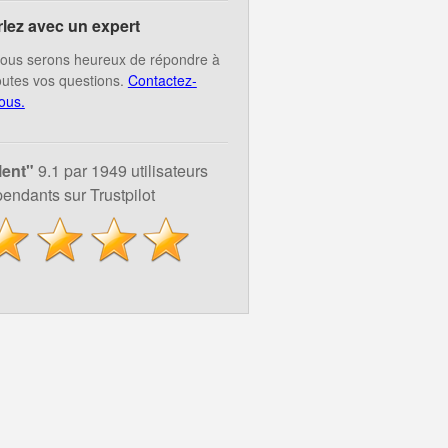
rlez avec un expert
ous serons heureux de répondre à
outes vos questions.
Contactez-
ous.
lent"
9.1 par 1949 utilisateurs
endants sur Trustpilot