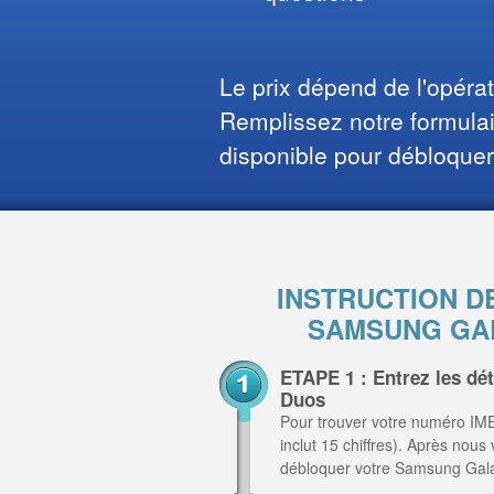
Le prix dépend de l'opéra
Remplissez notre formulair
disponible pour débloquer
INSTRUCTION D
SAMSUNG GAL
ETAPE 1 : Entrez les dé
Duos
Pour trouver votre numéro IME
inclut 15 chiffres). Après nous
débloquer votre Samsung Gal