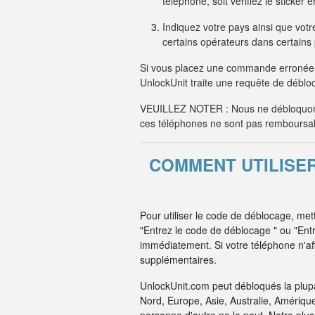
téléphone, soit vérifiez le sticker
Indiquez votre pays ainsi que votre
certains opérateurs dans certain
Si vous placez une commande erronée 
UnlockUnit traite une requête de débloc
VEUILLEZ NOTER : Nous ne débloquons
ces téléphones ne sont pas remboursa
COMMENT UTILISE
Pour utiliser le code de déblocage, me
"Entrez le code de déblocage " ou "Ent
immédiatement. Si votre téléphone n'aff
supplémentaires.
UnlockUnit.com peut débloqués la plup
Nord, Europe, Asie, Australie, Amériqu