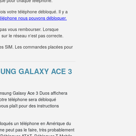
unique pour chaque téléphone.
fois votre téléphone débloqué. Il y a
éléphone nous pouvons débloquer.
 pas vous rembourser. Lorsque
sur le réseau n'est pas correcte.
tes SIM. Les commandes placées pour
UNG GALAXY ACE 3
Samsung Galaxy Ace 3 Duos affichera
votre téléphone sera débloqué
ous plaît pour des instructions
bloqués un téléphone en Amérique du
e peut pas le faire, très probablement