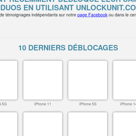
 DUOS EN UTILISANT UNLOCKUNIT.C
 de témoignages indépendants sur notre
page Facebook
ou dans le cen
10 DERNIERS DÉBLOCAGES
G 5G
iPhone 11
iPhone 5S
iPhone 1