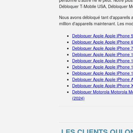
personne d'autre ne le peut. Notre pl
Débloquer T-Mobile USA, Débloquer Me
Nous avons débloqué tant d'appareils 
million d'appareils maintenant. Les mo
Debloquer Apple Apple iPhone 
Debloquer Apple Apple iPhone 
Debloquer Apple Apple iPhone 
Debloquer Apple Apple iPhone 
Debloquer Apple Apple iPhone 
Debloquer Apple Apple iPhone 
Debloquer Apple Apple iPhone 
Debloquer Apple Apple iPhone A
Debloquer Apple Apple iPhone 
Debloquer Motorola Motorola M
(2024)
LES CLIENTS QUI 