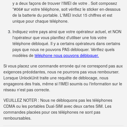
y a deux façons de trouver l'IMEI de votre . Soit composez
*#06# sur votre téléphone, soit vérifiez le sticker en-dessous
de la batterie du portable. L'IMEI inclut 15 chiffres et est
unique pour chaque téléphone.
Indiquez votre pays ainsi que votre opérateur actuel, et NON
l'opérateur que vous planifiez d'utiliser une fois votre
téléphone débloqué. Il y a certains opérateurs dans certains
pays que nous ne pouvons PAS débloquer. Vérifiez quels
modèles de
téléphone nous pouvons débloquer.
Si vous placez une commande erronée qui ne correspond pas aux
exigences précédantes, nous ne pourrons pas vous rembourser.
Lorsque UnlockUnit traite une requête de déblocage, nous
engageons des frais, même si l'IMEI soumis ou l'information sur le
réseau n'est pas correcte.
VEUILLEZ NOTER : Nous ne débloquons pas les téléphones
CDMA ou les portables Dual-SIM avec deux cartes SIM. Les
commandes placées pour ces téléphones ne sont pas
remboursables.