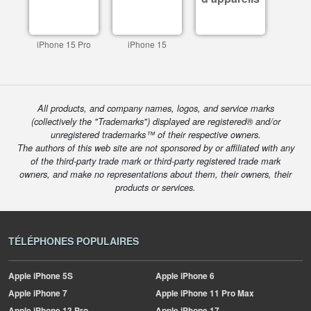
iPhone 15 Pro
iPhone 15
All products, and company names, logos, and service marks
(collectively the "Trademarks") displayed are registered® and/or
unregistered trademarks™ of their respective owners.
The authors of this web site are not sponsored by or affiliated with any
of the third-party trade mark or third-party registered trade mark
owners, and make no representations about them, their owners, their
products or services.
TÉLÉPHONES POPULAIRES
Apple
iPhone 5S
Apple
iPhone 6
Apple
iPhone 7
Apple
iPhone 11 Pro Max
Apple
iPhone 13 Pro
Apple
iPhone 17