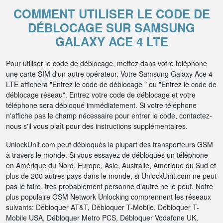
COMMENT UTILISER LE CODE DE
DÉBLOCAGE SUR SAMSUNG
GALAXY ACE 4 LTE
Pour utiliser le code de déblocage, mettez dans votre téléphone
une carte SIM d'un autre opérateur. Votre Samsung Galaxy Ace 4
LTE affichera "Entrez le code de déblocage " ou "Entrez le code de
déblocage réseau". Entrez votre code de déblocage et votre
téléphone sera débloqué immédiatement. Si votre téléphone
n'affiche pas le champ nécessaire pour entrer le code, contactez-
nous s'il vous plaît pour des instructions supplémentaires.
UnlockUnit.com peut débloqués la plupart des transporteurs GSM
à travers le monde. Si vous essayez de débloqués un téléphone
en Amérique du Nord, Europe, Asie, Australie, Amérique du Sud et
plus de 200 autres pays dans le monde, si UnlockUnit.com ne peut
pas le faire, très probablement personne d'autre ne le peut. Notre
plus populaire GSM Network Unlocking comprennent les réseaux
suivants: Débloquer AT&T, Débloquer T-Mobile, Débloquer T-
Mobile USA, Débloquer Metro PCS, Débloquer Vodafone UK,