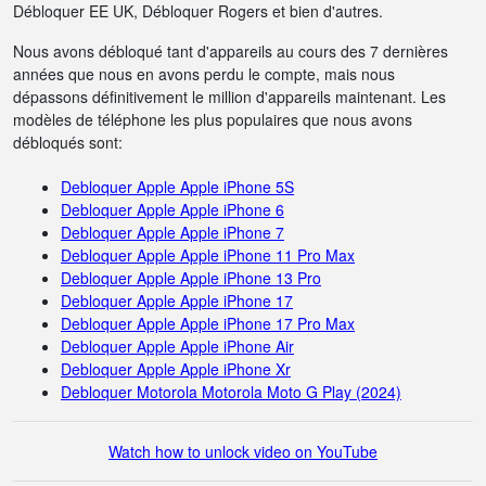
Débloquer EE UK, Débloquer Rogers et bien d'autres.
Nous avons débloqué tant d'appareils au cours des 7 dernières
années que nous en avons perdu le compte, mais nous
dépassons définitivement le million d'appareils maintenant. Les
modèles de téléphone les plus populaires que nous avons
débloqués sont:
Debloquer Apple Apple iPhone 5S
Debloquer Apple Apple iPhone 6
Debloquer Apple Apple iPhone 7
Debloquer Apple Apple iPhone 11 Pro Max
Debloquer Apple Apple iPhone 13 Pro
Debloquer Apple Apple iPhone 17
Debloquer Apple Apple iPhone 17 Pro Max
Debloquer Apple Apple iPhone Air
Debloquer Apple Apple iPhone Xr
Debloquer Motorola Motorola Moto G Play (2024)
Watch how to unlock video on YouTube