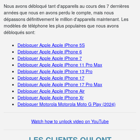
Nous avons débloqué tant d'appareils au cours des 7 dernières
années que nous en avons perdu le compte, mais nous
dépassons définitivement le million d'appareils maintenant. Les
modèles de téléphone les plus populaires que nous avons
débloqués sont:
Debloquer Apple Apple iPhone 5S
Debloquer Apple Apple iPhone 6
Debloquer Apple Apple iPhone 7
Debloquer Apple Apple iPhone 11 Pro Max
Debloquer Apple Apple iPhone 13 Pro
Debloquer Apple Apple iPhone 17
Debloquer Apple Apple iPhone 17 Pro Max
Debloquer Apple Apple iPhone Air
Debloquer Apple Apple iPhone Xr
Debloquer Motorola Motorola Moto G Play (2024)
Watch how to unlock video on YouTube
LES CLIENTS QUI ONT