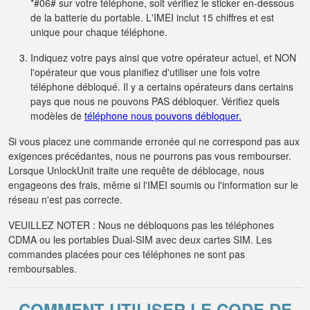
*#06# sur votre téléphone, soit vérifiez le sticker en-dessous
de la batterie du portable. L'IMEI inclut 15 chiffres et est
unique pour chaque téléphone.
Indiquez votre pays ainsi que votre opérateur actuel, et NON
l'opérateur que vous planifiez d'utiliser une fois votre
téléphone débloqué. Il y a certains opérateurs dans certains
pays que nous ne pouvons PAS débloquer. Vérifiez quels
modèles de
téléphone nous pouvons débloquer.
Si vous placez une commande erronée qui ne correspond pas aux
exigences précédantes, nous ne pourrons pas vous rembourser.
Lorsque UnlockUnit traite une requête de déblocage, nous
engageons des frais, même si l'IMEI soumis ou l'information sur le
réseau n'est pas correcte.
VEUILLEZ NOTER : Nous ne débloquons pas les téléphones
CDMA ou les portables Dual-SIM avec deux cartes SIM. Les
commandes placées pour ces téléphones ne sont pas
remboursables.
COMMENT UTILISER LE CODE DE