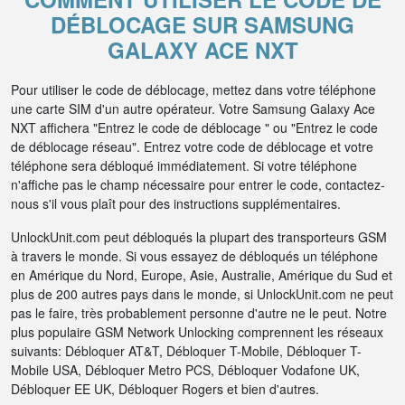
DÉBLOCAGE SUR SAMSUNG
GALAXY ACE NXT
Pour utiliser le code de déblocage, mettez dans votre téléphone
une carte SIM d'un autre opérateur. Votre Samsung Galaxy Ace
NXT affichera "Entrez le code de déblocage " ou "Entrez le code
de déblocage réseau". Entrez votre code de déblocage et votre
téléphone sera débloqué immédiatement. Si votre téléphone
n'affiche pas le champ nécessaire pour entrer le code, contactez-
nous s'il vous plaît pour des instructions supplémentaires.
UnlockUnit.com peut débloqués la plupart des transporteurs GSM
à travers le monde. Si vous essayez de débloqués un téléphone
en Amérique du Nord, Europe, Asie, Australie, Amérique du Sud et
plus de 200 autres pays dans le monde, si UnlockUnit.com ne peut
pas le faire, très probablement personne d'autre ne le peut. Notre
plus populaire GSM Network Unlocking comprennent les réseaux
suivants: Débloquer AT&T, Débloquer T-Mobile, Débloquer T-
Mobile USA, Débloquer Metro PCS, Débloquer Vodafone UK,
Débloquer EE UK, Débloquer Rogers et bien d'autres.