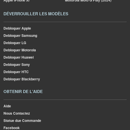
Apple
iPhone Xr
Motorola
Moto G Play (2024)
DÉVERROUILLER LES MODÈLES
Debloquer Apple
Debloquer Samsung
Debloquer LG
Debloquer Motorola
Debloquer Huawei
Debloquer Sony
Debloquer HTC
Debloquer Blackberry
OBTENIR DE L'AIDE
Aide
Nous Contactez
Statue due Commande
Facebook