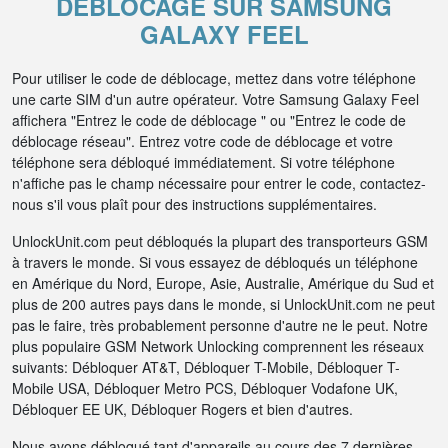
DÉBLOCAGE SUR SAMSUNG
GALAXY FEEL
Pour utiliser le code de déblocage, mettez dans votre téléphone
une carte SIM d'un autre opérateur. Votre Samsung Galaxy Feel
affichera "Entrez le code de déblocage " ou "Entrez le code de
déblocage réseau". Entrez votre code de déblocage et votre
téléphone sera débloqué immédiatement. Si votre téléphone
n'affiche pas le champ nécessaire pour entrer le code, contactez-
nous s'il vous plaît pour des instructions supplémentaires.
UnlockUnit.com peut débloqués la plupart des transporteurs GSM
à travers le monde. Si vous essayez de débloqués un téléphone
en Amérique du Nord, Europe, Asie, Australie, Amérique du Sud et
plus de 200 autres pays dans le monde, si UnlockUnit.com ne peut
pas le faire, très probablement personne d'autre ne le peut. Notre
plus populaire GSM Network Unlocking comprennent les réseaux
suivants: Débloquer AT&T, Débloquer T-Mobile, Débloquer T-
Mobile USA, Débloquer Metro PCS, Débloquer Vodafone UK,
Débloquer EE UK, Débloquer Rogers et bien d'autres.
Nous avons débloqué tant d'appareils au cours des 7 dernières