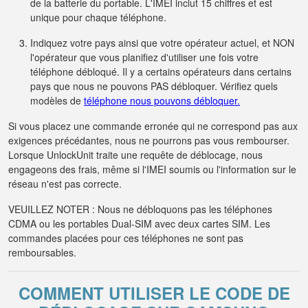
de la batterie du portable. L'IMEI inclut 15 chiffres et est
unique pour chaque téléphone.
Indiquez votre pays ainsi que votre opérateur actuel, et NON
l'opérateur que vous planifiez d'utiliser une fois votre
téléphone débloqué. Il y a certains opérateurs dans certains
pays que nous ne pouvons PAS débloquer. Vérifiez quels
modèles de
téléphone nous pouvons débloquer.
Si vous placez une commande erronée qui ne correspond pas aux
exigences précédantes, nous ne pourrons pas vous rembourser.
Lorsque UnlockUnit traite une requête de déblocage, nous
engageons des frais, même si l'IMEI soumis ou l'information sur le
réseau n'est pas correcte.
VEUILLEZ NOTER : Nous ne débloquons pas les téléphones
CDMA ou les portables Dual-SIM avec deux cartes SIM. Les
commandes placées pour ces téléphones ne sont pas
remboursables.
COMMENT UTILISER LE CODE DE