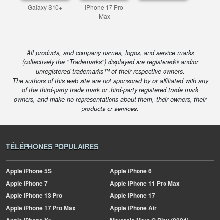
Galaxy S10+
iPhone 17 Pro
Max
All products, and company names, logos, and service marks
(collectively the "Trademarks") displayed are registered® and/or
unregistered trademarks™ of their respective owners.
The authors of this web site are not sponsored by or affiliated with any
of the third-party trade mark or third-party registered trade mark
owners, and make no representations about them, their owners, their
products or services.
TÉLÉPHONES POPULAIRES
Apple
iPhone 5S
Apple
iPhone 6
Apple
iPhone 7
Apple
iPhone 11 Pro Max
Apple
iPhone 13 Pro
Apple
iPhone 17
Apple
iPhone 17 Pro Max
Apple
iPhone Air