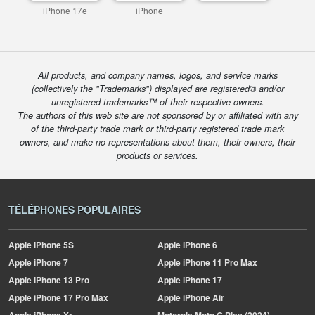
iPhone 17e
iPhone
All products, and company names, logos, and service marks
(collectively the "Trademarks") displayed are registered® and/or
unregistered trademarks™ of their respective owners.
The authors of this web site are not sponsored by or affiliated with any
of the third-party trade mark or third-party registered trade mark
owners, and make no representations about them, their owners, their
products or services.
TÉLÉPHONES POPULAIRES
Apple
iPhone 5S
Apple
iPhone 6
Apple
iPhone 7
Apple
iPhone 11 Pro Max
Apple
iPhone 13 Pro
Apple
iPhone 17
Apple
iPhone 17 Pro Max
Apple
iPhone Air