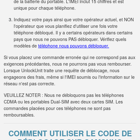
de la batterie du portable. L'IMEI inclut 15 chiffres et est
unique pour chaque téléphone.
Indiquez votre pays ainsi que votre opérateur actuel, et NON
l'opérateur que vous planifiez d'utiliser une fois votre
téléphone débloqué. Il y a certains opérateurs dans certains
pays que nous ne pouvons PAS débloquer. Vérifiez quels
modèles de
téléphone nous pouvons débloquer.
Si vous placez une commande erronée qui ne correspond pas aux
exigences précédantes, nous ne pourrons pas vous rembourser.
Lorsque UnlockUnit traite une requête de déblocage, nous
engageons des frais, même si l'IMEI soumis ou l'information sur le
réseau n'est pas correcte.
VEUILLEZ NOTER : Nous ne débloquons pas les téléphones
CDMA ou les portables Dual-SIM avec deux cartes SIM. Les
commandes placées pour ces téléphones ne sont pas
remboursables.
COMMENT UTILISER LE CODE DE