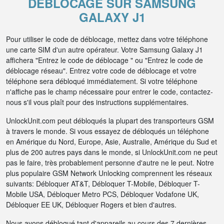
DÉBLOCAGE SUR SAMSUNG
GALAXY J1
Pour utiliser le code de déblocage, mettez dans votre téléphone
une carte SIM d'un autre opérateur. Votre Samsung Galaxy J1
affichera "Entrez le code de déblocage " ou "Entrez le code de
déblocage réseau". Entrez votre code de déblocage et votre
téléphone sera débloqué immédiatement. Si votre téléphone
n'affiche pas le champ nécessaire pour entrer le code, contactez-
nous s'il vous plaît pour des instructions supplémentaires.
UnlockUnit.com peut débloqués la plupart des transporteurs GSM
à travers le monde. Si vous essayez de débloqués un téléphone
en Amérique du Nord, Europe, Asie, Australie, Amérique du Sud et
plus de 200 autres pays dans le monde, si UnlockUnit.com ne peut
pas le faire, très probablement personne d'autre ne le peut. Notre
plus populaire GSM Network Unlocking comprennent les réseaux
suivants: Débloquer AT&T, Débloquer T-Mobile, Débloquer T-
Mobile USA, Débloquer Metro PCS, Débloquer Vodafone UK,
Débloquer EE UK, Débloquer Rogers et bien d'autres.
Nous avons débloqué tant d'appareils au cours des 7 dernières