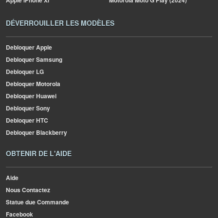
Apple
iPhone Xr
Motorola
Moto G Play (2024)
DÉVERROUILLER LES MODÈLES
Debloquer Apple
Debloquer Samsung
Debloquer LG
Debloquer Motorola
Debloquer Huawei
Debloquer Sony
Debloquer HTC
Debloquer Blackberry
OBTENIR DE L'AIDE
Aide
Nous Contactez
Statue due Commande
Facebook