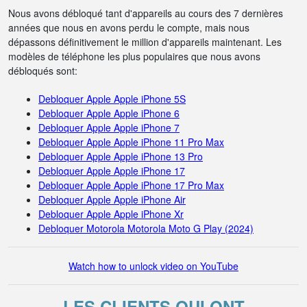
Nous avons débloqué tant d'appareils au cours des 7 dernières
années que nous en avons perdu le compte, mais nous
dépassons définitivement le million d'appareils maintenant. Les
modèles de téléphone les plus populaires que nous avons
débloqués sont:
Debloquer Apple Apple iPhone 5S
Debloquer Apple Apple iPhone 6
Debloquer Apple Apple iPhone 7
Debloquer Apple Apple iPhone 11 Pro Max
Debloquer Apple Apple iPhone 13 Pro
Debloquer Apple Apple iPhone 17
Debloquer Apple Apple iPhone 17 Pro Max
Debloquer Apple Apple iPhone Air
Debloquer Apple Apple iPhone Xr
Debloquer Motorola Motorola Moto G Play (2024)
Watch how to unlock video on YouTube
LES CLIENTS QUI ONT