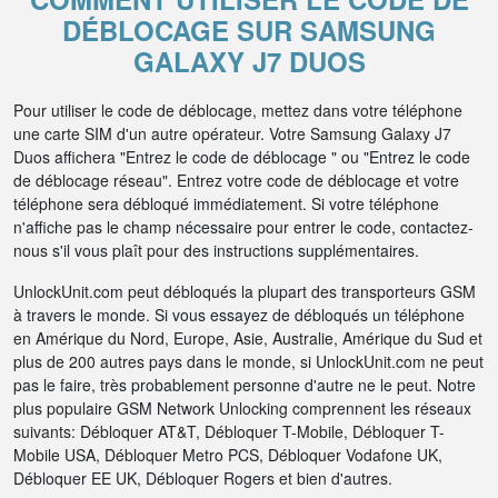
DÉBLOCAGE SUR SAMSUNG
GALAXY J7 DUOS
Pour utiliser le code de déblocage, mettez dans votre téléphone
une carte SIM d'un autre opérateur. Votre Samsung Galaxy J7
Duos affichera "Entrez le code de déblocage " ou "Entrez le code
de déblocage réseau". Entrez votre code de déblocage et votre
téléphone sera débloqué immédiatement. Si votre téléphone
n'affiche pas le champ nécessaire pour entrer le code, contactez-
nous s'il vous plaît pour des instructions supplémentaires.
UnlockUnit.com peut débloqués la plupart des transporteurs GSM
à travers le monde. Si vous essayez de débloqués un téléphone
en Amérique du Nord, Europe, Asie, Australie, Amérique du Sud et
plus de 200 autres pays dans le monde, si UnlockUnit.com ne peut
pas le faire, très probablement personne d'autre ne le peut. Notre
plus populaire GSM Network Unlocking comprennent les réseaux
suivants: Débloquer AT&T, Débloquer T-Mobile, Débloquer T-
Mobile USA, Débloquer Metro PCS, Débloquer Vodafone UK,
Débloquer EE UK, Débloquer Rogers et bien d'autres.