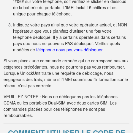
*#06# sur votre téléphone, soit vérifiez le sticker en-dessous
de la batterie du portable. L'IMEI inclut 15 chiffres et est
unique pour chaque téléphone.
Indiquez votre pays ainsi que votre opérateur actuel, et NON
l'opérateur que vous planifiez d'utiliser une fois votre
téléphone débloqué. Il y a certains opérateurs dans certains
pays que nous ne pouvons PAS débloquer. Vérifiez quels
modèles de
téléphone nous pouvons débloquer.
Si vous placez une commande erronée qui ne correspond pas aux
exigences précédantes, nous ne pourrons pas vous rembourser.
Lorsque UnlockUnit traite une requête de déblocage, nous
engageons des frais, même si l'IMEI soumis ou l'information sur le
réseau n'est pas correcte.
VEUILLEZ NOTER : Nous ne débloquons pas les téléphones
CDMA ou les portables Dual-SIM avec deux cartes SIM. Les
commandes placées pour ces téléphones ne sont pas
remboursables.
COMMENT UTILISER LE CODE DE