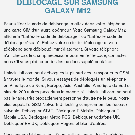
DÉBLOCAGE SUR SAMSUNG
GALAXY M12
Pour utiliser le code de déblocage, mettez dans votre téléphone
une carte SIM d'un autre opérateur. Votre Samsung Galaxy M12
affichera "Entrez le code de déblocage " ou "Entrez le code de
déblocage réseau". Entrez votre code de déblocage et votre
téléphone sera débloqué immédiatement. Si votre téléphone
n'affiche pas le champ nécessaire pour entrer le code, contactez-
nous s'il vous plaît pour des instructions supplémentaires.
UnlockUnit.com peut débloqués la plupart des transporteurs GSM
à travers le monde. Si vous essayez de débloqués un téléphone
en Amérique du Nord, Europe, Asie, Australie, Amérique du Sud et
plus de 200 autres pays dans le monde, si UnlockUnit.com ne peut
pas le faire, très probablement personne d'autre ne le peut. Notre
plus populaire GSM Network Unlocking comprennent les réseaux
suivants: Débloquer AT&T, Débloquer T-Mobile, Débloquer T-
Mobile USA, Débloquer Metro PCS, Débloquer Vodafone UK,
Débloquer EE UK, Débloquer Rogers et bien d'autres.
Nous avons débloqué tant d'appareils au cours des 7 dernières