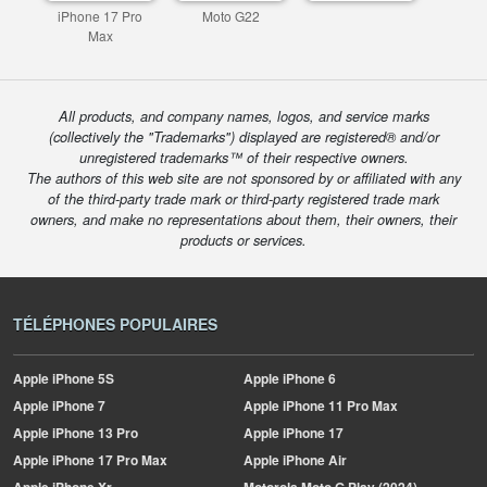
iPhone 17 Pro
Moto G22
Max
All products, and company names, logos, and service marks
(collectively the "Trademarks") displayed are registered® and/or
unregistered trademarks™ of their respective owners.
The authors of this web site are not sponsored by or affiliated with any
of the third-party trade mark or third-party registered trade mark
owners, and make no representations about them, their owners, their
products or services.
TÉLÉPHONES POPULAIRES
Apple
iPhone 5S
Apple
iPhone 6
Apple
iPhone 7
Apple
iPhone 11 Pro Max
Apple
iPhone 13 Pro
Apple
iPhone 17
Apple
iPhone 17 Pro Max
Apple
iPhone Air