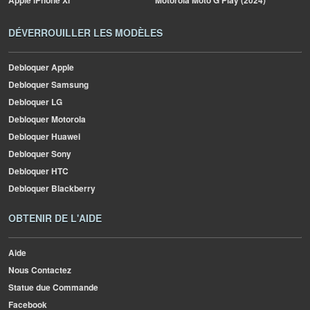
Apple
iPhone Xr
Motorola
Moto G Play (2024)
DÉVERROUILLER LES MODÈLES
Debloquer Apple
Debloquer Samsung
Debloquer LG
Debloquer Motorola
Debloquer Huawei
Debloquer Sony
Debloquer HTC
Debloquer Blackberry
OBTENIR DE L'AIDE
Aide
Nous Contactez
Statue due Commande
Facebook