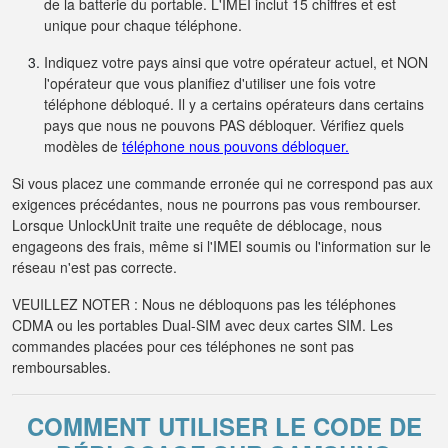
de la batterie du portable. L'IMEI inclut 15 chiffres et est
unique pour chaque téléphone.
Indiquez votre pays ainsi que votre opérateur actuel, et NON
l'opérateur que vous planifiez d'utiliser une fois votre
téléphone débloqué. Il y a certains opérateurs dans certains
pays que nous ne pouvons PAS débloquer. Vérifiez quels
modèles de
téléphone nous pouvons débloquer.
Si vous placez une commande erronée qui ne correspond pas aux
exigences précédantes, nous ne pourrons pas vous rembourser.
Lorsque UnlockUnit traite une requête de déblocage, nous
engageons des frais, même si l'IMEI soumis ou l'information sur le
réseau n'est pas correcte.
VEUILLEZ NOTER : Nous ne débloquons pas les téléphones
CDMA ou les portables Dual-SIM avec deux cartes SIM. Les
commandes placées pour ces téléphones ne sont pas
remboursables.
COMMENT UTILISER LE CODE DE