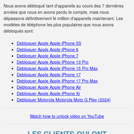
Nous avons débloqué tant d'appareils au cours des 7 dernières
années que nous en avons perdu le compte, mais nous
dépassons définitivement le million d'appareils maintenant. Les
modèles de téléphone les plus populaires que nous avons
débloqués sont:
Debloquer Apple Apple iPhone 5S
Debloquer Apple Apple iPhone 6
Debloquer Apple Apple iPhone 7
Debloquer Apple Apple iPhone 13 Pro
Debloquer Apple Apple iPhone 15 Pro Max
Debloquer Apple Apple iPhone 17
Debloquer Apple Apple iPhone 17 Pro Max
Debloquer Apple Apple iPhone Air
Debloquer Apple Apple iPhone Xr
Debloquer Motorola Motorola Moto G Play (2024)
Watch how to unlock video on YouTube
LES CLIENTS QUI ONT