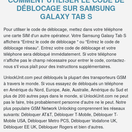
DÉBLOCAGE SUR SAMSUNG
GALAXY TAB S
Pour utiliser le code de déblocage, mettez dans votre téléphone
une carte SIM d'un autre opérateur. Votre Samsung Galaxy Tab S
affichera "Entrez le code de déblocage " ou "Entrez le code de
déblocage réseau". Entrez votre code de déblocage et votre
téléphone sera débloqué immédiatement. Si votre téléphone
n'affiche pas le champ nécessaire pour entrer le code, contactez-
nous s'il vous plaît pour des instructions supplémentaires.
UnlockUnit.com peut débloqués la plupart des transporteurs GSM
à travers le monde. Si vous essayez de débloqués un téléphone
en Amérique du Nord, Europe, Asie, Australie, Amérique du Sud et
plus de 200 autres pays dans le monde, si UnlockUnit.com ne peut
pas le faire, très probablement personne d'autre ne le peut. Notre
plus populaire GSM Network Unlocking comprennent les réseaux
suivants: Débloquer AT&T, Débloquer T-Mobile, Débloquer T-
Mobile USA, Débloquer Metro PCS, Débloquer Vodafone UK,
Débloquer EE UK, Débloquer Rogers et bien d'autres.