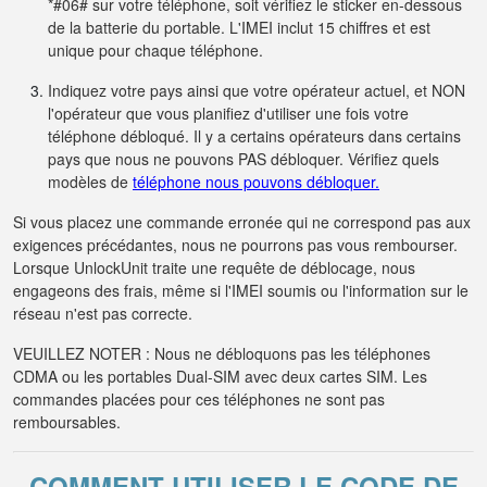
*#06# sur votre téléphone, soit vérifiez le sticker en-dessous
de la batterie du portable. L'IMEI inclut 15 chiffres et est
unique pour chaque téléphone.
Indiquez votre pays ainsi que votre opérateur actuel, et NON
l'opérateur que vous planifiez d'utiliser une fois votre
téléphone débloqué. Il y a certains opérateurs dans certains
pays que nous ne pouvons PAS débloquer. Vérifiez quels
modèles de
téléphone nous pouvons débloquer.
Si vous placez une commande erronée qui ne correspond pas aux
exigences précédantes, nous ne pourrons pas vous rembourser.
Lorsque UnlockUnit traite une requête de déblocage, nous
engageons des frais, même si l'IMEI soumis ou l'information sur le
réseau n'est pas correcte.
VEUILLEZ NOTER : Nous ne débloquons pas les téléphones
CDMA ou les portables Dual-SIM avec deux cartes SIM. Les
commandes placées pour ces téléphones ne sont pas
remboursables.
COMMENT UTILISER LE CODE DE