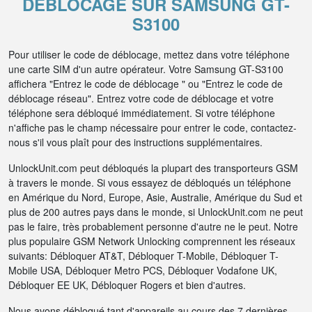
DÉBLOCAGE SUR SAMSUNG GT-
S3100
Pour utiliser le code de déblocage, mettez dans votre téléphone
une carte SIM d'un autre opérateur. Votre Samsung GT-S3100
affichera "Entrez le code de déblocage " ou "Entrez le code de
déblocage réseau". Entrez votre code de déblocage et votre
téléphone sera débloqué immédiatement. Si votre téléphone
n'affiche pas le champ nécessaire pour entrer le code, contactez-
nous s'il vous plaît pour des instructions supplémentaires.
UnlockUnit.com peut débloqués la plupart des transporteurs GSM
à travers le monde. Si vous essayez de débloqués un téléphone
en Amérique du Nord, Europe, Asie, Australie, Amérique du Sud et
plus de 200 autres pays dans le monde, si UnlockUnit.com ne peut
pas le faire, très probablement personne d'autre ne le peut. Notre
plus populaire GSM Network Unlocking comprennent les réseaux
suivants: Débloquer AT&T, Débloquer T-Mobile, Débloquer T-
Mobile USA, Débloquer Metro PCS, Débloquer Vodafone UK,
Débloquer EE UK, Débloquer Rogers et bien d'autres.
Nous avons débloqué tant d'appareils au cours des 7 dernières