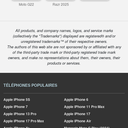
Moto G22
Razr 2025
All products, and company names, logos, and service marks
(collectively the "Trademarks") displayed are registered® and/or
unregistered trademarks™ of their respective owners.
The authors of this web site are not sponsored by or affiliated with any
of the third-party trade mark or third-party registered trade mark
owners, and make no representations about them, their owners, their
products or services.
TÉLÉPHONES POPULAIRES
Apple
iPhone 5S
Apple
iPhone 6
Apple
iPhone 7
Apple
iPhone 11 Pro Max
Apple
iPhone 13 Pro
Apple
iPhone 17
Apple
iPhone 17 Pro Max
Apple
iPhone Air