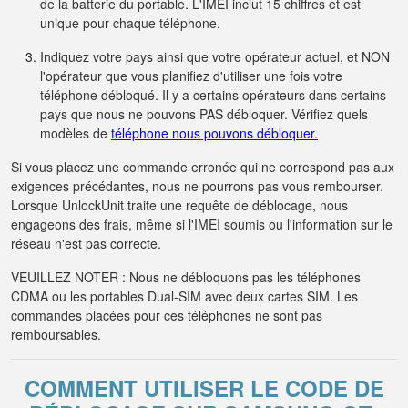
de la batterie du portable. L'IMEI inclut 15 chiffres et est
unique pour chaque téléphone.
Indiquez votre pays ainsi que votre opérateur actuel, et NON
l'opérateur que vous planifiez d'utiliser une fois votre
téléphone débloqué. Il y a certains opérateurs dans certains
pays que nous ne pouvons PAS débloquer. Vérifiez quels
modèles de
téléphone nous pouvons débloquer.
Si vous placez une commande erronée qui ne correspond pas aux
exigences précédantes, nous ne pourrons pas vous rembourser.
Lorsque UnlockUnit traite une requête de déblocage, nous
engageons des frais, même si l'IMEI soumis ou l'information sur le
réseau n'est pas correcte.
VEUILLEZ NOTER : Nous ne débloquons pas les téléphones
CDMA ou les portables Dual-SIM avec deux cartes SIM. Les
commandes placées pour ces téléphones ne sont pas
remboursables.
COMMENT UTILISER LE CODE DE