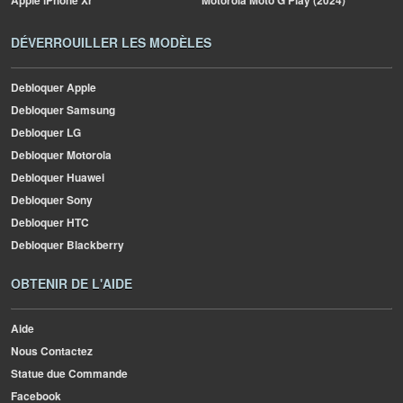
Apple
iPhone Xr
Motorola
Moto G Play (2024)
DÉVERROUILLER LES MODÈLES
Debloquer Apple
Debloquer Samsung
Debloquer LG
Debloquer Motorola
Debloquer Huawei
Debloquer Sony
Debloquer HTC
Debloquer Blackberry
OBTENIR DE L'AIDE
Aide
Nous Contactez
Statue due Commande
Facebook