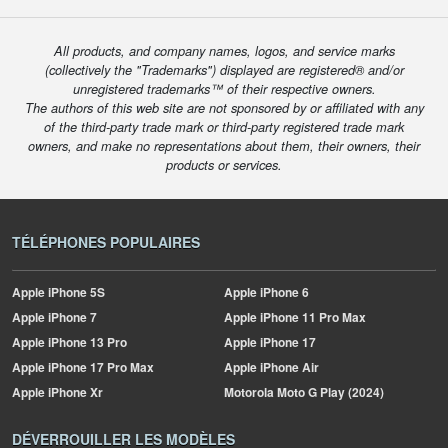
All products, and company names, logos, and service marks
(collectively the "Trademarks") displayed are registered® and/or
unregistered trademarks™ of their respective owners.
The authors of this web site are not sponsored by or affiliated with any
of the third-party trade mark or third-party registered trade mark
owners, and make no representations about them, their owners, their
products or services.
TÉLÉPHONES POPULAIRES
Apple
iPhone 5S
Apple
iPhone 6
Apple
iPhone 7
Apple
iPhone 11 Pro Max
Apple
iPhone 13 Pro
Apple
iPhone 17
Apple
iPhone 17 Pro Max
Apple
iPhone Air
Apple
iPhone Xr
Motorola
Moto G Play (2024)
DÉVERROUILLER LES MODÈLES