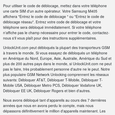
Pour utiliser le code de déblocage, mettez dans votre téléphone
une carte SIM d'un autre opérateur. Votre Samsung M405
affichera "Entrez le code de déblocage " ou "Entrez le code de
déblocage réseau". Entrez votre code de déblocage et votre
téléphone sera débloqué immédiatement. Si votre téléphone
n'affiche pas le champ nécessaire pour entrer le code, contactez-
nous s'il vous plaît pour des instructions supplémentaires.
UnlockUnit.com peut débloqués la plupart des transporteurs GSM
à travers le monde. Si vous essayez de débloqués un téléphone
en Amérique du Nord, Europe, Asie, Australie, Amérique du Sud et
plus de 200 autres pays dans le monde, si UnlockUnit.com ne peut
pas le faire, très probablement personne d'autre ne le peut. Notre
plus populaire GSM Network Unlocking comprennent les réseaux
suivants: Débloquer AT&T, Débloquer T-Mobile, Débloquer T-
Mobile USA, Débloquer Metro PCS, Débloquer Vodafone UK,
Débloquer EE UK, Débloquer Rogers et bien d'autres.
Nous avons débloqué tant d'appareils au cours des 7 dernières
années que nous en avons perdu le compte, mais nous
dépassons définitivement le million d'appareils maintenant. Les