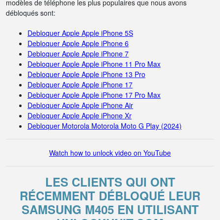
modèles de téléphone les plus populaires que nous avons
débloqués sont:
Debloquer Apple Apple iPhone 5S
Debloquer Apple Apple iPhone 6
Debloquer Apple Apple iPhone 7
Debloquer Apple Apple iPhone 11 Pro Max
Debloquer Apple Apple iPhone 13 Pro
Debloquer Apple Apple iPhone 17
Debloquer Apple Apple iPhone 17 Pro Max
Debloquer Apple Apple iPhone Air
Debloquer Apple Apple iPhone Xr
Debloquer Motorola Motorola Moto G Play (2024)
Watch how to unlock video on YouTube
LES CLIENTS QUI ONT
RÉCEMMENT DÉBLOQUÉ LEUR
SAMSUNG M405 EN UTILISANT