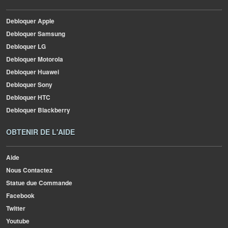
Debloquer Apple
Debloquer Samsung
Debloquer LG
Debloquer Motorola
Debloquer Huawei
Debloquer Sony
Debloquer HTC
Debloquer Blackberry
OBTENIR DE L'AIDE
Aide
Nous Contactez
Statue due Commande
Facebook
Twitter
Youtube