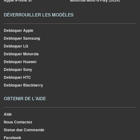
Apple
iPhone Xr
Motorola
Moto G Play (2024)
DÉVERROUILLER LES MODÈLES
Debloquer Apple
Debloquer Samsung
Debloquer LG
Debloquer Motorola
Debloquer Huawei
Debloquer Sony
Debloquer HTC
Debloquer Blackberry
OBTENIR DE L'AIDE
Aide
Nous Contactez
Statue due Commande
Facebook