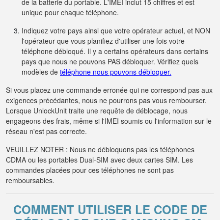
de la batterie du portable. L'IMEI inclut 15 chiffres et est
unique pour chaque téléphone.
Indiquez votre pays ainsi que votre opérateur actuel, et NON
l'opérateur que vous planifiez d'utiliser une fois votre
téléphone débloqué. Il y a certains opérateurs dans certains
pays que nous ne pouvons PAS débloquer. Vérifiez quels
modèles de
téléphone nous pouvons débloquer.
Si vous placez une commande erronée qui ne correspond pas aux
exigences précédantes, nous ne pourrons pas vous rembourser.
Lorsque UnlockUnit traite une requête de déblocage, nous
engageons des frais, même si l'IMEI soumis ou l'information sur le
réseau n'est pas correcte.
VEUILLEZ NOTER : Nous ne débloquons pas les téléphones
CDMA ou les portables Dual-SIM avec deux cartes SIM. Les
commandes placées pour ces téléphones ne sont pas
remboursables.
COMMENT UTILISER LE CODE DE