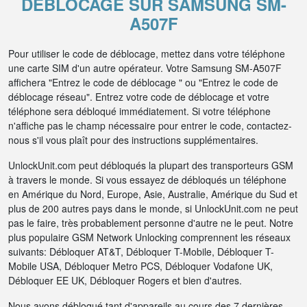
DÉBLOCAGE SUR SAMSUNG SM-
A507F
Pour utiliser le code de déblocage, mettez dans votre téléphone
une carte SIM d'un autre opérateur. Votre Samsung SM-A507F
affichera "Entrez le code de déblocage " ou "Entrez le code de
déblocage réseau". Entrez votre code de déblocage et votre
téléphone sera débloqué immédiatement. Si votre téléphone
n'affiche pas le champ nécessaire pour entrer le code, contactez-
nous s'il vous plaît pour des instructions supplémentaires.
UnlockUnit.com peut débloqués la plupart des transporteurs GSM
à travers le monde. Si vous essayez de débloqués un téléphone
en Amérique du Nord, Europe, Asie, Australie, Amérique du Sud et
plus de 200 autres pays dans le monde, si UnlockUnit.com ne peut
pas le faire, très probablement personne d'autre ne le peut. Notre
plus populaire GSM Network Unlocking comprennent les réseaux
suivants: Débloquer AT&T, Débloquer T-Mobile, Débloquer T-
Mobile USA, Débloquer Metro PCS, Débloquer Vodafone UK,
Débloquer EE UK, Débloquer Rogers et bien d'autres.
Nous avons débloqué tant d'appareils au cours des 7 dernières