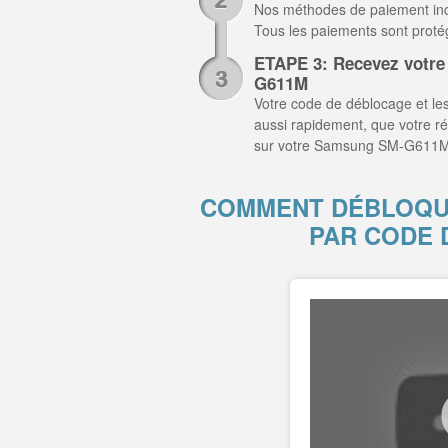
Nos méthodes de paiement inclu
Tous les paiements sont prot
ETAPE 3: Recevez votr
G611M
Votre code de déblocage et les
aussi rapidement, que votre r
sur votre Samsung SM-G611M 
COMMENT DÉBLOQU
PAR CODE 