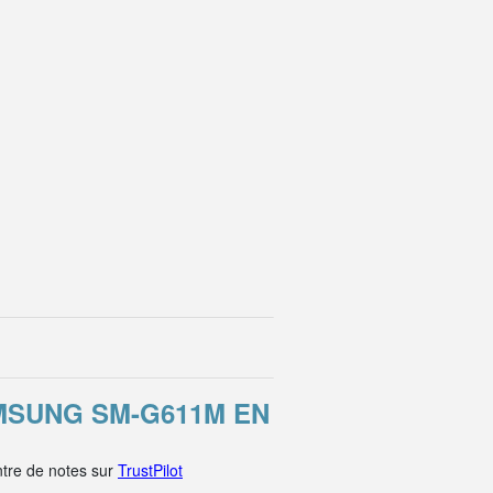
MSUNG SM-G611M EN
tre de notes sur
TrustPilot