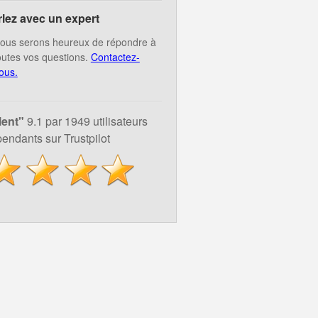
rlez avec un expert
ous serons heureux de répondre à
outes vos questions.
Contactez-
ous.
lent"
9.1 par 1949 utilisateurs
endants sur Trustpilot