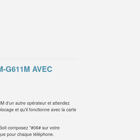
M-G611M AVEC
M d'un autre opérateur et attendez
ocage et qu'il fonctionne avec la carte
. Soit composez *#06# sur votre
unique pour chaque téléphone.