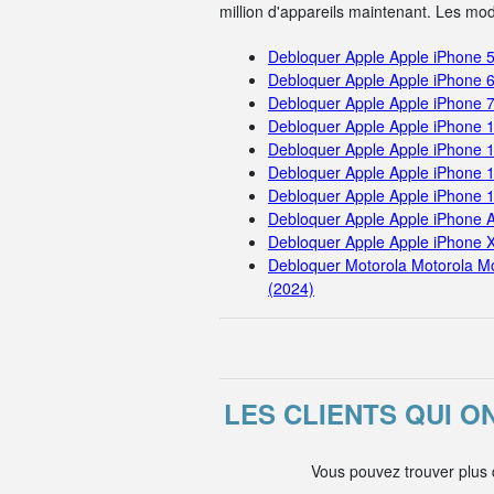
million d'appareils maintenant. Les mo
Debloquer Apple Apple iPhone 
Debloquer Apple Apple iPhone 
Debloquer Apple Apple iPhone 
Debloquer Apple Apple iPhone 
Debloquer Apple Apple iPhone 
Debloquer Apple Apple iPhone 
Debloquer Apple Apple iPhone 
Debloquer Apple Apple iPhone A
Debloquer Apple Apple iPhone 
Debloquer Motorola Motorola M
(2024)
LES CLIENTS QUI 
Vous pouvez trouver plus