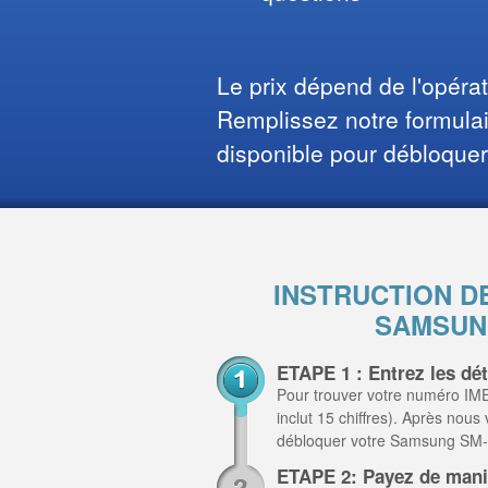
Le prix dépend de l'opéra
Remplissez notre formulair
disponible pour débloquer
INSTRUCTION D
SAMSUN
ETAPE 1 : Entrez les d
Pour trouver votre numéro IME
inclut 15 chiffres). Après nous
débloquer votre Samsung SM
ETAPE 2: Payez de mani