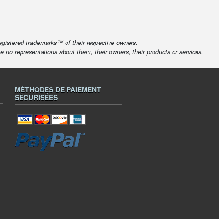
egistered trademarks™ of their respective owners.
ke no representations about them, their owners, their products or services.
MÉTHODES DE PAIEMENT
SÉCURISÉES