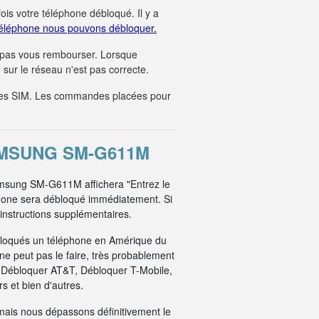
fois votre téléphone débloqué. Il y a
éléphone nous pouvons débloquer.
 pas vous rembourser. Lorsque
sur le réseau n'est pas correcte.
tes SIM. Les commandes placées pour
AMSUNG SM-G611M
Samsung SM-G611M affichera "Entrez le
phone sera débloqué immédiatement. Si
 instructions supplémentaires.
bloqués un téléphone en Amérique du
e peut pas le faire, très probablement
: Débloquer AT&T, Débloquer T-Mobile,
 et bien d'autres.
mais nous dépassons définitivement le