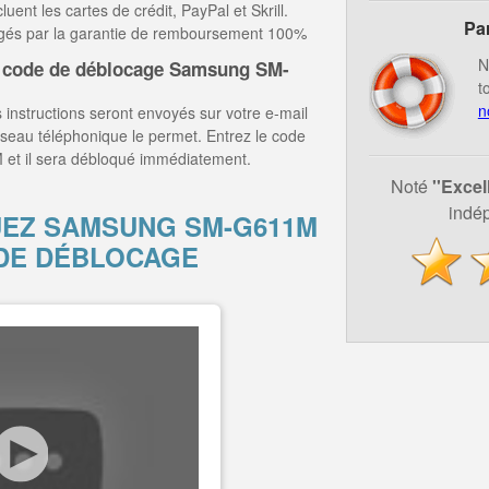
ent les cartes de crédit, PayPal et Skrill.
Pa
égés par la garantie de remboursement 100%
N
e code de déblocage Samsung SM-
t
n
 instructions seront envoyés sur votre e-mail
éseau téléphonique le permet. Entrez le code
et il sera débloqué immédiatement.
Noté
''Excel
indép
EZ SAMSUNG SM-G611M
DE DÉBLOCAGE