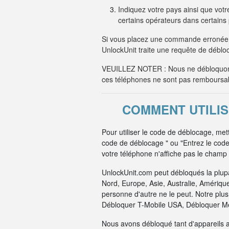
Indiquez votre pays ainsi que votre
certains opérateurs dans certain
Si vous placez une commande erronée 
UnlockUnit traite une requête de débloc
VEUILLEZ NOTER : Nous ne débloquons
ces téléphones ne sont pas remboursa
COMMENT UTILIS
Pour utiliser le code de déblocage, me
code de déblocage " ou "Entrez le cod
votre téléphone n'affiche pas le champ 
UnlockUnit.com peut débloqués la plup
Nord, Europe, Asie, Australie, Amériqu
personne d'autre ne le peut. Notre pl
Débloquer T-Mobile USA, Débloquer Me
Nous avons débloqué tant d'appareils 