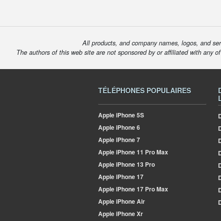
All products, and company names, logos, and serv
The authors of this web site are not sponsored by or affiliated with any o
TÉLÉPHONES POPULAIRES
Apple
iPhone 5S
D
Apple
iPhone 6
Apple
iPhone 7
D
Apple
iPhone 11 Pro Max
D
Apple
iPhone 13 Pro
D
Apple
iPhone 17
D
Apple
iPhone 17 Pro Max
Apple
iPhone Air
D
Apple
iPhone Xr