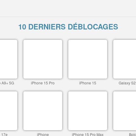
10 DERNIERS DÉBLOCAGES
b A9+ 5G
iPhone 15 Pro
iPhone 15
Galaxy S2
 17e
iPhone
iPhone 15 Pro Max
Bol