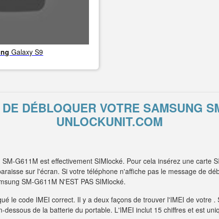
ung
Galaxy S9
T DE DÉBLOQUER VOTRE SAMSUNG S
UNLOCKUNIT.COM
SM-G611M est effectivement SIMlocké. Pour cela insérez une carte SI
aisse sur l'écran. Si votre téléphone n'affiche pas le message de débl
 Samsung SM-G611M N'EST PAS SIMlocké.
é le code IMEI correct. Il y a deux façons de trouver l'IMEI de votre 
 en-dessous de la batterie du portable. L'IMEI inclut 15 chiffres et est 