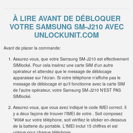
À LIRE AVANT DE DÉBLOQUER
VOTRE SAMSUNG SM-J210 AVEC
UNLOCKUNIT.COM
Avant de placer la commande:
Assurez-vous, que votre Samsung SM-J210 est effectivement
SIMlocké. Pour cela insérez une carte SIM d'un autre
opérateur et attendez que le message de déblocage
apparaisse sur l'écran. Si votre téléphone n'affiche pas le
message de déblocage et qu'il fonctionne avec la carte SIM
de l'autre opérateur, votre Samsung SM-J210 N'EST PAS
SIMlocké.
Assurez-vous, que vous avez indiqué le code IMEI correct. Il
y a deux façons de trouver l'IMEI de votre . Soit composez
*#06# sur votre téléphone, soit vérifiez le sticker en-dessous
de la batterie du portable. L'IMEI inclut 15 chiffres et est
unique pour chaque téléphone.