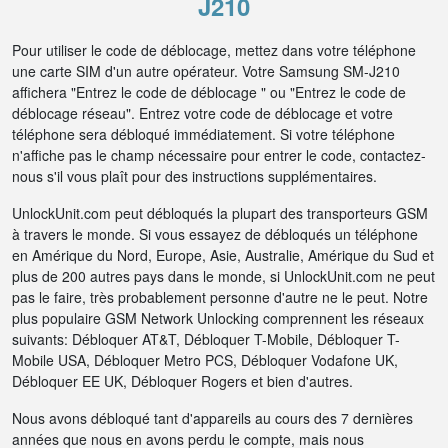
J210
Pour utiliser le code de déblocage, mettez dans votre téléphone
une carte SIM d'un autre opérateur. Votre Samsung SM-J210
affichera "Entrez le code de déblocage " ou "Entrez le code de
déblocage réseau". Entrez votre code de déblocage et votre
téléphone sera débloqué immédiatement. Si votre téléphone
n'affiche pas le champ nécessaire pour entrer le code, contactez-
nous s'il vous plaît pour des instructions supplémentaires.
UnlockUnit.com peut débloqués la plupart des transporteurs GSM
à travers le monde. Si vous essayez de débloqués un téléphone
en Amérique du Nord, Europe, Asie, Australie, Amérique du Sud et
plus de 200 autres pays dans le monde, si UnlockUnit.com ne peut
pas le faire, très probablement personne d'autre ne le peut. Notre
plus populaire GSM Network Unlocking comprennent les réseaux
suivants: Débloquer AT&T, Débloquer T-Mobile, Débloquer T-
Mobile USA, Débloquer Metro PCS, Débloquer Vodafone UK,
Débloquer EE UK, Débloquer Rogers et bien d'autres.
Nous avons débloqué tant d'appareils au cours des 7 dernières
années que nous en avons perdu le compte, mais nous