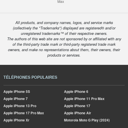
Max
All products, and company names, logos, and service marks
(collectively the "Trademarks") displayed are registered® and/or
unregistered trademarks™ of their respective owners.
The authors of this web site are not sponsored by or affiliated with any
of the third-party trade mark or third-party registered trade mark
owners, and make no representations about them, their owners, their
products or services.
TÉLÉPHONES POPULAIRES
Apple
iPhone 5S
Apple
iPhone 6
Apple
iPhone 7
Apple
iPhone 11 Pro Max
Apple
iPhone 13 Pro
Apple
iPhone 17
Apple
iPhone 17 Pro Max
Apple
iPhone Air
Apple
iPhone Xr
Motorola
Moto G Play (2024)