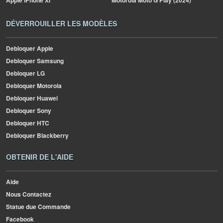
Apple
iPhone Xr
Motorola
Moto G Play (2024)
DÉVERROUILLER LES MODÈLES
Debloquer Apple
Debloquer Samsung
Debloquer LG
Debloquer Motorola
Debloquer Huawei
Debloquer Sony
Debloquer HTC
Debloquer Blackberry
OBTENIR DE L'AIDE
Aide
Nous Contactez
Statue due Commande
Facebook