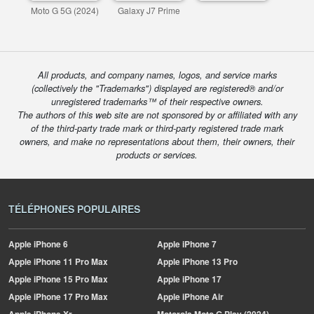
Moto G 5G (2024)
Galaxy J7 Prime
All products, and company names, logos, and service marks
(collectively the "Trademarks") displayed are registered® and/or
unregistered trademarks™ of their respective owners.
The authors of this web site are not sponsored by or affiliated with any
of the third-party trade mark or third-party registered trade mark
owners, and make no representations about them, their owners, their
products or services.
TÉLÉPHONES POPULAIRES
Apple
iPhone 6
Apple
iPhone 7
Apple
iPhone 11 Pro Max
Apple
iPhone 13 Pro
Apple
iPhone 15 Pro Max
Apple
iPhone 17
Apple
iPhone 17 Pro Max
Apple
iPhone Air