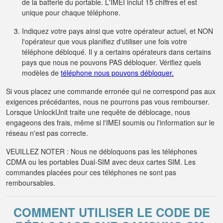
de la batterie du portable. L'IMEI inclut 15 chiffres et est
unique pour chaque téléphone.
Indiquez votre pays ainsi que votre opérateur actuel, et NON
l'opérateur que vous planifiez d'utiliser une fois votre
téléphone débloqué. Il y a certains opérateurs dans certains
pays que nous ne pouvons PAS débloquer. Vérifiez quels
modèles de
téléphone nous pouvons débloquer.
Si vous placez une commande erronée qui ne correspond pas aux
exigences précédantes, nous ne pourrons pas vous rembourser.
Lorsque UnlockUnit traite une requête de déblocage, nous
engageons des frais, même si l'IMEI soumis ou l'information sur le
réseau n'est pas correcte.
VEUILLEZ NOTER : Nous ne débloquons pas les téléphones
CDMA ou les portables Dual-SIM avec deux cartes SIM. Les
commandes placées pour ces téléphones ne sont pas
remboursables.
COMMENT UTILISER LE CODE DE