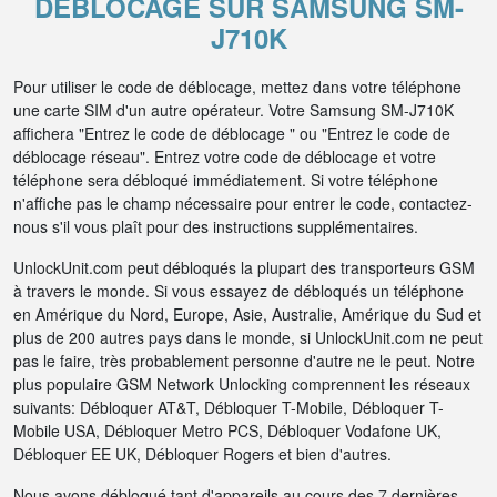
DÉBLOCAGE SUR SAMSUNG SM-
J710K
Pour utiliser le code de déblocage, mettez dans votre téléphone
une carte SIM d'un autre opérateur. Votre Samsung SM-J710K
affichera "Entrez le code de déblocage " ou "Entrez le code de
déblocage réseau". Entrez votre code de déblocage et votre
téléphone sera débloqué immédiatement. Si votre téléphone
n'affiche pas le champ nécessaire pour entrer le code, contactez-
nous s'il vous plaît pour des instructions supplémentaires.
UnlockUnit.com peut débloqués la plupart des transporteurs GSM
à travers le monde. Si vous essayez de débloqués un téléphone
en Amérique du Nord, Europe, Asie, Australie, Amérique du Sud et
plus de 200 autres pays dans le monde, si UnlockUnit.com ne peut
pas le faire, très probablement personne d'autre ne le peut. Notre
plus populaire GSM Network Unlocking comprennent les réseaux
suivants: Débloquer AT&T, Débloquer T-Mobile, Débloquer T-
Mobile USA, Débloquer Metro PCS, Débloquer Vodafone UK,
Débloquer EE UK, Débloquer Rogers et bien d'autres.
Nous avons débloqué tant d'appareils au cours des 7 dernières