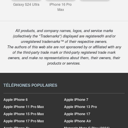
Galaxy S24 Ultra
iPhone 16 Pro
Max
All products, and company names, logos, and service marks
(collectively the "Trademarks") displayed are registered® and/or
unregistered trademarks™ of their respective owners.
The authors of this web site are not sponsored by or affiliated with any
of the third-party trade mark or third-party registered trade mark
owners, and make no representations about them, their owners, their
products or services.
TÉLÉPHONES POPULAIRES
Apple
iPhone 6
Apple
iPhone 7
Apple
iPhone 11 Pro Max
Apple
iPhone 13 Pro
Apple
iPhone 15 Pro Max
Apple
iPhone 17
Apple
iPhone 17 Pro Max
Apple
iPhone Air