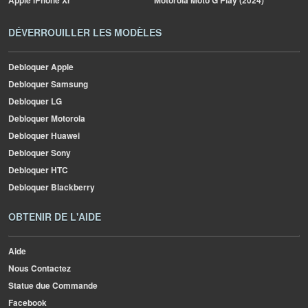
Apple
iPhone Xr
Motorola
Moto G Play (2024)
DÉVERROUILLER LES MODÈLES
Debloquer Apple
Debloquer Samsung
Debloquer LG
Debloquer Motorola
Debloquer Huawei
Debloquer Sony
Debloquer HTC
Debloquer Blackberry
OBTENIR DE L'AIDE
Aide
Nous Contactez
Statue due Commande
Facebook