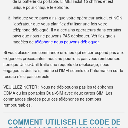
de la batterie du portable. L'IMEI inclut 15 chiffres et est
unique pour chaque téléphone.
Indiquez votre pays ainsi que votre opérateur actuel, et NON
l'opérateur que vous planifiez d'utiliser une fois votre
téléphone débloqué. Il y a certains opérateurs dans certains
pays que nous ne pouvons PAS débloquer. Vérifiez quels
modèles de
téléphone nous pouvons débloquer.
Si vous placez une commande erronée qui ne correspond pas aux
exigences précédantes, nous ne pourrons pas vous rembourser.
Lorsque UnlockUnit traite une requête de déblocage, nous
engageons des frais, même si l'IMEI soumis ou l'information sur le
réseau n'est pas correcte.
VEUILLEZ NOTER : Nous ne débloquons pas les téléphones
CDMA ou les portables Dual-SIM avec deux cartes SIM. Les
commandes placées pour ces téléphones ne sont pas
remboursables.
COMMENT UTILISER LE CODE DE