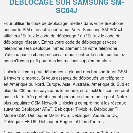
DÉBLOCAGE SUR SAMSUNG SM-
SC04J
Pour utiliser le code de déblocage, mettez dans votre téléphone
une carte SIM d'un autre opérateur. Votre Samsung SM-SC04J
affichera "Entrez le code de déblocage " ou "Entrez le code de
déblocage réseau". Entrez votre code de déblocage et votre
téléphone sera débloqué immédiatement. Si votre téléphone
n'affiche pas le champ nécessaire pour entrer le code, contactez-
nous s'il vous plaît pour des instructions supplémentaires.
UnlockUnit.com peut débloqués la plupart des transporteurs GSM
à travers le monde. Si vous essayez de débloqués un téléphone
en Amérique du Nord, Europe, Asie, Australie, Amérique du Sud et
plus de 200 autres pays dans le monde, si UnlockUnit.com ne peut
pas le faire, très probablement personne d'autre ne le peut. Notre
plus populaire GSM Network Unlocking comprennent les réseaux
suivants: Débloquer AT&T, Débloquer T-Mobile, Débloquer T-
Mobile USA, Débloquer Metro PCS, Débloquer Vodafone UK,
Débloquer EE UK, Débloquer Rogers et bien d'autres.
Nous avons débloqué tant d'appareils au cours des 7 dernières