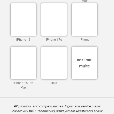
Max
iPhone 13
iPhone 17e
iPhone
vezi mai
multe
iPhone 15 Pro
Bold
Max
All products, and company names, logos, and service marks
(collectively the "Trademarks") displayed are registered® and/or