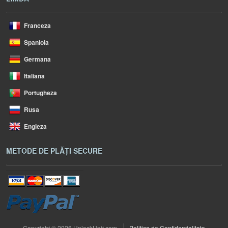
Franceza
Spaniola
Germana
Italiana
Portugheza
Rusa
Engleza
METODE DE PLĂȚI SECURE
Copyright © 2026 UnlockUnit.com
Politica de Confidentialitate