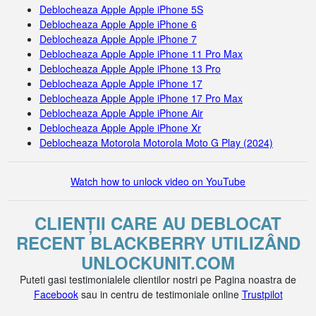
Deblocheaza Apple Apple iPhone 5S
Deblocheaza Apple Apple iPhone 6
Deblocheaza Apple Apple iPhone 7
Deblocheaza Apple Apple iPhone 11 Pro Max
Deblocheaza Apple Apple iPhone 13 Pro
Deblocheaza Apple Apple iPhone 17
Deblocheaza Apple Apple iPhone 17 Pro Max
Deblocheaza Apple Apple iPhone Air
Deblocheaza Apple Apple iPhone Xr
Deblocheaza Motorola Motorola Moto G Play (2024)
Watch how to unlock video on YouTube
CLIENȚII CARE AU DEBLOCAT
RECENT BLACKBERRY UTILIZÂND
UNLOCKUNIT.COM
Puteti gasi testimonialele clientilor nostri pe Pagina noastra de
Facebook
sau in centru de testimoniale online
Trustpilot