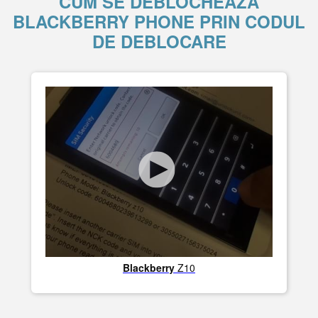
CUM SE DEBLOCHEAZĂ
BLACKBERRY PHONE PRIN CODUL
DE DEBLOCARE
Blackberry
Z10