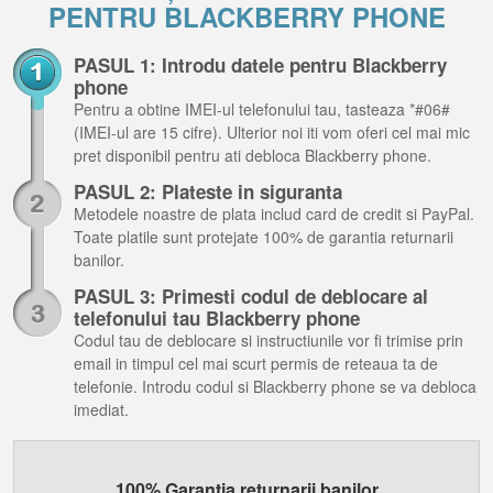
PENTRU BLACKBERRY PHONE
PASUL 1: Introdu datele pentru Blackberry
phone
Pentru a obtine IMEI-ul telefonului tau, tasteaza *#06#
(IMEI-ul are 15 cifre). Ulterior noi iti vom oferi cel mai mic
pret disponibil pentru ati debloca Blackberry phone.
PASUL 2: Plateste in siguranta
Metodele noastre de plata includ card de credit si PayPal.
Toate platile sunt protejate 100% de garantia returnarii
banilor.
PASUL 3: Primesti codul de deblocare al
telefonului tau Blackberry phone
Codul tau de deblocare si instructiunile vor fi trimise prin
email in timpul cel mai scurt permis de reteaua ta de
telefonie. Introdu codul si Blackberry phone se va debloca
imediat.
100% Garantia returnarii banilor