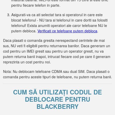
pentru fiecare telefon in parte.
Asigurati-va ca ati selectat tara si operatorul in care este
blocat telefonul - NU tara si telefonul in care doriti sa folositi
telefonul! Exista anumiti operatori ale caror telefoane NU le
putem debloca.
Verificati ce telefoane putem debloca
.
Daca plasati o comanda gresita nerespectand cerintele de mai
sus, NU veti fi eligibili pentru returnarea banilor. Daca generam un
cod pentru un IMEI gresit sau pentru un operator gresit, nu va
putem returna banii inapoi, intrucat fiecare cod pe care il generam
reprezinta un cost pentru noi.
Nota: Nu deblocam telefoane CDMA sau dual SIM. Daca plasati o
comanda pentru aceste tipuri de telefoane, nu putem returna banii.
CUM SĂ UTILIZAȚI CODUL DE
DEBLOCARE PENTRU
BLACKBERRY