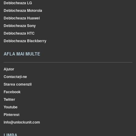
Deblocheaza LG
Deblocheaza Motorola
Deblocheaza Huawei
Deblocheaza Sony
Deblocheaza HTC
Deblocheaza Blackberry
AFLA MAI MULTE
Ajutor
Contactați-ne
Starea comenzii
Facebook
Twitter
Youtube
Pinterest
info@unlockunit.com
LIMBA