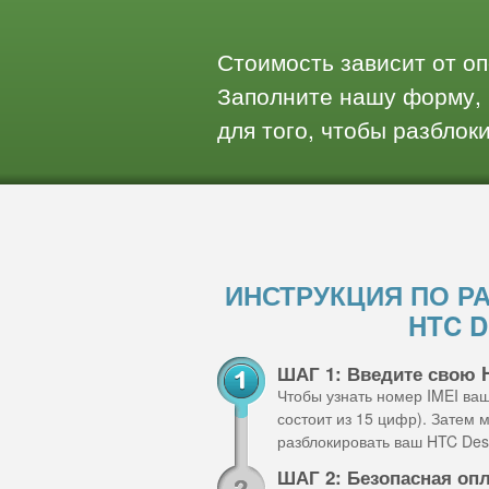
Стоимость зависит от о
Заполните нашу форму, 
для того, чтобы разблок
ИНСТРУКЦИЯ ПО Р
HTC D
ШАГ 1: Введите свою 
Чтобы узнать номер IMEI ва
состоит из 15 цифр). Затем
разблокировать ваш HTC Desi
ШАГ 2: Безопасная оп