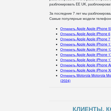
разблокировать EE UK, разблокироват
За последние 7 лет мы разблокирова
Самые популярные модели телефоно
Отпереть Apple Apple iPhone 5
Отпереть Apple Apple iPhone 6
Отпереть Apple Apple iPhone 7
Отпереть Apple Apple iPhone 1
Отпереть Apple Apple iPhone 1
Отпереть Apple Apple iPhone 1
Отпереть Apple Apple iPhone 1
Отпереть Apple Apple iPhone Ai
Отпереть Apple Apple iPhone X
Отпереть Motorola Motorola Mo
(2024)
КЛИЕНТЫ, К