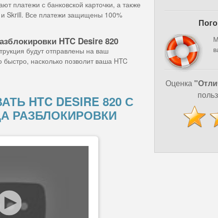
ют платежи с банковской карточки, а также
и Skrill. Все платежи защищены 100%
Пого
М
азблокировки HTC Desire 820
в
струкция будут отправлены на ваш
о быстро, насколько позволит ваша HTC
Оценка
"Отли
польз
АТЬ HTC DESIRE 820 С
А РАЗБЛОКИРОВКИ