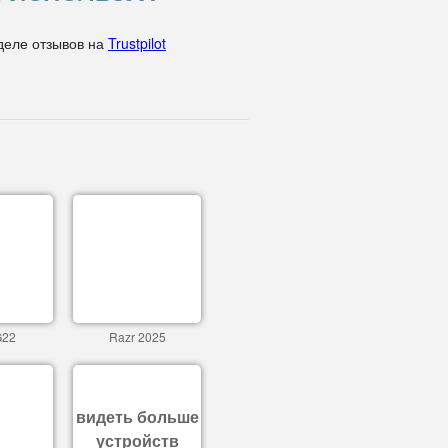
деле отзывов на
Trustpilot
G22
Razr 2025
видеть больше
устройств