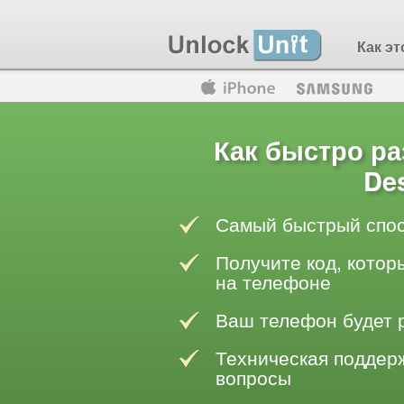
Как эт
Motorola
Huawei
Blackberry
Как быстро р
Des
Самый быстрый спос
Получите код, котор
на телефоне
Ваш телефон будет 
Техническая поддерж
вопросы