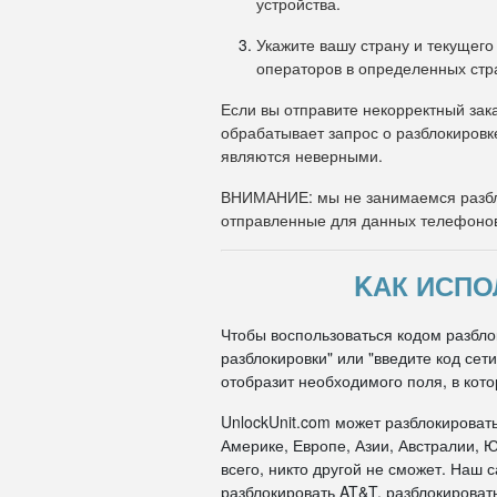
устройства.
Укажите вашу страну и текущего
операторов в определенных стр
Если вы отправите некорректный зака
обрабатывает запрос о разблокировк
являются неверными.
ВНИМАНИЕ: мы не занимаемся разбл
отправленные для данных телефоно
KАК ИСПО
Чтобы воспользоваться кодом разблок
разблокировки" или "введите код се
отобразит необходимого поля, в кото
UnlockUnit.com может разблокироват
Америке, Европе, Азии, Австралии, Ю
всего, никто другой не сможет. Наш
разблокировать AT&T, разблокировать