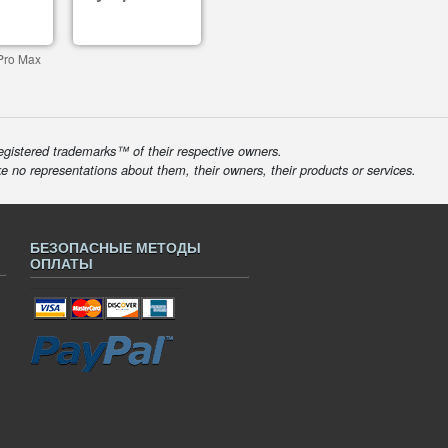
Pro Max
egistered trademarks™ of their respective owners.
ke no representations about them, their owners, their products or services.
БЕЗОПАСНЫЕ МЕТОДЫ
ОПЛАТЫ