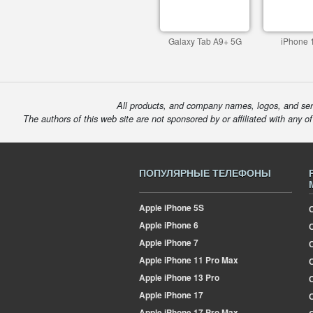
Galaxy Tab A9+ 5G
iPhone 
All products, and company names, logos, and serv
The authors of this web site are not sponsored by or affiliated with any o
ПОПУЛЯРНЫЕ ТЕЛЕФОНЫ
Apple
iPhone 5S
Apple
iPhone 6
Apple
iPhone 7
Apple
iPhone 11 Pro Max
О
Apple
iPhone 13 Pro
Apple
iPhone 17
Apple
iPhone 17 Pro Max