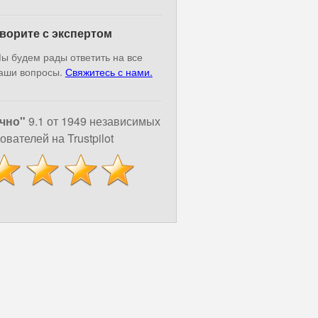
ворите с экспертом
ы будем рады ответить на все
аши вопросы.
Свяжитесь с нами.
чно"
9.1 от 1949 независимых
ователей на Trustpilot