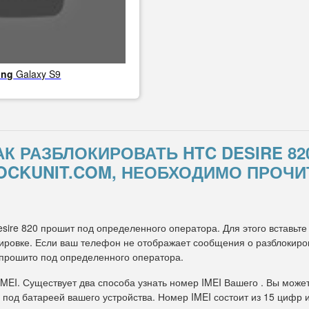
ung
Galaxy S9
АК РАЗБЛОКИРОВАТЬ HTC DESIRE 
OCKUNIT.COM, НЕОБХОДИМО ПРОЧИ
esire 820 прошит под определенного оператора. Для этого вставьте
ровке. Если ваш телефон не отображает сообщения о разблокировк
 прошито под определенного оператора.
IMEI. Существует два способа узнать номер IMEI Вашего . Вы може
 под батареей вашего устройства. Номер IMEI состоит из 15 цифр 