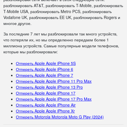
разблокировать AT&T, разблокировать T-Mobile, разблокировать
T-Mobile USA, разблокировать Metro PCS, разблокировать
Vodafone UK, разблокировать EE UK, разблокировать Rogers и
многое другое.
За последние 7 лет мы разблокировали так много устройств,
что потеряли их, но мы определенно передаем более 1
миллиона устройств. Самые популярные модели телефонов,
которые мы разблокировали:
Отпереть Apple Apple iPhone 5S
Отпереть Apple Apple iPhone 6
Отпереть Apple Apple iPhone 7
Отпереть Apple Apple iPhone 11 Pro Max
Отпереть Apple Apple iPhone 13 Pro
Отпереть Apple Apple iPhone 17
Отпереть Apple Apple iPhone 17 Pro Max
Отпереть Apple Apple iPhone Air
Отпереть Apple Apple iPhone Xr
Отпереть Motorola Motorola Moto G Play (2024)