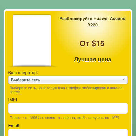
Разблокируйте Huawei Ascend
Y220
От $15
Лучшая цена
Ваш оператор:
Выберите сеть
Выберите сеть, на которую ваш телефон заблокирован в данное
время.
IMEI
Позвоните *#06# со своего телефона, чтобы получить его IMEI.
Email: