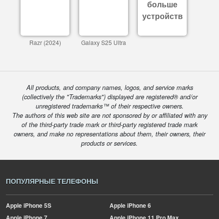
больше
устройств
Razr (2024)
Galaxy S25 Ultra
All products, and company names, logos, and service marks
(collectively the "Trademarks") displayed are registered® and/or
unregistered trademarks™ of their respective owners.
The authors of this web site are not sponsored by or affiliated with any
of the third-party trade mark or third-party registered trade mark
owners, and make no representations about them, their owners, their
products or services.
ПОПУЛЯРНЫЕ ТЕЛЕФОНЫ
Apple
iPhone 5S
Apple
iPhone 6
Apple
iPhone 7
Apple
iPhone 11 Pro Max