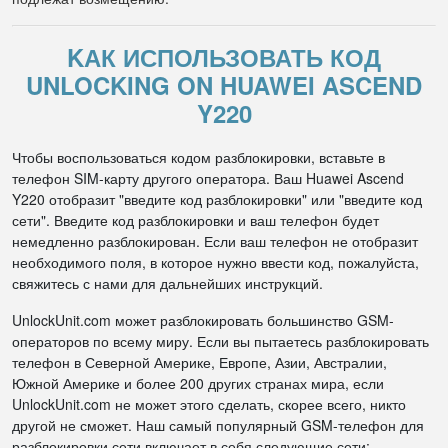
KАК ИСПОЛЬЗОВАТЬ КОД
UNLOCKING ON HUAWEI ASCEND
Y220
Чтобы воспользоваться кодом разблокировки, вставьте в
телефон SIM-карту другого оператора. Ваш Huawei Ascend
Y220 отобразит "введите код разблокировки" или "введите код
сети". Введите код разблокировки и ваш телефон будет
немедленно разблокирован. Если ваш телефон не отобразит
необходимого поля, в которое нужно ввести код, пожалуйста,
свяжитесь с нами для дальнейших инструкций.
UnlockUnit.com может разблокировать большинство GSM-
операторов по всему миру. Если вы пытаетесь разблокировать
телефон в Северной Америке, Европе, Азии, Австралии,
Южной Америке и более 200 других странах мира, если
UnlockUnit.com не может этого сделать, скорее всего, никто
другой не сможет. Наш самый популярный GSM-телефон для
разблокировки сети включает в себя следующие сети: