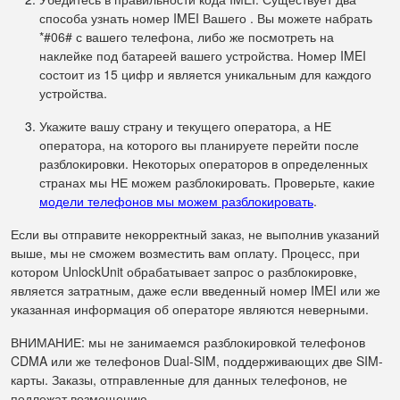
способа узнать номер IMEI Вашего . Вы можете набрать
*#06# с вашего телефона, либо же посмотреть на
наклейке под батареей вашего устройства. Номер IMEI
состоит из 15 цифр и является уникальным для каждого
устройства.
Укажите вашу страну и текущего оператора, а НЕ
оператора, на которого вы планируете перейти после
разблокировки. Некоторых операторов в определенных
странах мы НЕ можем разблокировать. Проверьте, какие
модели телефонов мы можем разблокировать
.
Если вы отправите некорректный заказ, не выполнив указаний
выше, мы не сможем возместить вам оплату. Процесс, при
котором UnlockUnit обрабатывает запрос о разблокировке,
является затратным, даже если введенный номер IMEI или же
указанная информация об операторе являются неверными.
ВНИМАНИЕ: мы не занимаемся разблокировкой телефонов
CDMA или же телефонов Dual-SIM, поддерживающих две SIM-
карты. Заказы, отправленные для данных телефонов, не
подлежат возмещению.