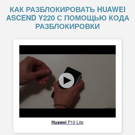
КАК РАЗБЛОКИРОВАТЬ HUAWEI
ASCEND Y220 С ПОМОЩЬЮ КОДА
РАЗБЛОКИРОВКИ
Huawei
P10 Lite