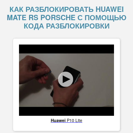
КАК РАЗБЛОКИРОВАТЬ HUAWEI
MATE RS PORSCHE С ПОМОЩЬЮ
КОДА РАЗБЛОКИРОВКИ
Huawei
P10 Lite