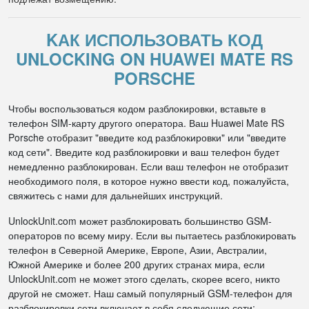
KАК ИСПОЛЬЗОВАТЬ КОД
UNLOCKING ON HUAWEI MATE RS
PORSCHE
Чтобы воспользоваться кодом разблокировки, вставьте в
телефон SIM-карту другого оператора. Ваш Huawei Mate RS
Porsche отобразит "введите код разблокировки" или "введите
код сети". Введите код разблокировки и ваш телефон будет
немедленно разблокирован. Если ваш телефон не отобразит
необходимого поля, в которое нужно ввести код, пожалуйста,
свяжитесь с нами для дальнейших инструкций.
UnlockUnit.com может разблокировать большинство GSM-
операторов по всему миру. Если вы пытаетесь разблокировать
телефон в Северной Америке, Европе, Азии, Австралии,
Южной Америке и более 200 других странах мира, если
UnlockUnit.com не может этого сделать, скорее всего, никто
другой не сможет. Наш самый популярный GSM-телефон для
разблокировки сети включает в себя следующие сети: