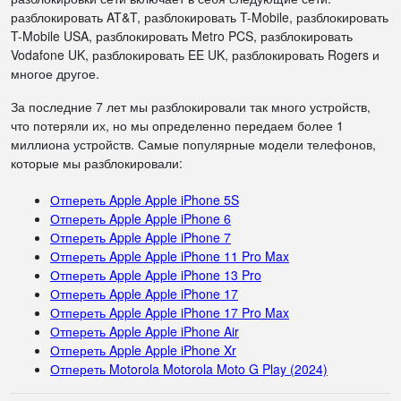
разблокировать AT&T, разблокировать T-Mobile, разблокировать
T-Mobile USA, разблокировать Metro PCS, разблокировать
Vodafone UK, разблокировать EE UK, разблокировать Rogers и
многое другое.
За последние 7 лет мы разблокировали так много устройств,
что потеряли их, но мы определенно передаем более 1
миллиона устройств. Самые популярные модели телефонов,
которые мы разблокировали:
Отпереть Apple Apple iPhone 5S
Отпереть Apple Apple iPhone 6
Отпереть Apple Apple iPhone 7
Отпереть Apple Apple iPhone 11 Pro Max
Отпереть Apple Apple iPhone 13 Pro
Отпереть Apple Apple iPhone 17
Отпереть Apple Apple iPhone 17 Pro Max
Отпереть Apple Apple iPhone Air
Отпереть Apple Apple iPhone Xr
Отпереть Motorola Motorola Moto G Play (2024)