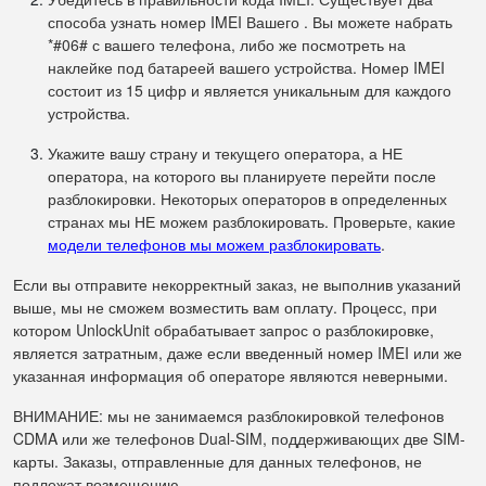
способа узнать номер IMEI Вашего . Вы можете набрать
*#06# с вашего телефона, либо же посмотреть на
наклейке под батареей вашего устройства. Номер IMEI
состоит из 15 цифр и является уникальным для каждого
устройства.
Укажите вашу страну и текущего оператора, а НЕ
оператора, на которого вы планируете перейти после
разблокировки. Некоторых операторов в определенных
странах мы НЕ можем разблокировать. Проверьте, какие
модели телефонов мы можем разблокировать
.
Если вы отправите некорректный заказ, не выполнив указаний
выше, мы не сможем возместить вам оплату. Процесс, при
котором UnlockUnit обрабатывает запрос о разблокировке,
является затратным, даже если введенный номер IMEI или же
указанная информация об операторе являются неверными.
ВНИМАНИЕ: мы не занимаемся разблокировкой телефонов
CDMA или же телефонов Dual-SIM, поддерживающих две SIM-
карты. Заказы, отправленные для данных телефонов, не
подлежат возмещению.