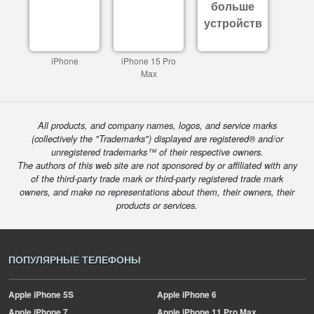
больше
устройств
iPhone
iPhone 15 Pro
Max
All products, and company names, logos, and service marks
(collectively the "Trademarks") displayed are registered® and/or
unregistered trademarks™ of their respective owners.
The authors of this web site are not sponsored by or affiliated with any
of the third-party trade mark or third-party registered trade mark
owners, and make no representations about them, their owners, their
products or services.
ПОПУЛЯРНЫЕ ТЕЛЕФОНЫ
Apple
iPhone 5S
Apple
iPhone 6
Apple
iPhone 7
Apple
iPhone 11 Pro Max