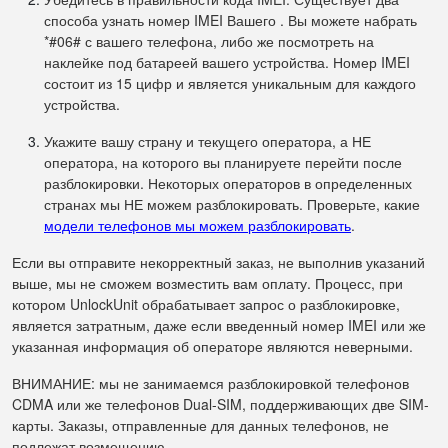
способа узнать номер IMEI Вашего . Вы можете набрать
*#06# с вашего телефона, либо же посмотреть на
наклейке под батареей вашего устройства. Номер IMEI
состоит из 15 цифр и является уникальным для каждого
устройства.
Укажите вашу страну и текущего оператора, а НЕ
оператора, на которого вы планируете перейти после
разблокировки. Некоторых операторов в определенных
странах мы НЕ можем разблокировать. Проверьте, какие
модели телефонов мы можем разблокировать
.
Если вы отправите некорректный заказ, не выполнив указаний
выше, мы не сможем возместить вам оплату. Процесс, при
котором UnlockUnit обрабатывает запрос о разблокировке,
является затратным, даже если введенный номер IMEI или же
указанная информация об операторе являются неверными.
ВНИМАНИЕ: мы не занимаемся разблокировкой телефонов
CDMA или же телефонов Dual-SIM, поддерживающих две SIM-
карты. Заказы, отправленные для данных телефонов, не
подлежат возмещению.