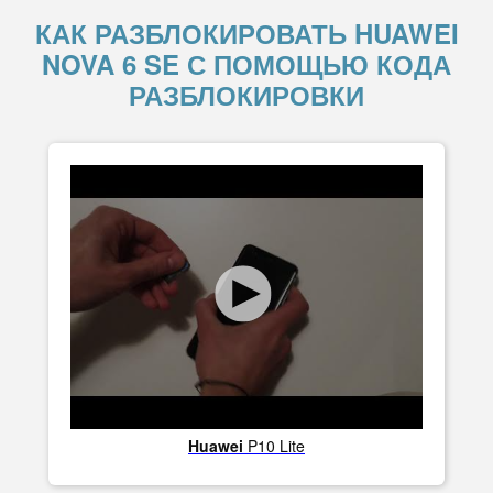
КАК РАЗБЛОКИРОВАТЬ HUAWEI
NOVA 6 SE С ПОМОЩЬЮ КОДА
РАЗБЛОКИРОВКИ
Huawei
P10 Lite