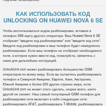
KАК ИСПОЛЬЗОВАТЬ КОД
UNLOCKING ON HUAWEI NOVA 6 SE
Чтобы воспользоваться кодом разблокировки, вставьте в
телефон SIM-карту другого оператора. Ваш Huawei Nova 6 SE
отобразит "введите код разблокировки" или "введите код сети".
Введите код разблокировки и ваш телефон будет немедленно
разблокирован. Если ваш телефон не отобразит необходимого
поля, в которое нужно ввести код, пожалуйста, свяжитесь с
нами для дальнейших инструкций.
UnlockUnit.com может разблокировать большинство GSM-
операторов по всему миру. Если вы пытаетесь разблокировать
телефон в Северной Америке, Европе, Азии, Австралии,
Южной Америке и более 200 других странах мира, если
UnlockUnit.com не может этого сделать, скорее всего, никто
другой не сможет. Наш самый популярный GSM-телефон для
разблокировки сети включает в себя следующие сети:
разблокировать AT&T, разблокировать T-Mobile, разблокировать