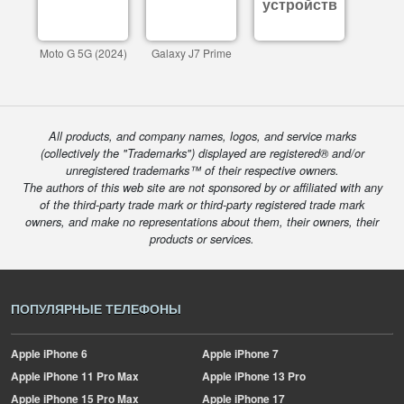
устройств
Moto G 5G (2024)
Galaxy J7 Prime
All products, and company names, logos, and service marks
(collectively the "Trademarks") displayed are registered® and/or
unregistered trademarks™ of their respective owners.
The authors of this web site are not sponsored by or affiliated with any
of the third-party trade mark or third-party registered trade mark
owners, and make no representations about them, their owners, their
products or services.
ПОПУЛЯРНЫЕ ТЕЛЕФОНЫ
Apple
iPhone 6
Apple
iPhone 7
Apple
iPhone 11 Pro Max
Apple
iPhone 13 Pro
Apple
iPhone 15 Pro Max
Apple
iPhone 17