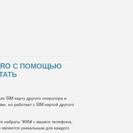
 PRO С ПОМОЩЬЮ
ТАТЬ
те SIM-карту другого оператора и
е, но работает с SIM-картой другого
те набрать *#06# с вашего телефона,
и является уникальным для каждого