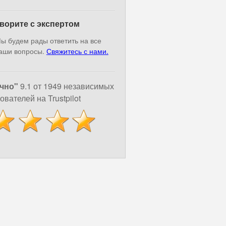
ворите с экспертом
ы будем рады ответить на все
аши вопросы.
Свяжитесь с нами.
чно"
9.1 от 1949 независимых
ователей на Trustpilot