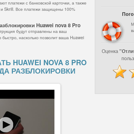
ют платежи с банковской карточки, а также
и Skrill. Все платежи защищены 100%
Пого
М
азблокировки Huawei nova 8 Pro
в
струкция будут отправлены на ваш
о быстро, насколько позволит ваша Huawei
Оценка
"Отли
польз
ТЬ HUAWEI NOVA 8 PRO
ДА РАЗБЛОКИРОВКИ