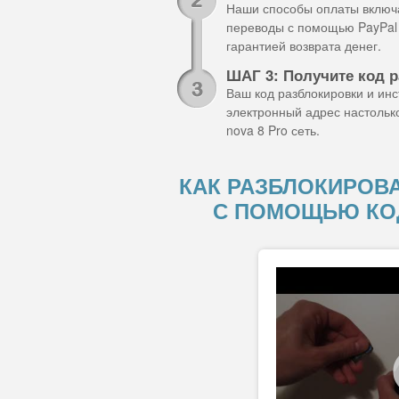
Наши способы оплаты включа
переводы с помощью PayPal 
гарантией возврата денег.
ШАГ 3: Получите код р
Ваш код разблокировки и ин
электронный адрес настольк
nova 8 Pro сеть.
КАК РАЗБЛОКИРОВА
С ПОМОЩЬЮ КО