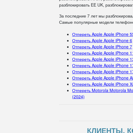
разблокировать EE UK, разблокироват
За последние 7 лет мы разблокирова
Самые популярные модели телефоно
Отпереть Apple Apple iPhone 5
Отпереть Apple Apple iPhone 6
Отпереть Apple Apple iPhone 7
Отпереть Apple Apple iPhone 1
Отпереть Apple Apple iPhone 1
Отпереть Apple Apple iPhone 1
Отпереть Apple Apple iPhone 1
Отпереть Apple Apple iPhone Ai
Отпереть Apple Apple iPhone X
Отпереть Motorola Motorola Mo
(2024)
КЛИЕНТЫ, К