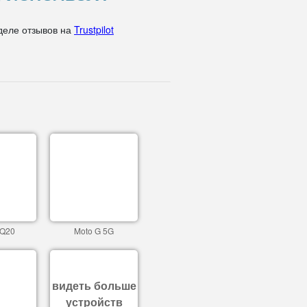
деле отзывов на
Trustpilot
 Q20
Moto G 5G
видеть больше
устройств