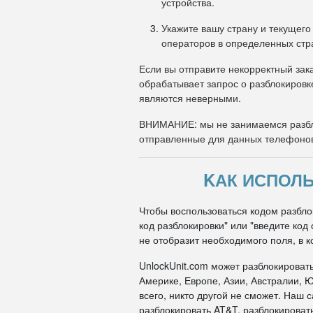
устройства.
Укажите вашу страну и текущего
операторов в определенных стр
Если вы отправите некорректный зака
обрабатывает запрос о разблокировк
являются неверными.
ВНИМАНИЕ: мы не занимаемся разбл
отправленные для данных телефоно
KАК ИСПОЛЬ
Чтобы воспользоваться кодом разблок
код разблокировки" или "введите ко
не отобразит необходимого поля, в к
UnlockUnit.com может разблокироват
Америке, Европе, Азии, Австралии, Ю
всего, никто другой не сможет. Наш
разблокировать AT&T, разблокировать