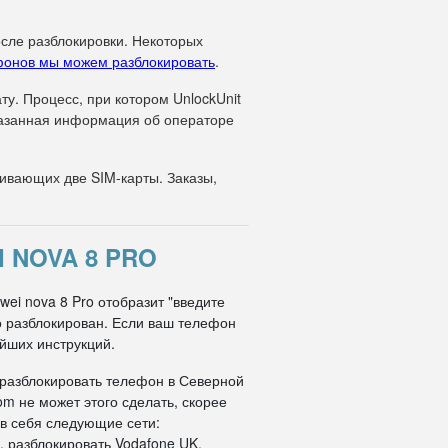
осле разблокировки. Некоторых
фонов мы можем разблокировать
.
у. Процесс, при котором UnlockUnit
указанная информация об операторе
вающих две SIM-карты. Заказы,
 NOVA 8 PRO
ei nova 8 Pro отобразит "введите
но разблокирован. Если ваш телефон
ейших инструкций.
 разблокировать телефон в Северной
om не может этого сделать, скорее
 в себя следующие сети:
, разблокировать Vodafone UK,