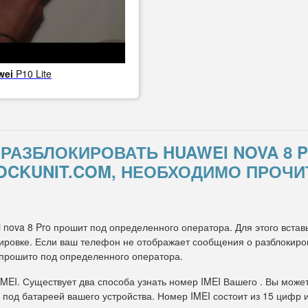
wei
P10 Lite
К РАЗБЛОКИРОВАТЬ HUAWEI NOVA 8
OCKUNIT.COM, НЕОБХОДИМО ПРОЧИ
 nova 8 Pro прошит под определенного оператора. Для этого вставь
ровке. Если ваш телефон не отображает сообщения о разблокировк
 прошито под определенного оператора.
IMEI. Существует два способа узнать номер IMEI Вашего . Вы може
 под батареей вашего устройства. Номер IMEI состоит из 15 цифр 