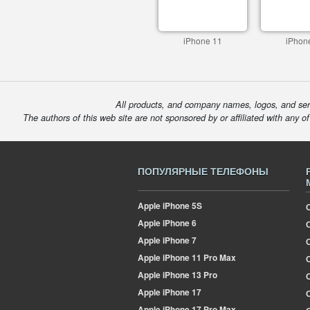
iPhone 11
iPhon
All products, and company names, logos, and serv
The authors of this web site are not sponsored by or affiliated with any o
ПОПУЛЯРНЫЕ ТЕЛЕФОНЫ
Apple
iPhone 5S
Apple
iPhone 6
Apple
iPhone 7
Apple
iPhone 11 Pro Max
О
Apple
iPhone 13 Pro
Apple
iPhone 17
Apple
iPhone 17 Pro Max