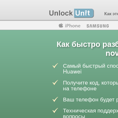
Как эт
Motorola
Huawei
Blackberry
Как быстро раз
nov
Самый быстрый спос
Huawei
Получите код, котор
на телефоне
Ваш телефон будет 
Техническая поддерж
вопросы