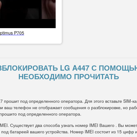
ptimus P705
АЗБЛОКИРОВАТЬ LG A447 С ПОМОЩЬ
НЕОБХОДИМО ПРОЧИТАТЬ
47 прошит под определенного оператора. Для этого вставьте SIM-ка
и ваш телефон не отображает сообщения о разблокировке, но рабо
 прошито под определенного оператора.
IMEI. Существует два способа узнать номер IMEI Вашего . Вы може
 под батареей вашего устройства. Номер IMEI состоит из 15 цифр 