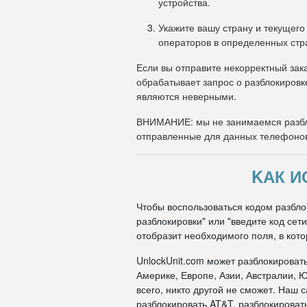
устройства.
Укажите вашу страну и текущего
операторов в определенных стр
Если вы отправите некорректный зака
обрабатывает запрос о разблокировк
являются неверными.
ВНИМАНИЕ: мы не занимаемся разбл
отправленные для данных телефоно
KАК И
Чтобы воспользоваться кодом разблок
разблокировки" или "введите код се
отобразит необходимого поля, в кото
UnlockUnit.com может разблокироват
Америке, Европе, Азии, Австралии, Ю
всего, никто другой не сможет. Наш
разблокировать AT&T, разблокировать