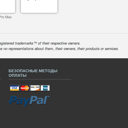
Pro Max
egistered trademarks™ of their respective owners.
ke no representations about them, their owners, their products or services.
БЕЗОПАСНЫЕ МЕТОДЫ
ОПЛАТЫ