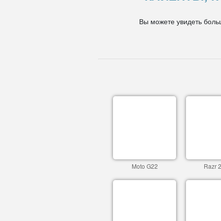
Вы можете увидеть боль
Moto G22
Razr 