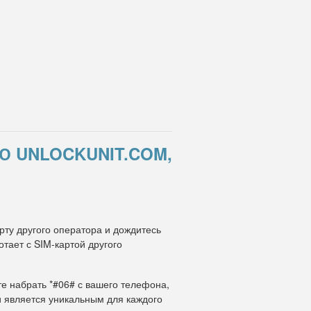
Ю UNLOCKUNIT.COM,
рту другого оператора и дождитесь
тает с SIM-картой другого
те набрать *#06# с вашего телефона,
и является уникальным для каждого