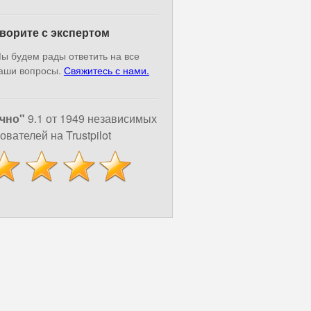
ворите с экспертом
ы будем рады ответить на все
аши вопросы.
Свяжитесь с нами.
чно"
9.1 от 1949 независимых
ователей на Trustpilot