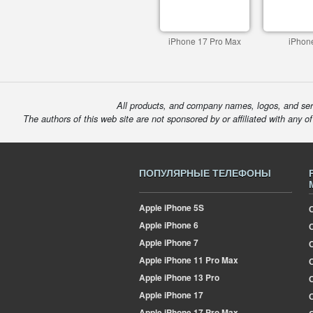
iPhone 17 Pro Max
iPhon
All products, and company names, logos, and serv
The authors of this web site are not sponsored by or affiliated with any o
ПОПУЛЯРНЫЕ ТЕЛЕФОНЫ
Apple
iPhone 5S
Apple
iPhone 6
Apple
iPhone 7
Apple
iPhone 11 Pro Max
О
Apple
iPhone 13 Pro
Apple
iPhone 17
Apple
iPhone 17 Pro Max