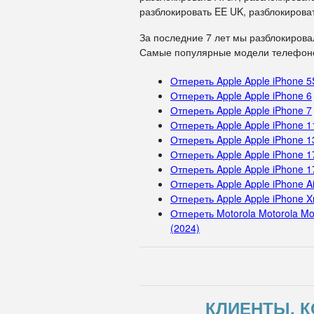
разблокировать EE UK, разблокироват
За последние 7 лет мы разблокирова
Самые популярные модели телефоно
Отпереть Apple Apple iPhone 5
Отпереть Apple Apple iPhone 6
Отпереть Apple Apple iPhone 7
Отпереть Apple Apple iPhone 1
Отпереть Apple Apple iPhone 1
Отпереть Apple Apple iPhone 1
Отпереть Apple Apple iPhone 1
Отпереть Apple Apple iPhone Ai
Отпереть Apple Apple iPhone X
Отпереть Motorola Motorola Mo
(2024)
КЛИЕНТЫ, К