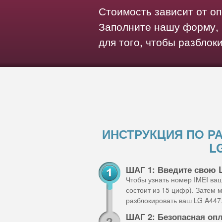
Стоимость зависит от о
Заполните нашу форму, 
для того, чтобы разблок
ИНСТРУКЦИЯ ПО Р
L
ШАГ 1: Введите свою
Чтобы узнать номер IMEI ва
состоит из 15 цифр). Затем
разблокировать ваш LG A447
ШАГ 2: Безопасная оп