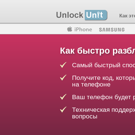
Как эт
Motorola
Huawei
Blackberry
Как быстро разб
Самый быстрый спос
Получите код, котор
на телефоне
Ваш телефон будет 
Техническая поддерж
вопросы