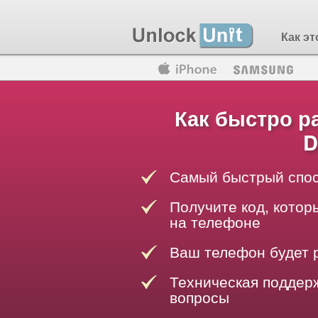
Как эт
Motorola
Huawei
Blackberry
Как быстро р
D
Самый быстрый спос
Получите код, котор
на телефоне
Ваш телефон будет 
Техническая поддерж
вопросы