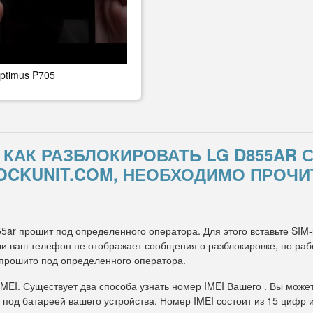
ptimus P705
, КАК РАЗБЛОКИРОВАТЬ LG D855AR
OCKUNIT.COM, НЕОБХОДИМО ПРОЧИ
55ar прошит под определенного оператора. Для этого вставьте SIM-
и ваш телефон не отображает сообщения о разблокировке, но рабо
 прошито под определенного оператора.
IMEI. Существует два способа узнать номер IMEI Вашего . Вы може
 под батареей вашего устройства. Номер IMEI состоит из 15 цифр 