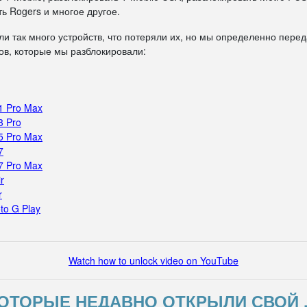
ь Rogers и многое другое.
ли так много устройств, что потеряли их, но мы определенно пере
в, которые мы разблокировали:
1 Pro Max
3 Pro
5 Pro Max
7
7 Pro Max
r
r
to G Play
Watch how to unlock video on YouTube
ОТОРЫЕ НЕДАВНО ОТКРЫЛИ СВОЙ 