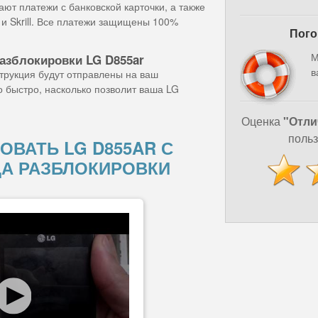
ют платежи с банковской карточки, а также
и Skrill. Все платежи защищены 100%
Пого
М
азблокировки LG D855ar
в
струкция будут отправлены на ваш
о быстро, насколько позволит ваша LG
Оценка
"Отли
польз
ОВАТЬ LG D855AR С
А РАЗБЛОКИРОВКИ