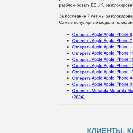
разблокировать EE UK, разблокироват
За последние 7 лет мы разблокирова
Самые популярные модели телефоно
Отпереть Apple Apple iPhone 6
Отпереть Apple Apple iPhone 7
Отпереть Apple Apple iPhone 1
Отпереть Apple Apple iPhone 1
Отпереть Apple Apple iPhone 1
Отпереть Apple Apple iPhone 1
Отпереть Apple Apple iPhone 1
Отпереть Apple Apple iPhone Ai
Отпереть Apple Apple iPhone X
Отпереть Motorola Motorola Mo
(2024)
КЛИЕНТЫ, К