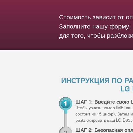
Стоимость зависит от о
Заполните нашу форму, 
для того, чтобы разблок
ИНСТРУКЦИЯ ПО Р
LG
ШАГ 1: Введите свою 
Чтобы узнать номер IMEI ва
состоит из 15 цифр). Затем
разблокировать ваш LG D855
ШАГ 2: Безопасная оп