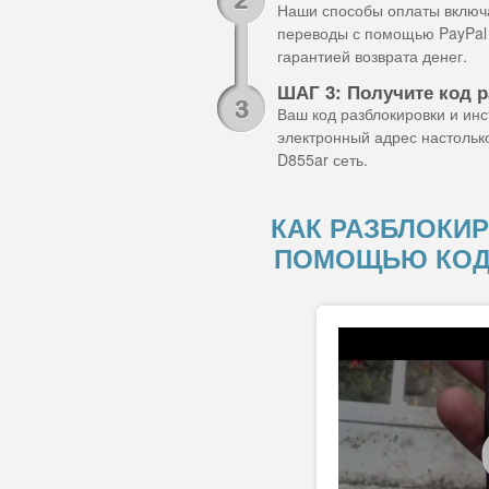
Наши способы оплаты включа
переводы с помощью PayPal 
гарантией возврата денег.
ШАГ 3: Получите код р
Ваш код разблокировки и ин
электронный адрес настольк
D855ar сеть.
КАК РАЗБЛОКИР
ПОМОЩЬЮ КОД