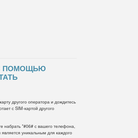
 С ПОМОЩЬЮ
ТАТЬ
карту другого оператора и дождитесь
тает с SIM-картой другого
те набрать *#06# с вашего телефона,
и является уникальным для каждого