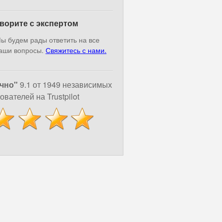
ворите с экспертом
ы будем рады ответить на все
аши вопросы.
Свяжитесь с нами.
чно"
9.1 от 1949 независимых
ователей на Trustpilot