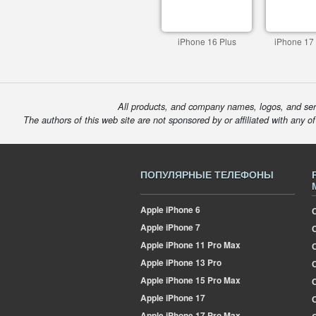
iPhone 16 Plus
iPhone 17
All products, and company names, logos, and serv
The authors of this web site are not sponsored by or affiliated with any o
ПОПУЛЯРНЫЕ ТЕЛЕФОНЫ
Apple
iPhone 6
Apple
iPhone 7
Apple
iPhone 11 Pro Max
Apple
iPhone 13 Pro
О
Apple
iPhone 15 Pro Max
Apple
iPhone 17
Apple
iPhone 17 Pro Max