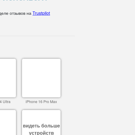
деле отзывов на
Trustpilot
4 Ultra
iPhone 16 Pro Max
видеть больше
устройств