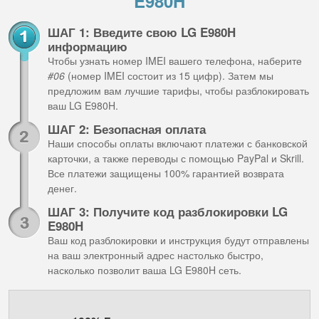
E980H
ШАГ 1: Введите свою LG E980H
информацию
Чтобы узнать номер IMEI вашего телефона, наберите
#06
(номер IMEI состоит из 15 цифр). Затем мы
предложим вам лучшие тарифы, чтобы разблокировать
ваш LG E980H.
ШАГ 2: Безопасная оплата
Наши способы оплаты включают платежи с банковской
карточки, а также переводы с помощью PayPal и Skrill.
Все платежи защищены 100% гарантией возврата
денег.
ШАГ 3: Получите код разблокировки LG
E980H
Ваш код разблокировки и инструкция будут отправлены
на ваш электронный адрес настолько быстро,
насколько позволит ваша LG E980H сеть.