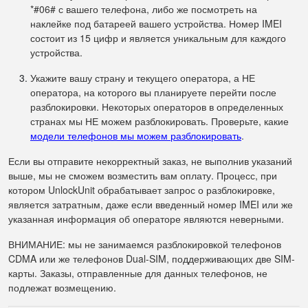
*#06# с вашего телефона, либо же посмотреть на
наклейке под батареей вашего устройства. Номер IMEI
состоит из 15 цифр и является уникальным для каждого
устройства.
Укажите вашу страну и текущего оператора, а НЕ
оператора, на которого вы планируете перейти после
разблокировки. Некоторых операторов в определенных
странах мы НЕ можем разблокировать. Проверьте, какие
модели телефонов мы можем разблокировать
.
Если вы отправите некорректный заказ, не выполнив указаний
выше, мы не сможем возместить вам оплату. Процесс, при
котором UnlockUnit обрабатывает запрос о разблокировке,
является затратным, даже если введенный номер IMEI или же
указанная информация об операторе являются неверными.
ВНИМАНИЕ: мы не занимаемся разблокировкой телефонов
CDMA или же телефонов Dual-SIM, поддерживающих две SIM-
карты. Заказы, отправленные для данных телефонов, не
подлежат возмещению.