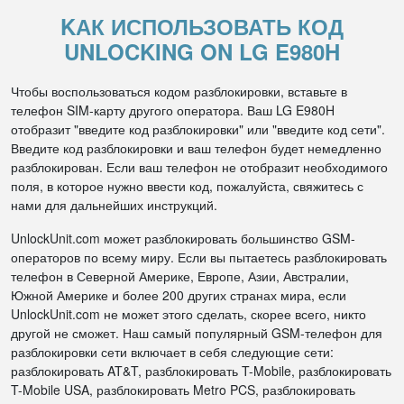
KАК ИСПОЛЬЗОВАТЬ КОД
UNLOCKING ON LG E980H
Чтобы воспользоваться кодом разблокировки, вставьте в
телефон SIM-карту другого оператора. Ваш LG E980H
отобразит "введите код разблокировки" или "введите код сети".
Введите код разблокировки и ваш телефон будет немедленно
разблокирован. Если ваш телефон не отобразит необходимого
поля, в которое нужно ввести код, пожалуйста, свяжитесь с
нами для дальнейших инструкций.
UnlockUnit.com может разблокировать большинство GSM-
операторов по всему миру. Если вы пытаетесь разблокировать
телефон в Северной Америке, Европе, Азии, Австралии,
Южной Америке и более 200 других странах мира, если
UnlockUnit.com не может этого сделать, скорее всего, никто
другой не сможет. Наш самый популярный GSM-телефон для
разблокировки сети включает в себя следующие сети:
разблокировать AT&T, разблокировать T-Mobile, разблокировать
T-Mobile USA, разблокировать Metro PCS, разблокировать