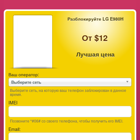
Разблокируйте LG E980H
От $12
Лучшая цена
Ваш оператор:
Выберите сеть
Выберите сеть, на которую ваш телефон заблокирован в данное
время.
IMEI
Позвоните *#06# со своего телефона, чтобы получить его IMEI.
Email: