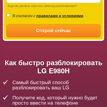
Куда мы должны прислать вам код разблокировки?
Я согласен с
правилами и условиями
Открой сейчас
Как быстро разблокировать
LG E980H
Самый быстрый способ
разблокировать ваш LG
Получите код, который нужно будет
просто ввести на телефоне