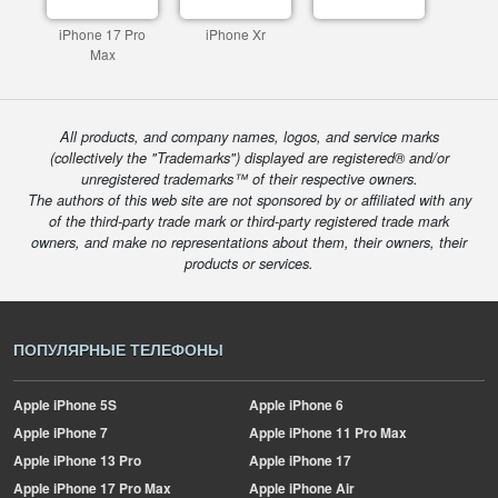
iPhone 17 Pro
iPhone Xr
Max
All products, and company names, logos, and service marks
(collectively the "Trademarks") displayed are registered® and/or
unregistered trademarks™ of their respective owners.
The authors of this web site are not sponsored by or affiliated with any
of the third-party trade mark or third-party registered trade mark
owners, and make no representations about them, their owners, their
products or services.
ПОПУЛЯРНЫЕ ТЕЛЕФОНЫ
Apple
iPhone 5S
Apple
iPhone 6
Apple
iPhone 7
Apple
iPhone 11 Pro Max
Apple
iPhone 13 Pro
Apple
iPhone 17
Apple
iPhone 17 Pro Max
Apple
iPhone Air