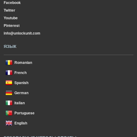
Facebook
Twitter
Youtube
Pinterest
info@unlockunit.com
ЯЗЫК
Romanian
French
Spanish
German
Italian
Portuguese
English