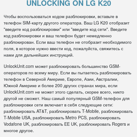
UNLOCKING ON LG K20
Чтобы воспользоваться кодом разблокировки, вставьте в
телефон SIM-карту другого оператора. Ваш LG K20 отобразит
"введите код разблокировки" или "введите код сети". Введите
код разблокировки и ваш телефон будет немедленно
разблокирован. Если ваш телефон не отобразит необходимого
поля, в которое нужно ввести код, пожалуйста, свяжитесь с
нами для дальнейших инструкций.
UnlockUnit.com может разблокировать большинство GSM-
операторов по всему миру. Если вы пытаетесь разблокировать
телефон в Северной Америке, Европе, Азии, Австралии,
Южной Америке и более 200 других странах мира, если
UnlockUnit.com не может этого сделать, скорее всего, никто
другой не сможет. Наш самый популярный GSM-телефон для
разблокировки сети включает в себя следующие сети:
разблокировать AT&T, разблокировать T-Mobile, разблокировать
T-Mobile USA, разблокировать Metro PCS, разблокировать
Vodafone UK, разблокировать EE UK, разблокировать Rogers и
многое другое.