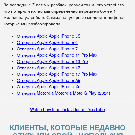
За последние 7 лет мы разблокировали так много устройств,
что потеряли их, но мы определенно передаем более 1
миллиона устройств. Самые популярные модели телефонов,
которые мы разблокировали:
Отпереть Apple Apple iPhone 5S
Отпереть Apple Apple iPhone 6
Отпереть Apple Apple iPhone 7
Отпереть Apple Apple iPhone 11 Pro Max
Отпереть Apple Apple iPhone 13 Pro
Отпереть Apple Apple iPhone 17
Отпереть Apple Apple iPhone 17 Pro Max
Отпереть Apple Apple iPhone Air
Отпереть Apple Apple iPhone Xr
Отпереть Motorola Motorola Moto G Play (2024)
Watch how to unlock video on YouTube
КЛИЕНТЫ, КОТОРЫЕ НЕДАВНО