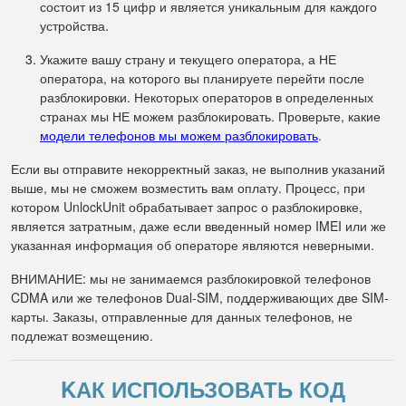
состоит из 15 цифр и является уникальным для каждого
устройства.
Укажите вашу страну и текущего оператора, а НЕ
оператора, на которого вы планируете перейти после
разблокировки. Некоторых операторов в определенных
странах мы НЕ можем разблокировать. Проверьте, какие
модели телефонов мы можем разблокировать
.
Если вы отправите некорректный заказ, не выполнив указаний
выше, мы не сможем возместить вам оплату. Процесс, при
котором UnlockUnit обрабатывает запрос о разблокировке,
является затратным, даже если введенный номер IMEI или же
указанная информация об операторе являются неверными.
ВНИМАНИЕ: мы не занимаемся разблокировкой телефонов
CDMA или же телефонов Dual-SIM, поддерживающих две SIM-
карты. Заказы, отправленные для данных телефонов, не
подлежат возмещению.
KАК ИСПОЛЬЗОВАТЬ КОД