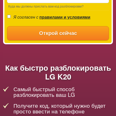
Куда мы должны прислать вам код разблокировки?
Я согласен с
правилами и условиями
Открой сейчас
Как быстро разблокировать
LG K20
Самый быстрый способ
разблокировать ваш LG
Получите код, который нужно будет
просто ввести на телефоне