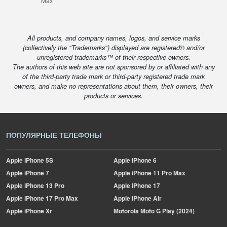
Max
All products, and company names, logos, and service marks
(collectively the "Trademarks") displayed are registered® and/or
unregistered trademarks™ of their respective owners.
The authors of this web site are not sponsored by or affiliated with any
of the third-party trade mark or third-party registered trade mark
owners, and make no representations about them, their owners, their
products or services.
ПОПУЛЯРНЫЕ ТЕЛЕФОНЫ
Apple
iPhone 5S
Apple
iPhone 6
Apple
iPhone 7
Apple
iPhone 11 Pro Max
Apple
iPhone 13 Pro
Apple
iPhone 17
Apple
iPhone 17 Pro Max
Apple
iPhone Air
Apple
iPhone Xr
Motorola
Moto G Play (2024)