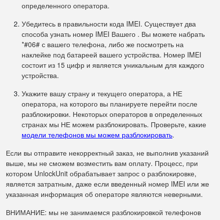
определенного оператора.
Убедитесь в правильности кода IMEI. Существует два
способа узнать номер IMEI Вашего . Вы можете набрать
*#06# с вашего телефона, либо же посмотреть на
наклейке под батареей вашего устройства. Номер IMEI
состоит из 15 цифр и является уникальным для каждого
устройства.
Укажите вашу страну и текущего оператора, а НЕ
оператора, на которого вы планируете перейти после
разблокировки. Некоторых операторов в определенных
странах мы НЕ можем разблокировать. Проверьте, какие
модели телефонов мы можем разблокировать
.
Если вы отправите некорректный заказ, не выполнив указаний
выше, мы не сможем возместить вам оплату. Процесс, при
котором UnlockUnit обрабатывает запрос о разблокировке,
является затратным, даже если введенный номер IMEI или же
указанная информация об операторе являются неверными.
ВНИМАНИЕ: мы не занимаемся разблокировкой телефонов