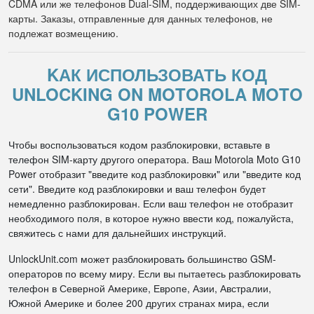
CDMA или же телефонов Dual-SIM, поддерживающих две SIM-
карты. Заказы, отправленные для данных телефонов, не
подлежат возмещению.
KАК ИСПОЛЬЗОВАТЬ КОД
UNLOCKING ON MOTOROLA MOTO
G10 POWER
Чтобы воспользоваться кодом разблокировки, вставьте в
телефон SIM-карту другого оператора. Ваш Motorola Moto G10
Power отобразит "введите код разблокировки" или "введите код
сети". Введите код разблокировки и ваш телефон будет
немедленно разблокирован. Если ваш телефон не отобразит
необходимого поля, в которое нужно ввести код, пожалуйста,
свяжитесь с нами для дальнейших инструкций.
UnlockUnit.com может разблокировать большинство GSM-
операторов по всему миру. Если вы пытаетесь разблокировать
телефон в Северной Америке, Европе, Азии, Австралии,
Южной Америке и более 200 других странах мира, если