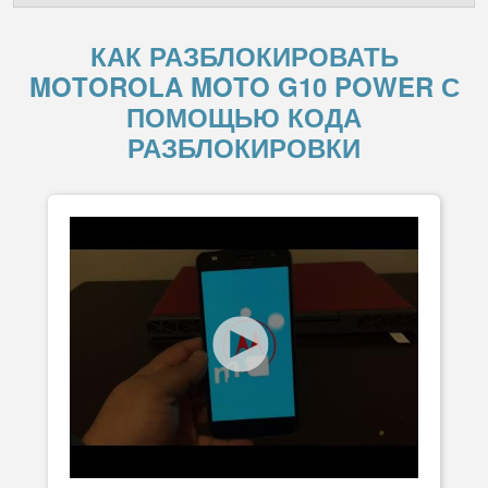
КАК РАЗБЛОКИРОВАТЬ
MOTOROLA MOTO G10 POWER С
ПОМОЩЬЮ КОДА
РАЗБЛОКИРОВКИ