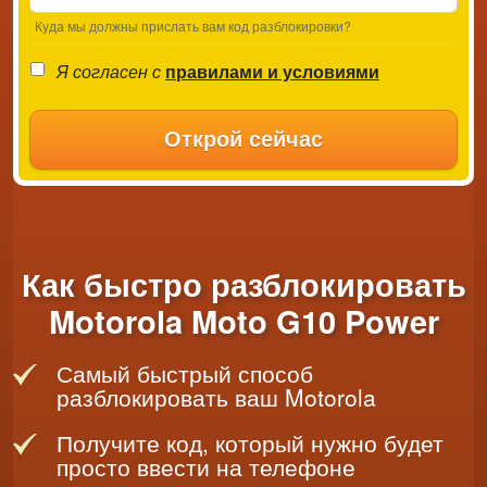
Куда мы должны прислать вам код разблокировки?
Я согласен с
правилами и условиями
Открой сейчас
Как быстро разблокировать
Motorola Moto G10 Power
Самый быстрый способ
разблокировать ваш Motorola
Получите код, который нужно будет
просто ввести на телефоне