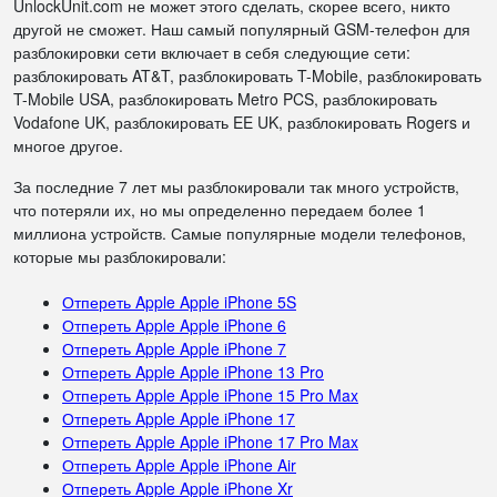
UnlockUnit.com не может этого сделать, скорее всего, никто
другой не сможет. Наш самый популярный GSM-телефон для
разблокировки сети включает в себя следующие сети:
разблокировать AT&T, разблокировать T-Mobile, разблокировать
T-Mobile USA, разблокировать Metro PCS, разблокировать
Vodafone UK, разблокировать EE UK, разблокировать Rogers и
многое другое.
За последние 7 лет мы разблокировали так много устройств,
что потеряли их, но мы определенно передаем более 1
миллиона устройств. Самые популярные модели телефонов,
которые мы разблокировали:
Отпереть Apple Apple iPhone 5S
Отпереть Apple Apple iPhone 6
Отпереть Apple Apple iPhone 7
Отпереть Apple Apple iPhone 13 Pro
Отпереть Apple Apple iPhone 15 Pro Max
Отпереть Apple Apple iPhone 17
Отпереть Apple Apple iPhone 17 Pro Max
Отпереть Apple Apple iPhone Air
Отпереть Apple Apple iPhone Xr