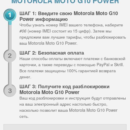
MOTOROLA MOTO G10 POWER
ШАГ 1: Введите свою Motorola Moto G10
Power информацию
Чтобы узнать номер IMEI вашего телефона, наберите
#06
(номер IMEI состоит из 15 цифр). Затем мы
предложим вам лучшие тарифы, чтобы разблокировать
ваш Motorola Moto G10 Power.
ШАГ 2: Безопасная оплата
Наши способы оплаты включают платежи с банковской
карточки, а также переводы с помощью PayPal и Skrill.
Все платежи защищены 100% гарантией возврата
денег.
ШАГ 3: Получите код разблокировки
Motorola Moto G10 Power
Ваш код разблокировки и инструкция будут отправлены
на ваш электронный адрес настолько быстро,
насколько позволит ваша Motorola Moto G10 Power
сеть.