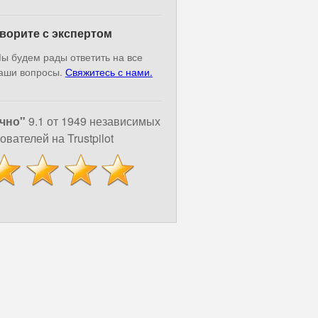
ворите с экспертом
ы будем рады ответить на все
аши вопросы.
Свяжитесь с нами.
чно"
9.1 от 1949 независимых
ователей на Trustpilot