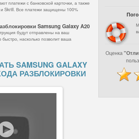
ют платежи с банковской карточки, а также
и Skrill. Все платежи защищены 100%
Пого
М
разблокировки Samsung Galaxy A20
в
струкция будут отправлены на ваш
о быстро, насколько позволит ваша
Оценка
"Отли
польз
АТЬ SAMSUNG GALAXY
КОДА РАЗБЛОКИРОВКИ