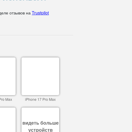
деле отзывов на
Trustpilot
Pro Max
iPhone 17 Pro Max
видеть больше
устройств