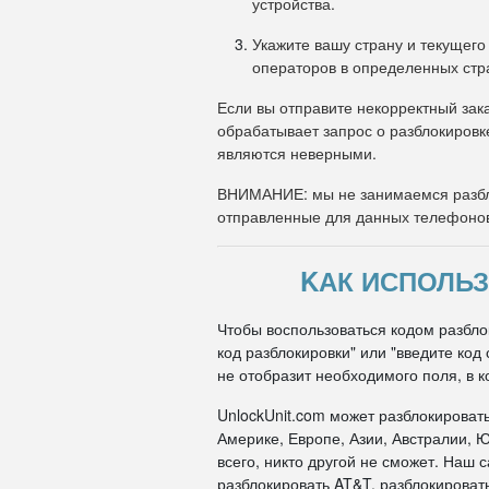
устройства.
Укажите вашу страну и текущего
операторов в определенных стр
Если вы отправите некорректный зака
обрабатывает запрос о разблокировк
являются неверными.
ВНИМАНИЕ: мы не занимаемся разбл
отправленные для данных телефоно
KАК ИСПОЛЬЗ
Чтобы воспользоваться кодом разблок
код разблокировки" или "введите ко
не отобразит необходимого поля, в к
UnlockUnit.com может разблокироват
Америке, Европе, Азии, Австралии, Ю
всего, никто другой не сможет. Наш
разблокировать AT&T, разблокировать