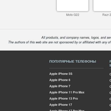
Moto G22
Razr 
All products, and company names, logos, and serv
The authors of this web site are not sponsored by or affiliated with any o
ПОПУЛЯРНЫЕ ТЕЛЕФОНЫ
Apple
iPhone 5S
Apple
iPhone 6
Apple
iPhone 7
Apple
iPhone 11 Pro Max
О
Apple
iPhone 13 Pro
Apple
iPhone 17
Apple
iPhone 17 Pro Max