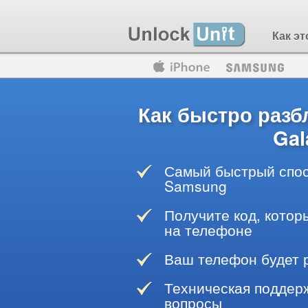
Как эт
Motorola
Huawei
Blackberry
Как быстро раз
Gal
Самый быстрый спос
Samsung
Получите код, котор
на телефоне
Ваш телефон будет 
Техническая поддерж
вопросы