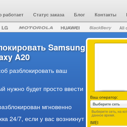
о работает
Статус заказа
Блог
Контакты
All 
блокировать Samsung
axy A20
об разблокировать ваш
ый нужно будет просто ввести
Ваш оператор:
Выберите сеть
разблокирован мгновенно
Выберите сеть, на к
данное время.
ка 24/7, если у вас возникнут
IMEI