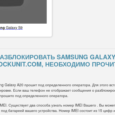
ung
Galaxy S9
 РАЗБЛОКИРОВАТЬ SAMSUNG GALAX
OCKUNIT.COM, НЕОБХОДИМО ПРОЧИ
ng Galaxy A20 прошит под определенного оператора. Для этого вст
ровке. Если ваш телефон не отображает сообщения о разблокировк
 прошито под определенного оператора.
IMEI. Существует два способа узнать номер IMEI Вашего . Вы може
 под батареей вашего устройства. Номер IMEI состоит из 15 цифр 