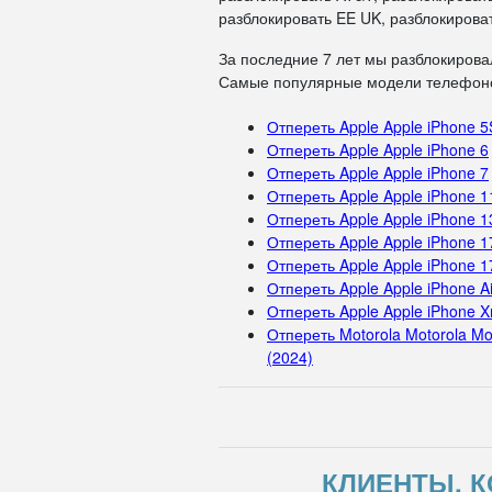
разблокировать EE UK, разблокироват
За последние 7 лет мы разблокирова
Самые популярные модели телефоно
Отпереть Apple Apple iPhone 5
Отпереть Apple Apple iPhone 6
Отпереть Apple Apple iPhone 7
Отпереть Apple Apple iPhone 1
Отпереть Apple Apple iPhone 1
Отпереть Apple Apple iPhone 1
Отпереть Apple Apple iPhone 1
Отпереть Apple Apple iPhone Ai
Отпереть Apple Apple iPhone X
Отпереть Motorola Motorola Mo
(2024)
КЛИЕНТЫ, К