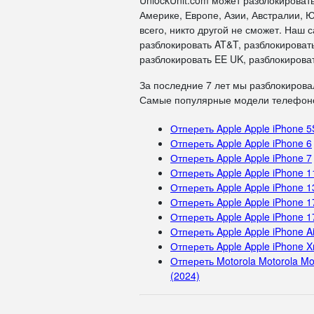
UnlockUnit.com может разблокироват
Америке, Европе, Азии, Австралии, Ю
всего, никто другой не сможет. Наш
разблокировать AT&T, разблокировать
разблокировать EE UK, разблокироват
За последние 7 лет мы разблокирова
Самые популярные модели телефоно
Отпереть Apple Apple iPhone 5
Отпереть Apple Apple iPhone 6
Отпереть Apple Apple iPhone 7
Отпереть Apple Apple iPhone 1
Отпереть Apple Apple iPhone 1
Отпереть Apple Apple iPhone 1
Отпереть Apple Apple iPhone 1
Отпереть Apple Apple iPhone Ai
Отпереть Apple Apple iPhone X
Отпереть Motorola Motorola Mo
(2024)