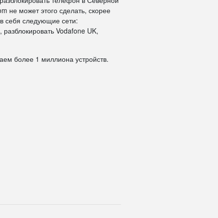
 разблокировать телефон в Северной
om не может этого сделать, скорее
 в себя следующие сети:
, разблокировать Vodafone UK,
даем более 1 миллиона устройств.