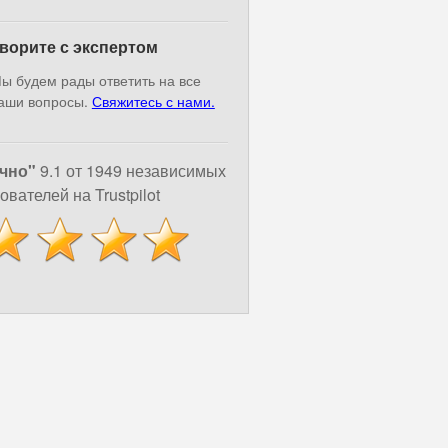
ворите с экспертом
ы будем рады ответить на все
аши вопросы.
Свяжитесь с нами.
чно"
9.1 от 1949 независимых
ователей на Trustpilot