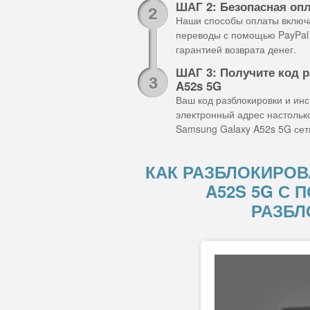
ШАГ 2: Безопасная оп
Наши способы оплаты включа
переводы с помощью PayPal 
гарантией возврата денег.
ШАГ 3: Получите код 
A52s 5G
Ваш код разблокировки и ин
электронный адрес настольк
Samsung Galaxy A52s 5G сет
КАК РАЗБЛОКИРОВ
A52S 5G С
РАЗБЛ