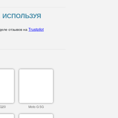
, ИСПОЛЬЗУЯ
деле отзывов на
Trustpilot
 Q20
Moto G 5G