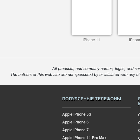
iPhone 11
iPhon
All products, and company names, logos, and serv
The authors of this web site are not sponsored by or affiliated with any o
ПОПУЛЯРНЫЕ ТЕЛЕФОНЫ
Apple
iPhone 5S
Apple
iPhone 6
Apple
iPhone 7
Apple
iPhone 11 Pro Max
О