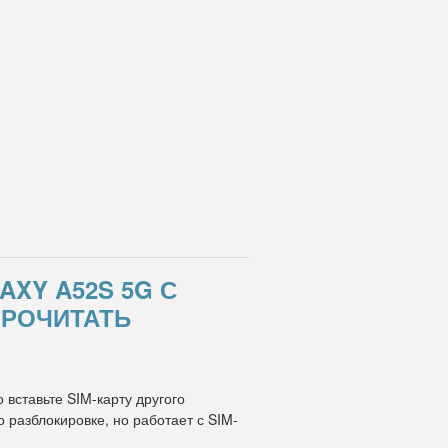
XY A52S 5G С
ПРОЧИТАТЬ
 вставьте SIM-карту другого
разблокировке, но работает с SIM-