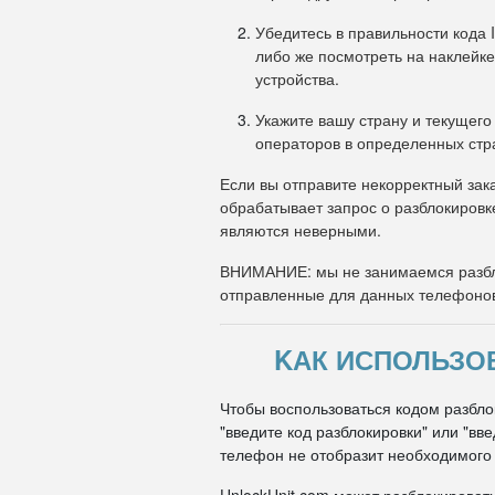
Убедитесь в правильности кода 
либо же посмотреть на наклейке
устройства.
Укажите вашу страну и текущего
операторов в определенных стр
Если вы отправите некорректный зака
обрабатывает запрос о разблокировк
являются неверными.
ВНИМАНИЕ: мы не занимаемся разбл
отправленные для данных телефоно
KАК ИСПОЛЬЗОВ
Чтобы воспользоваться кодом разбло
"введите код разблокировки" или "вв
телефон не отобразит необходимого п