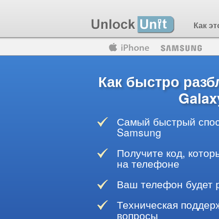
Как эт
Motorola
Huawei
Blackberry
Как быстро раз
Galax
Самый быстрый спос
Samsung
Получите код, котор
на телефоне
Ваш телефон будет 
Техническая поддерж
вопросы