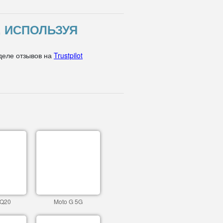
, ИСПОЛЬЗУЯ
деле отзывов на
Trustpilot
 Q20
Moto G 5G