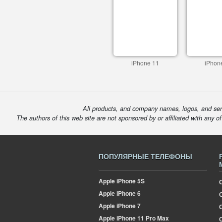
iPhone 11
iPhon
All products, and company names, logos, and serv
The authors of this web site are not sponsored by or affiliated with any o
ПОПУЛЯРНЫЕ ТЕЛЕФОНЫ
Apple
iPhone 5S
Apple
iPhone 6
Apple
iPhone 7
Apple
iPhone 11 Pro Max
О