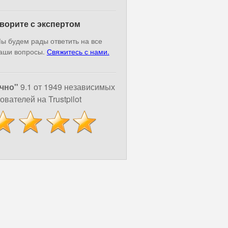
ворите с экспертом
ы будем рады ответить на все
аши вопросы.
Свяжитесь с нами.
чно"
9.1 от 1949 независимых
ователей на Trustpilot