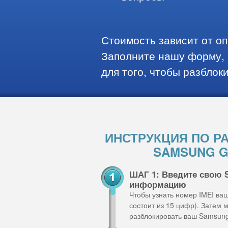
Стоимость зависит от о
Заполните нашу форму, 
для того, чтобы разблок
ИНСТРУКЦИЯ ПО Р
SAMSUNG GA
ШАГ 1: Введите свою S
информацию
Чтобы узнать номер IMEI ва
состоит из 15 цифр). Затем
разблокировать ваш Samsung 