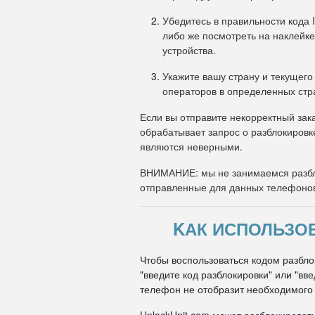
Убедитесь в правильности кода 
либо же посмотреть на наклейке
устройства.
Укажите вашу страну и текущего
операторов в определенных стр
Если вы отправите некорректный зака
обрабатывает запрос о разблокировк
являются неверными.
ВНИМАНИЕ: мы не занимаемся разбл
отправленные для данных телефоно
KАК ИСПОЛЬЗОВ
Чтобы воспользоваться кодом разблок
"введите код разблокировки" или "вв
телефон не отобразит необходимого п