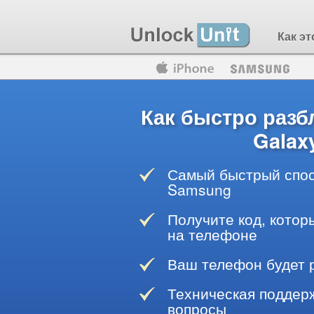
Как эт
Motorola
Huawei
Blackberry
Как быстро раз
Galaxy
Самый быстрый спос
Samsung
Получите код, котор
на телефоне
Ваш телефон будет 
Техническая поддерж
вопросы