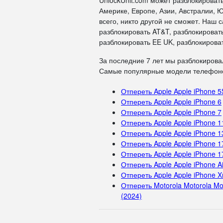
UnlockUnit.com может разблокироват
Америке, Европе, Азии, Австралии, Ю
всего, никто другой не сможет. Наш
разблокировать AT&T, разблокировать
разблокировать EE UK, разблокироват
За последние 7 лет мы разблокирова
Самые популярные модели телефоно
Отпереть Apple Apple iPhone 5
Отпереть Apple Apple iPhone 6
Отпереть Apple Apple iPhone 7
Отпереть Apple Apple iPhone 1
Отпереть Apple Apple iPhone 1
Отпереть Apple Apple iPhone 1
Отпереть Apple Apple iPhone 1
Отпереть Apple Apple iPhone Ai
Отпереть Apple Apple iPhone X
Отпереть Motorola Motorola Mo
(2024)