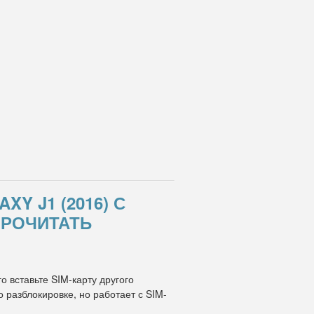
Y J1 (2016) С
ПРОЧИТАТЬ
о вставьте SIM-карту другого
разблокировке, но работает с SIM-