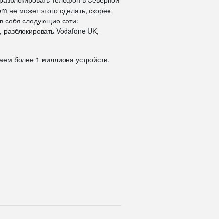
 разблокировать телефон в Северной
om не может этого сделать, скорее
 в себя следующие сети:
, разблокировать Vodafone UK,
даем более 1 миллиона устройств.