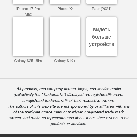
iPhone 17 Pro
iPhone Xr
Razr (2024)
Max
видеть
больше
устройств
Galaxy S25 Ultra
Galaxy S10+
All products, and company names, logos, and service marks
(collectively the "Trademarks") displayed are registered® and/or
unregistered trademarks™ of their respective owners.
The authors of this web site are not sponsored by or affiliated with any
of the third-party trade mark or third-party registered trade mark
owners, and make no representations about them, their owners, their
products or services.