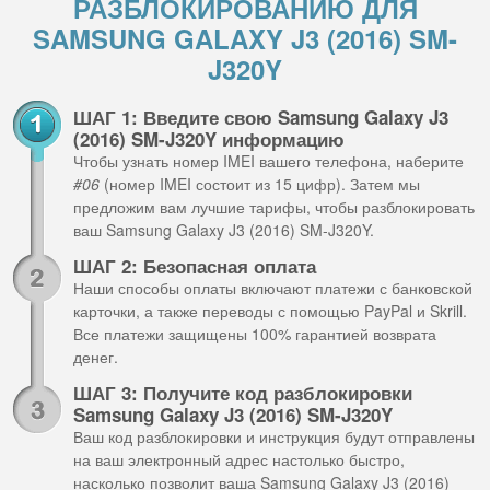
РАЗБЛОКИРОВАНИЮ ДЛЯ
SAMSUNG GALAXY J3 (2016) SM-
J320Y
ШАГ 1: Введите свою Samsung Galaxy J3
(2016) SM-J320Y информацию
Чтобы узнать номер IMEI вашего телефона, наберите
#06
(номер IMEI состоит из 15 цифр). Затем мы
предложим вам лучшие тарифы, чтобы разблокировать
ваш Samsung Galaxy J3 (2016) SM-J320Y.
ШАГ 2: Безопасная оплата
Наши способы оплаты включают платежи с банковской
карточки, а также переводы с помощью PayPal и Skrill.
Все платежи защищены 100% гарантией возврата
денег.
ШАГ 3: Получите код разблокировки
Samsung Galaxy J3 (2016) SM-J320Y
Ваш код разблокировки и инструкция будут отправлены
на ваш электронный адрес настолько быстро,
насколько позволит ваша Samsung Galaxy J3 (2016)