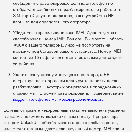
сообщения о разблокировке. Если ваш телефон не
отображает сообщения о разблокировке, но работает с
SIM-картой другого оператора, ваше устройство НЕ
прошито под определенного оператора.
Убедитесь в правильности кода IMEI. Существует два
способа узнать номер IMEI Вашего . Вы можете набрать
*#06# с вашего телефона, либо же посмотреть на
наклейке под батареей вашего устройства. Номер IMEI
состоит из 15 цифр и является уникальным для каждого
устройства.
Укажите вашу страну и текущего оператора, а НЕ
оператора, на которого вы планируете перейти после
разблокировки. Некоторых операторов в определенных
странах мы НЕ можем разблокировать. Проверьте, какие
модели телефонов мы можем разблокировать
.
Если вы отправите некорректный заказ, не выполнив указаний
выше, мы не сможем возместить вам оплату. Процесс, при
котором UnlockUnit обрабатывает запрос о разблокировке,
является затратным, даже если введенный номер IMEI или же