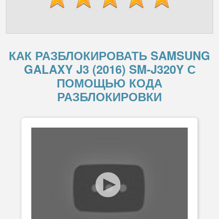
КАК РАЗБЛОКИРОВАТЬ SAMSUNG
GALAXY J3 (2016) SM-J320Y С
ПОМОЩЬЮ КОДА
РАЗБЛОКИРОВКИ