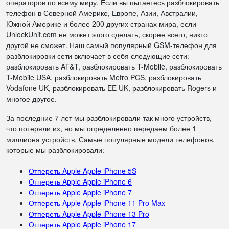
операторов по всему миру. Если вы пытаетесь разблокировать
телефон в Северной Америке, Европе, Азии, Австралии,
Южной Америке и более 200 других странах мира, если
UnlockUnit.com не может этого сделать, скорее всего, никто
другой не сможет. Наш самый популярный GSM-телефон для
разблокировки сети включает в себя следующие сети:
разблокировать AT&T, разблокировать T-Mobile, разблокировать
T-Mobile USA, разблокировать Metro PCS, разблокировать
Vodafone UK, разблокировать EE UK, разблокировать Rogers и
многое другое.
За последние 7 лет мы разблокировали так много устройств,
что потеряли их, но мы определенно передаем более 1
миллиона устройств. Самые популярные модели телефонов,
которые мы разблокировали:
Отпереть Apple Apple iPhone 5S
Отпереть Apple Apple iPhone 6
Отпереть Apple Apple iPhone 7
Отпереть Apple Apple iPhone 11 Pro Max
Отпереть Apple Apple iPhone 13 Pro
Отпереть Apple Apple iPhone 17