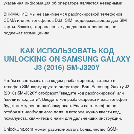
указанная информация об операторе являются неверными.
ВНИМАНИЕ: мы не занимаемся разблокировкой телефонов
CDMA или же телефонов Dual-SIM, поддерживающих две SIM-
карты. Заказы, отправленные для данных телефонов, не
подлежат возмещению.
KАК ИСПОЛЬЗОВАТЬ КОД
UNLOCKING ON SAMSUNG GALAXY
J3 (2016) SM-J320Y
Чтобы воспользоваться кодом разблокировки, вставьте в
телефон SIM-карту другого оператора. Ваш Samsung Galaxy J3
(2016) SM-J320Y отобразит "введите код разблокировки" или
"введите код сети". Введите код разблокировки и ваш телефон
будет немедленно разблокирован. Если ваш телефон не
отобразит необходимого поля, в которое нужно ввести код,
пожалуйста, свяжитесь с нами для дальнейших инструкций.
UnlockUnit.com может разблокировать большинство GSM-