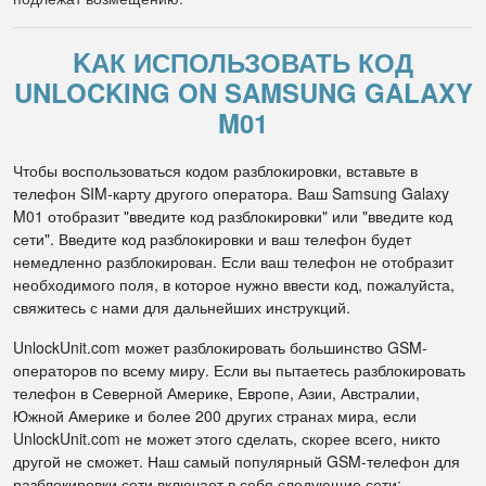
KАК ИСПОЛЬЗОВАТЬ КОД
UNLOCKING ON SAMSUNG GALAXY
M01
Чтобы воспользоваться кодом разблокировки, вставьте в
телефон SIM-карту другого оператора. Ваш Samsung Galaxy
M01 отобразит "введите код разблокировки" или "введите код
сети". Введите код разблокировки и ваш телефон будет
немедленно разблокирован. Если ваш телефон не отобразит
необходимого поля, в которое нужно ввести код, пожалуйста,
свяжитесь с нами для дальнейших инструкций.
UnlockUnit.com может разблокировать большинство GSM-
операторов по всему миру. Если вы пытаетесь разблокировать
телефон в Северной Америке, Европе, Азии, Австралии,
Южной Америке и более 200 других странах мира, если
UnlockUnit.com не может этого сделать, скорее всего, никто
другой не сможет. Наш самый популярный GSM-телефон для
разблокировки сети включает в себя следующие сети: