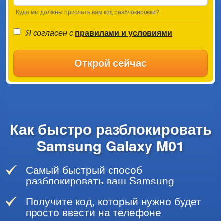
Куда мы должны прислать вам код разблокировки?
Я согласен с
правилами и условиями
Открой сейчас
Как быстро разблокировать
Samsung Galaxy M01
Самый быстрый способ
разблокировать ваш Samsung
Получите код, который нужно будет
просто ввести на телефоне