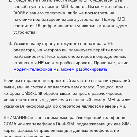
способа узнать номер IMEI Вашего . Вы можете набрать
*#06# с вашего телефона, либо же посмотреть на
наклейке под батареей вашего устройства. Номер IMEI
состоит из 15 цифр и является уникальным для каждого
устройства.
Укажите вашу страну и текущего оператора, а НЕ
оператора, на которого вы планируете перейти после
разблокировки. Некоторых операторов в определенных
странах мы НЕ можем разблокировать. Проверьте, какие
модели телефонов мы можем разблокировать
.
Если вы отправите некорректный заказ, не выполнив указаний
выше, мы не сможем возместить вам оплату. Процесс, при
котором UnlockUnit обрабатывает запрос о разблокировке,
является затратным, даже если введенный номер IMEI или же
указанная информация об операторе являются неверными.
ВНИМАНИЕ: мы не занимаемся разблокировкой телефонов
CDMA или же телефонов Dual-SIM, поддерживающих две SIM-
карты. Заказы, отправленные для данных телефонов, не
подлежат возмещению.