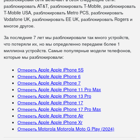
разблокировать AT&T, разблокировать T-Mobile, разблокировать
T-Mobile USA, разблокировать Metro PCS, разблокировать
Vodafone UK, разблокировать EE UK, разблокировать Rogers и
многое другое.
За последние 7 лет мы разблокировали так много устройств,
что потеряли их, но мы определенно передаем более 1
миллиона устройств. Самые популярные модели телефонов,
которые мы разблокировали:
Отпереть Apple Apple iPhone 5S
Отпереть Apple Apple iPhone 6
Отпереть Apple Apple iPhone 7
Отпереть Apple Apple iPhone 11 Pro Max
Отпереть Apple Apple iPhone 13 Pro
Отпереть Apple Apple iPhone 17
Отпереть Apple Apple iPhone 17 Pro Max
Отпереть Apple Apple iPhone Air
Отпереть Apple Apple iPhone Xr
Отпереть Motorola Motorola Moto G Play (2024)