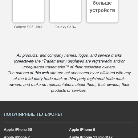
больше
устройств
Galaxy S25 Ultra
Galaxy S10+
All products, and company names, logos, and service marks
(collectively the "Trademarks") displayed are registered® and/or
unregistered trademarks™ of their respective owners.
The authors of this web site are not sponsored by or affiliated with any
of the third-party trade mark or third-party registered trade mark
owners, and make no representations about them, their owners, their
products or services.
ПОПУЛЯРНЫЕ ТЕЛЕФОНЫ
Apple
iPhone 5S
Apple
iPhone 6
Apple
iPhone 7
Apple
iPhone 11 Pro Max