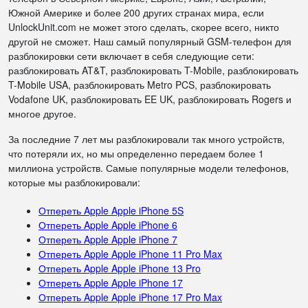
Южной Америке и более 200 других странах мира, если
UnlockUnit.com не может этого сделать, скорее всего, никто
другой не сможет. Наш самый популярный GSM-телефон для
разблокировки сети включает в себя следующие сети:
разблокировать AT&T, разблокировать T-Mobile, разблокировать
T-Mobile USA, разблокировать Metro PCS, разблокировать
Vodafone UK, разблокировать EE UK, разблокировать Rogers и
многое другое.
За последние 7 лет мы разблокировали так много устройств,
что потеряли их, но мы определенно передаем более 1
миллиона устройств. Самые популярные модели телефонов,
которые мы разблокировали:
Отпереть Apple Apple iPhone 5S
Отпереть Apple Apple iPhone 6
Отпереть Apple Apple iPhone 7
Отпереть Apple Apple iPhone 11 Pro Max
Отпереть Apple Apple iPhone 13 Pro
Отпереть Apple Apple iPhone 17
Отпереть Apple Apple iPhone 17 Pro Max