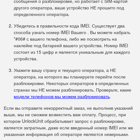
сообщения о разблокировке, но работает с SIM-картой
другого оператора, ваше устройство НЕ прошито под
определенного оператора.
Убедитесь в правильности кода IMEI. Существует два
способа узнать номер IMEI Вашего . Вы можете набрать
*#06# с вашего телефона, либо же посмотреть на
наклейке под батареей вашего устройства. Номер IMEI
состоит из 15 цифр и является уникальным для каждого
устройства.
Укажите вашу страну и текущего оператора, а НЕ
оператора, на которого вы планируете перейти после
разблокировки. Некоторых операторов в определенных
странах мы НЕ можем разблокировать. Проверьте, какие
модели телефонов мы можем разблокировать
.
Если вы отправите некорректный заказ, не выполнив указаний
выше, мы не сможем возместить вам оплату. Процесс, при
котором UnlockUnit обрабатывает запрос о разблокировке,
является затратным, даже если введенный номер IMEI или же
указанная информация об операторе являются неверными.