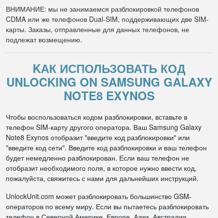
ВНИМАНИЕ: мы не занимаемся разблокировкой телефонов
CDMA или же телефонов Dual-SIM, поддерживающих две SIM-
карты. Заказы, отправленные для данных телефонов, не
подлежат возмещению.
KАК ИСПОЛЬЗОВАТЬ КОД
UNLOCKING ON SAMSUNG GALAXY
NOTE8 EXYNOS
Чтобы воспользоваться кодом разблокировки, вставьте в
телефон SIM-карту другого оператора. Ваш Samsung Galaxy
Note8 Exynos отобразит "введите код разблокировки" или
"введите код сети". Введите код разблокировки и ваш телефон
будет немедленно разблокирован. Если ваш телефон не
отобразит необходимого поля, в которое нужно ввести код,
пожалуйста, свяжитесь с нами для дальнейших инструкций.
UnlockUnit.com может разблокировать большинство GSM-
операторов по всему миру. Если вы пытаетесь разблокировать
телефон в Северной Америке, Европе, Азии, Австралии,